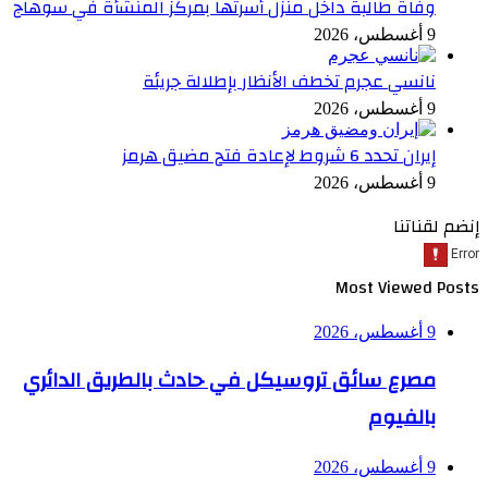
وفاة طالبة داخل منزل أسرتها بمركز المنشأة في سوهاج
9 أغسطس، 2026
نانسي عجرم تخطف الأنظار بإطلالة جريئة
9 أغسطس، 2026
إيران تحدد 6 شروط لإعادة فتح مضيق هرمز
9 أغسطس، 2026
إنضم لقناتنا
Most Viewed Posts
9 أغسطس، 2026
مصرع سائق تروسيكل في حادث بالطريق الدائري
بالفيوم
9 أغسطس، 2026