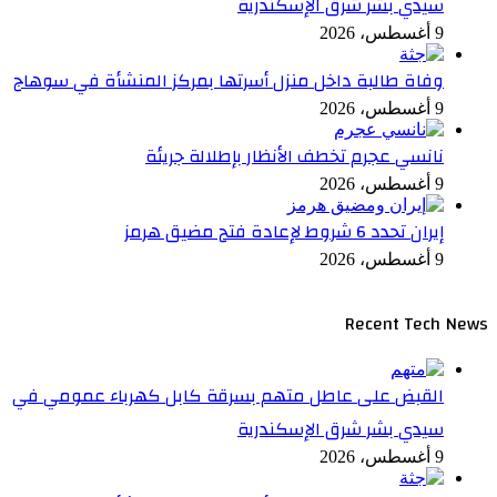
سيدي بشر شرق الإسكندرية
9 أغسطس، 2026
وفاة طالبة داخل منزل أسرتها بمركز المنشأة في سوهاج
9 أغسطس، 2026
نانسي عجرم تخطف الأنظار بإطلالة جريئة
9 أغسطس، 2026
إيران تحدد 6 شروط لإعادة فتح مضيق هرمز
9 أغسطس، 2026
Recent Tech News
القبض على عاطل متهم بسرقة كابل كهرباء عمومي في
سيدي بشر شرق الإسكندرية
9 أغسطس، 2026