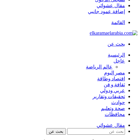
مقال عشوائي
إضافة عمود جانبي
القائمة
بحث عن
الرئيسية
عاجل
عالم الرياضة
مصر اليوم
اقتصاد وطاقة
ثقافة و فن
عربي ودولي
تحقيقات وتقارير
حوادث
صحة وتعليم
محافظات
مقال عشوائي
بحث عن