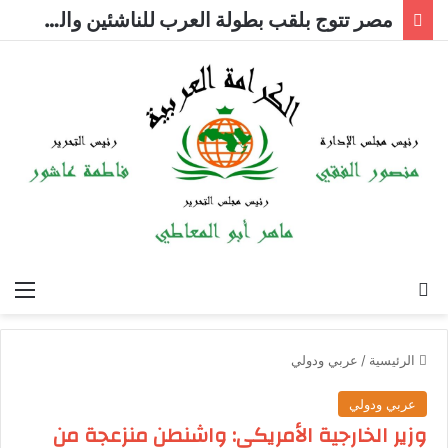
مصر تتوج بلقب بطولة العرب للناشئين والشباب للشطرنج
بحث عن
الق
الرئيسية
/
عربي ودولي
عربي ودولي
وزير الخارجية الأمريكي: واشنطن منزعجة من