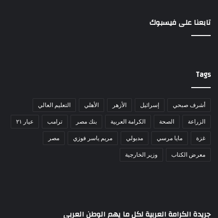
تابعنا على فيسبوك
Tags
أشرف صبحي
إسرائيل
الأزهر
الأهلي
التعليم العالي
الزراعة
الصحة
الكرامة العربية
بنك مصر
ترامب
عيار ٢١
غزة
مايا مرسي
مدبولي
مريم ياسر فوزي
مصر
معرض الكتاب
وزير الخارجية
جريدة الكرامة العربية لكل ما يهم الوطن العربي