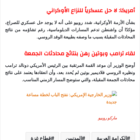
أمريكا: لا حل عسكرياً للنزاع الأوكراني
بشأن الأزمة الأوكرانية، شدد روبيو على أنه لا يوجد حل عسكري للصراع،
مؤكدًا أن واشنطن تدعم المسارات الدبلوماسية، رغم تشاؤمه من نتائج
المحادثات المقبلة بسبب ما وصفه بطبيعة الوفد الروسي.
لقاء ترامب وبوتين رهن بنتائج محادثات الجمعة
أوضح الوزير أن موعد القمة المرتقبة بين الرئيس الأمريكي دونالد ترامب
ونظيره الروسي فلاديمير بوتين لم يُحدد بعد، وأن انعقادها يعتمد على نتائج
محادثات الجمعة المقبلة، والتي ستوضح المسار الزمني المناسب.
ماركو روبيو
الكرامة العربية
المدنيين
قطاع غزة