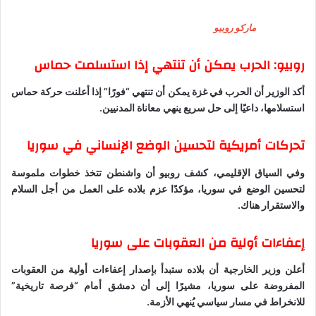
ماركو روبيو
روبيو: الحرب يمكن أن تنتهي إذا استسلمت حماس
أكد الوزير أن الحرب في غزة يمكن أن تنتهي “فورًا” إذا أعلنت حركة حماس
استسلامها، داعيًا إلى حل سريع ينهي معاناة المدنيين.
تحركات أمريكية لتحسين الوضع الإنساني في سوريا
وفي السياق الإقليمي، كشف روبيو أن واشنطن تتخذ خطوات ملموسة
لتحسين الوضع في سوريا، مؤكدًا عزم بلاده على العمل من أجل السلام
والاستقرار هناك.
إعفاءات أولية من العقوبات على سوريا
أعلن وزير الخارجية أن بلاده ستبدأ بإصدار إعفاءات أولية من العقوبات
المفروضة على سوريا، مشيرًا إلى أن دمشق أمام “فرصة تاريخية”
للانخراط في مسار سياسي يُنهي الأزمة.