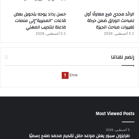
الرائد مجدي فرج معاونًا أول
حسن رداد يوجه بتحويل بعض
لمباحث الوراق ضمن حركة
قاعات “المديرية”إلى منصات
تغييرات مباحث الجيزة
فاعلة للتدريب المهني
5 أغسطس، 2026
5 أغسطس، 2026
إنضم لقناتنا
Most Viewed Posts
5 أغسطس، 2026
طرابزون سبور يعلن موعد حفل تقديم محمد صلاح رسميًا