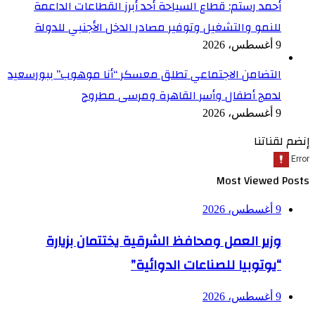
أحمد رستم: قطاع السياحة أحد أبرز القطاعات الداعمة
للنمو والتشغيل وتوفير مصادر الدخل الأجنبي للدولة
9 أغسطس، 2026
التضامن الاجتماعي تطلق معسكر “أنا موهوب” ببورسعيد
لدمج أطفال وأسر القاهرة ومرسى مطروح
9 أغسطس، 2026
إنضم لقناتنا
Most Viewed Posts
9 أغسطس، 2026
وزير العمل ومحافظ الشرقية يختتمان بزيارة
“يوتوبيا للصناعات الدوائية”
9 أغسطس، 2026