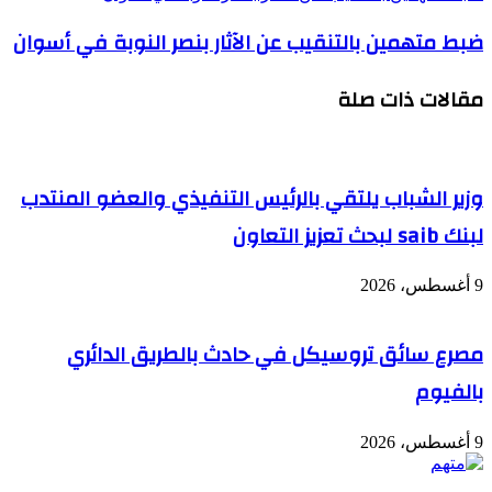
ضبط متهمين بالتنقيب عن الآثار بنصر النوبة في أسوان
مقالات ذات صلة
وزير الشباب يلتقي بالرئيس التنفيذي والعضو المنتدب
لبنك saib لبحث تعزيز التعاون
9 أغسطس، 2026
مصرع سائق تروسيكل في حادث بالطريق الدائري
بالفيوم
9 أغسطس، 2026