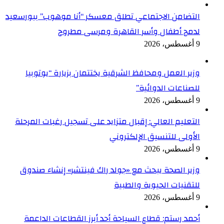
التضامن الاجتماعي تطلق معسكر “أنا موهوب” ببورسعيد
لدمج أطفال وأسر القاهرة ومرسى مطروح
9 أغسطس، 2026
وزير العمل ومحافظ الشرقية يختتمان بزيارة “يوتوبيا
للصناعات الدوائية”
9 أغسطس، 2026
التعليم العالي: إقبال متزايد على تسجيل رغبات المرحلة
الأولى للتنسيق الإلكتروني
9 أغسطس، 2026
وزير الصحة يبحث مع «جولد راك فينتشر» إنشاء صندوق
للتقنيات الحيوية والطبية
9 أغسطس، 2026
أحمد رستم: قطاع السياحة أحد أبرز القطاعات الداعمة