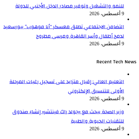
للنمو والتشغيل وتوفير مصادر الدخل الأجنبي للدولة
9 أغسطس، 2026
التضامن الاجتماعي تطلق معسكر “أنا موهوب” ببورسعيد
لدمج أطفال وأسر القاهرة ومرسى مطروح
9 أغسطس، 2026
Recent Tech News
التعليم العالي: إقبال متزايد على تسجيل رغبات المرحلة
الأولى للتنسيق الإلكتروني
9 أغسطس، 2026
وزير الصحة يبحث مع «جولد راك فينتشر» إنشاء صندوق
للتقنيات الحيوية والطبية
9 أغسطس، 2026