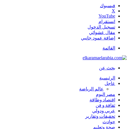
فيسبوك
‫X
‫YouTube
انستقرام
تسجيل الدخول
مقال عشوائي
إضافة عمود جانبي
القائمة
بحث عن
الرئيسية
عاجل
عالم الرياضة
مصر اليوم
اقتصاد وطاقة
ثقافة و فن
عربي ودولي
تحقيقات وتقارير
حوادث
صحة وتعليم