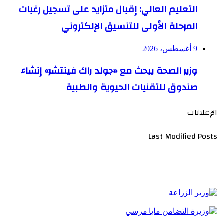
التعليم العالي: إقبال متزايد على تسجيل رغبات
المرحلة الأولى للتنسيق الإلكتروني
9 أغسطس، 2026
وزير الصحة يبحث مع «جولد راك فينتشر» إنشاء
صندوق للتقنيات الحيوية والطبية
الإعلانات
Last Modified Posts