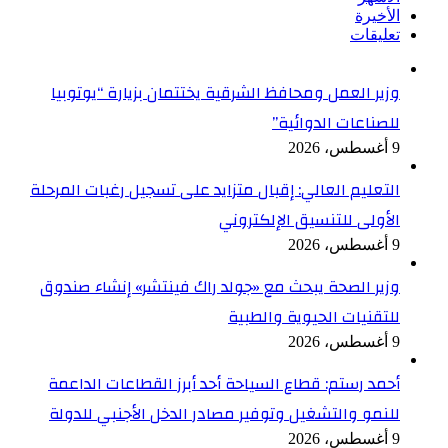
الأخيرة
تعليقات
وزير العمل ومحافظ الشرقية يختتمان بزيارة “يوتوبيا
للصناعات الدوائية”
9 أغسطس، 2026
التعليم العالي: إقبال متزايد على تسجيل رغبات المرحلة
الأولى للتنسيق الإلكتروني
9 أغسطس، 2026
وزير الصحة يبحث مع «جولد راك فينتشر» إنشاء صندوق
للتقنيات الحيوية والطبية
9 أغسطس، 2026
أحمد رستم: قطاع السياحة أحد أبرز القطاعات الداعمة
للنمو والتشغيل وتوفير مصادر الدخل الأجنبي للدولة
9 أغسطس، 2026