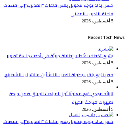
حسن رداد يوجه بتحويل بعض قاعات “المديرية”إلى منصات
فاعلة للتدريب المهني
5 أغسطس، 2026
Recent Tech News
بشرى تخطف الأنظار بإطلالة جريئة في أحدث جلسة تصوير
5 أغسطس، 2026
مصر تتوج بلقب بطولة العرب للناشئين والشباب للشطرنج
5 أغسطس، 2026
الرائد مجدي فرج معاونًا أول لمباحث الوراق ضمن حركة
تغييرات مباحث الجيزة
5 أغسطس، 2026
حسن رداد يوجه بتحويل بعض قاعات “المديرية”إلى منصات