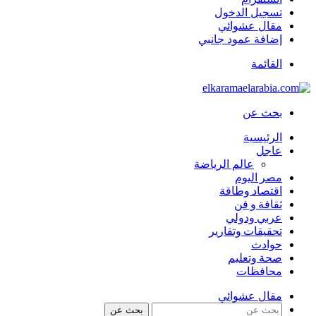
تسجيل الدخول
مقال عشوائي
إضافة عمود جانبي
القائمة
بحث عن
الرئيسية
عاجل
عالم الرياضة
مصر اليوم
اقتصاد وطاقة
ثقافة و فن
عربي ودولي
تحقيقات وتقارير
حوادث
صحة وتعليم
محافظات
مقال عشوائي
بحث عن