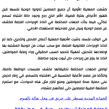
كشفت المعاينة الأولية أن جميع المصابين تناولوا الوجبة نفسها قبل
ظهور الأعراض بفترة قصيرة، الأمر الذي رجح وجود حالة اشتباه تسمم
غذائي، فيما بدأت الجهات المختصة في اتخاذ الإجراءات اللازمة للكشف
عن مصدر الوجبة وبيان مدى صلاحيتها للاستهلاك الآدمي.
في الوقت نفسه، باشرت الأجهزة المعنية أعمال الفحص والتحري، كما تم
اتخاذ الإجراءات القانونية اللازمة، مع سحب عينات من الوجبة المشتبه بها
لإخضاعها للتحليل، تمهيدًا لتحديد السبب الحقيقي وراء إصابة المواطنين،
اتخاذ ما يلزم من إجراءات حال ثبوت وجود مخالفة.
تواصل الجهات المختصة تحقيقاتها لكشف ملابسات الواقعة كاملة،
والتأكد من مصدر الأغذية المتسببة في الاشتباه بالتسمم، في إطار الحرص
على حماية صحة المواطنين ومنع تكرار مثل هذه الحوادث، مع استمرار
المتابعة الطبية للمصابين حتى تماثلهم للشفاء.
الحماية المدنية تسيطر على حريق في محل بقالة بالفيوم