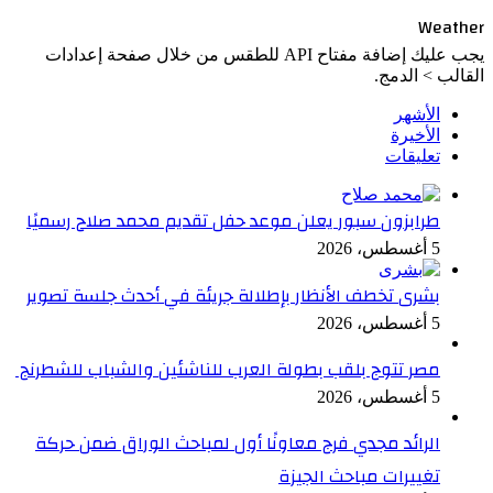
Weather
يجب عليك إضافة مفتاح API للطقس من خلال صفحة إعدادات
القالب > الدمج.
الأشهر
الأخيرة
تعليقات
طرابزون سبور يعلن موعد حفل تقديم محمد صلاح رسميًا
5 أغسطس، 2026
بشرى تخطف الأنظار بإطلالة جريئة في أحدث جلسة تصوير
5 أغسطس، 2026
مصر تتوج بلقب بطولة العرب للناشئين والشباب للشطرنج
5 أغسطس، 2026
الرائد مجدي فرج معاونًا أول لمباحث الوراق ضمن حركة
تغييرات مباحث الجيزة