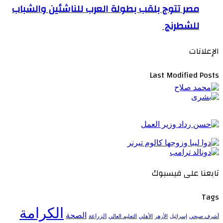
مصر تتوج بلقب بطولة العرب للناشئين والشباب
للشطرنج
الإعلانات
Last Modified Posts
تابعنا على فيسبوك
Tags
الكرامة
الصحة
الزراعة
إسرائيل
الأزهر
الأهلي
التعليم العالي
أشرف صبحي