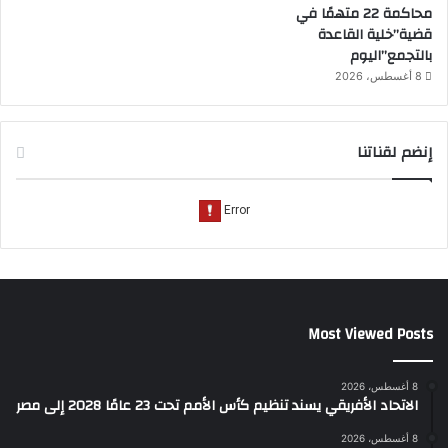
محاكمة 22 متهمًا في
قضية”خلية القاعدة
بالتجمع”اليوم
8 أغسطس، 2026
إنضم لقناتنا
Most Viewed Posts
8 أغسطس، 2026
الاتحاد الأفريقي يسند تنظيم كأس الأمم تحت 23 عامًا 2028 إلى مصر
8 أغسطس، 2026