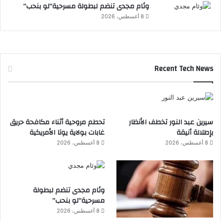
ا
وئام مجدى تنضم لبطولة مسرحية”لو بنحب”
ل
8 أغسطس، 2026
ف
ق
ا
ر
ي
Recent Tech News
ة
سيرين عبد النور تخطف الأنظار
تحطم مروحية أثناء مكافحة حريق
بإطلالة أنيقة
غابات بولاية يوتا الأمريكية
8 أغسطس، 2026
8 أغسطس، 2026
وئام مجدى تنضم لبطولة
مسرحية”لو بنحب”
8 أغسطس، 2026