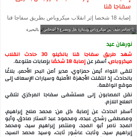
سفاجا قنا
إصابة 18 شخصا إثر انقلاب ميكروباص بطريق سفاجا قنا
تصادم عنيف بين ميكروباص وسيارة نقل ومصرع 3 أشخاص
نورهان عيد
شهد طريق سفاجا قنا بالكيلو 30 حادث انقلاب
ميكروباص
، أسفر عن
إصابة 18 شخصًا
بإصابات متنوعة.
تلقى اللواء أيمن حمزاوي، مدير أمن البحر الأحمر، بلاغًا
بالحادث، إذ انتقلت الأجهزة الأمنية وسيارات الإسعاف إلى
موقع الواقعة.
نقل المصابون إلى مستشفى سفاجا المركزي لتلقي
العلاج اللازم.
أسفر الحادث عن إصابة كل من: محمد صلاح إبراهيم،
ومصطفى رشدي عبده، ومحمود عبد الستار صادق، وأبو
المجد ناصر أبو المجد، ومنتصر إبراهيم سيد، ومحمد
إبراهيم سيد، وثابت عاشور ثابت، وسيد محمد السيد،