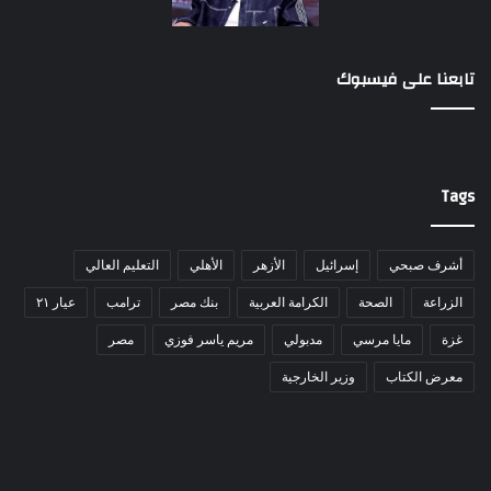
تابعنا على فيسبوك
Tags
أشرف صبحي
إسرائيل
الأزهر
الأهلي
التعليم العالي
الزراعة
الصحة
الكرامة العربية
بنك مصر
ترامب
عيار ٢١
غزة
مايا مرسي
مدبولي
مريم ياسر فوزي
مصر
معرض الكتاب
وزير الخارجية