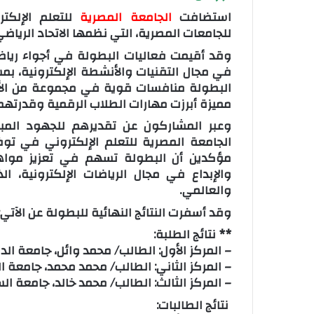
استضافت
الجامعة المصرية
للتعلم الإلكتر
للجامعات المصرية، التي نظمها الاتحاد الرياض
وقد أقيمت فعاليات البطولة في أجواء رياض
البطولة منافسات قوية في مجموعة من الألع
مميزة أبرزت مهارات الطلاب الرقمية وقدرتهم 
وعبر المشاركون عن تقديرهم للجهود المبذو
الجامعة المصرية للتعلم الإلكتروني في توف
مؤكدين أن البطولة تسهم في تعزيز مواهب
والإبداع في مجال الرياضات الإلكترونية، ا
والعالمي.
وقد أسفرت النتائج النهائية للبطولة عن الآتي:
** نتائج الطلبة:
– المركز الأول: الطالب/ محمد وائل، جامعة الدل
– المركز الثاني: الطالب/ محمد محمد، جامعة ا
– المركز الثالث: الطالب/ محمد خالد، جامعة ال
نتائج الطالبات: