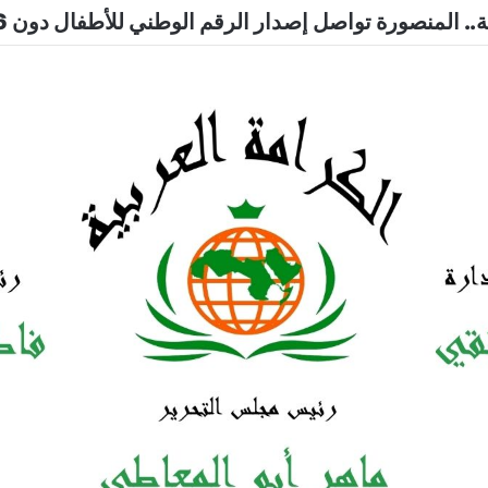
.. المنصورة تواصل إصدار الرقم الوطني للأطفال دون 16 عاما