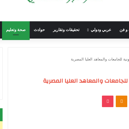
 و فن
عربي ودولي
تحقيقات وتقارير
حوادث
صحة وتعليم
نية للجامعات والمعاهد العليا المصرية
 للجامعات والمعاهد العليا المصرية
VKontak
Odnoklassniki
‫Pocket