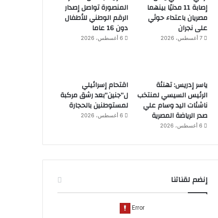
إصابة 11 مدنيًا بينهما
المنصورة تواصل إصدار
مصريان باعتداء حوثي
الرقم الوطني للأطفال
على نجران
دون 16 عاما
7 أغسطس، 2026
6 أغسطس، 2026
ياسر إدريس: تهنئة
اقتحام إسرائيلي
الرئيس السيسي لمنتخب
ل”جنين”بعد رشق مركبة
ناشئات اليد وسام علي
لمستوطنين بالحجارة
صدر الرياضة المصرية
6 أغسطس، 2026
6 أغسطس، 2026
إنضم لقناتنا