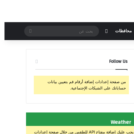
مقال عشوائي
بحث
محافظات
عن
Follow Us
من صفحة إعدادات إضافة أرقام قم بتعيين بيانات
حساباتك على الشبكات الإجتماعية.
Weather
يجب عليك إضافة مفتاح API للطقس من خلال صفحة إعدادات