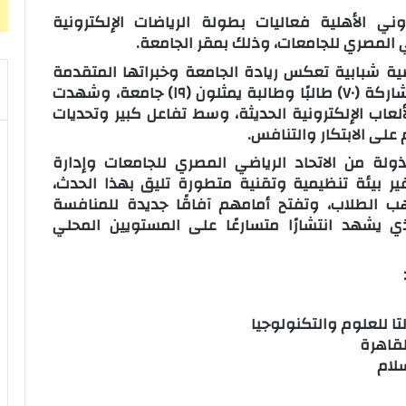
وني الأهلية فعاليات بطولة الرياضات الإلكترونية
ي المصري للجامعات، وذلك بمقر الجامعة.
ية شبابية تعكس ريادة الجامعة وخبراتها المتقدمة
في مجال التقنيات والأنشطة الإلكترونية، بمشاركة (٧٠) طالبًا وطالبة يمثلون (١٩) جامعة، وشهدت
اب الإلكترونية الحديثة، وسط تفاعل كبير وتحديات
على الابتكار والتنافس.
لة من الاتحاد الرياضي المصري للجامعات وإدارة
ير بيئة تنظيمية وتقنية متطورة تليق بهذا الحدث،
 الطلاب، وتفتح أمامهم آفاقًا جديدة للمنافسة
لذي يشهد انتشارًا متسارعًا على المستويين المحلي
تا للعلوم والتكنولوجيا
لقاهرة
سلام