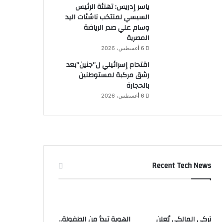
ياسر إدريس: تهنئة الرئيس
السيسي لمنتخب ناشئات اليد
وسام علي صدر الرياضة
المصرية
6 أغسطس، 2026
اقتحام إسرائيلي ل”جنين”بعد
رشق مركبة لمستوطنين
بالحجارة
6 أغسطس، 2026
Recent Tech News
تركي المالكي يُعلن
الهوية تبدأ من الطفولة..