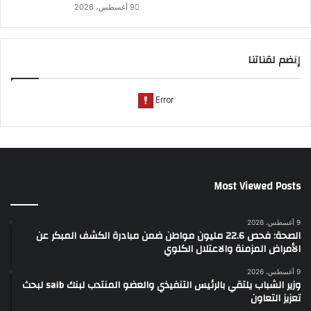
9 أغسطس، 2026
إنضم لقناتنا
Most Viewed Posts
9 أغسطس، 2026
الصحة: فحص 22.6 مليون مواطن ضمن مبادرة الكشف المبكر عن
الأمراض المزمنة والاعتلال الكلوي
9 أغسطس، 2026
وزير الشباب يلتقي بالرئيس التنفيذي والعضو المنتدب لبنك saib لبحث
تعزيز التعاون