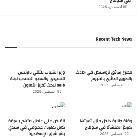
في سوهاج
9 أغسطس، 2026
Recent Tech News
مصرع سائق تروسيكل في حادث
وزير الشباب يلتقي بالرئيس
بالطريق الدائري بالفيوم
التنفيذي والعضو المنتدب لبنك
saib لبحث تعزيز التعاون
9 أغسطس، 2026
9 أغسطس، 2026
وفاة طالبة داخل منزل أسرتها
القبض على عاطل متهم بسرقة
بمركز المنشأة في سوهاج
كابل كهرباء عمومي في سيدي
بشر شرق الإسكندرية
9 أغسطس، 2026