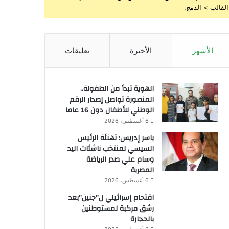
القالب > الدمج.
الأشهر
الأخيرة
تعليقات
الهوية تبدأ من الطفولة..
المنصورة تواصل إصدار الرقم
الوطني للأطفال دون 16 عاما
6 أغسطس، 2026
ياسر إدريس: تهنئة الرئيس
السيسي لمنتخب ناشئات اليد
وسام علي صدر الرياضة
المصرية
6 أغسطس، 2026
اقتحام إسرائيلي ل”جنين”بعد
رشق مركبة لمستوطنين
بالحجارة