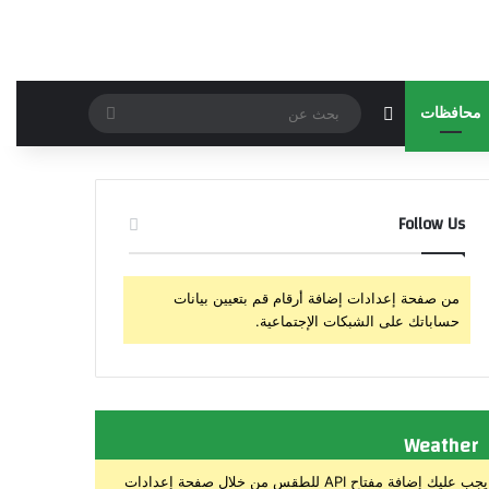
مقال عشوائي
بحث
محافظات
عن
Follow Us
من صفحة إعدادات إضافة أرقام قم بتعيين بيانات
حساباتك على الشبكات الإجتماعية.
Weather
يجب عليك إضافة مفتاح API للطقس من خلال صفحة إعدادات