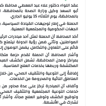
عقد اللواء دكتور علاء عبد المعطي محافظ كفرال
بالمحافظة، يوم الثلاثاء 15 يوليو الجاري.
الحملة في إطار توجيهات القيادة السياسية، و
الجهات الحكومية والمجتمعية المعنية.
أكد المحافظ أن الحملة تمثل أحد مبادرات ال
المواطنين، وتأتي ضمن رؤية الدولة ليتمتع
قائم على التعاون والتكامل، يضمن الوصول إل
وأشار المحافظ أن الحملة تقدم حزمة متكام
بمراكز ومدن المحافظة، تشمل الكشف المبكر ع
المكتشفة وربطها بخدمات العلاج المناسبة.
إضافةً إلى التوعية والتثقيف الصحي، من خلا
المناطق النائية والمحرومة من الخدمات.
وأضاف أن المبادرة تركز على عدة محاور من ب
خدمات التوعية المجتمعية والتثقيف الصحي،
وتوقيع الكشف وتوفير العلاج مجانًا، وأشار 
تشارك في الأنشطة.