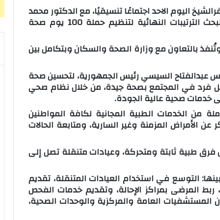
شيخ اليوم الاحد اجتماعًا تنسيقيًا، مع الدكتور محمد
أبو السعد وكيل وزارة الصحة بالمحافظة، لبحث الترتيبات النهائية لتنظيم حملة 100 يوم صحة
تُنفذ بالتعاون مع وزارة الصحة والسكان وبتكامل بين
رئيس عبدالفتاح السيسي رئيس الجمهورية، لتحسين صحة
 كل فرد في المجتمع بصحة جيدة، من خلال نظام صحي
ى خدمات صحية عالية الجودة.
لة من الخدمات الطبية المجانية لكافة المواطنين
ن الأمراض المزمنة وغير السارية، ومتابعة الحالات
ل فرق طبية ثابتة ومتحركة، وعيادات متنقلة تصل إلى
ينها: التوسع في استخدام العيادات المتنقلة، تقديم
 ربط المرضى بمراكز الإحالة، وتقديم خدمات الفحص
أن المستشفيات العامة والمركزية والوحدات الصحية،