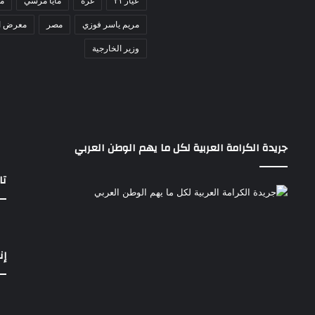
ح
عيار ٢١
غزة
مايا مرسي
مد
ا
مريم ياسر فوزي
مصر
معرض ا
د
ا
وزير الخارجية
ل
أ
ف
ر
ي
ق
جريدة الكرامة العربية لكل ما يهم الوطن العربي
ي
تا
إن