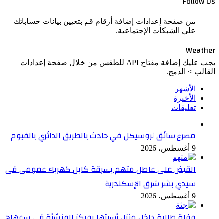
Follow Us
من صفحة إعدادات إضافة أرقام قم بتعيين بيانات حساباتك
على الشبكات الإجتماعية.
Weather
يجب عليك إضافة مفتاح API للطقس من خلال صفحة إعدادات
القالب > الدمج.
الأشهر
الأخيرة
تعليقات
مصرع سائق تروسيكل في حادث بالطريق الدائري بالفيوم
9 أغسطس، 2026
القبض على عاطل متهم بسرقة كابل كهرباء عمومي في
سيدي بشر شرق الإسكندرية
9 أغسطس، 2026
وفاة طالبة داخل منزل أسرتها بمركز المنشأة في سوهاج