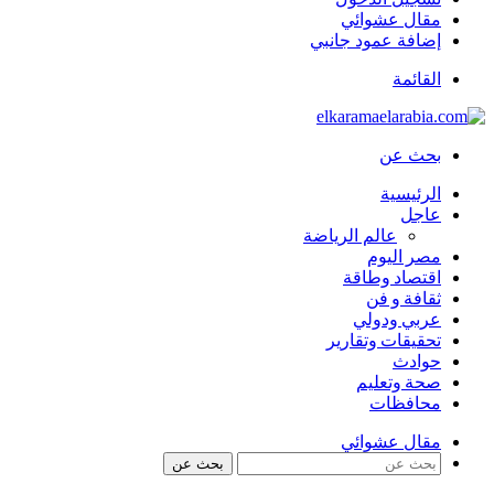
مقال عشوائي
إضافة عمود جانبي
القائمة
بحث عن
الرئيسية
عاجل
عالم الرياضة
مصر اليوم
اقتصاد وطاقة
ثقافة و فن
عربي ودولي
تحقيقات وتقارير
حوادث
صحة وتعليم
محافظات
مقال عشوائي
بحث عن