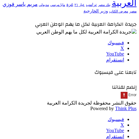
العربية
مريم ياسر فوزي
ترامب
غزة
مدبولي
بنك مصر
عيار ٢١
مايا مرسي
وزير الخارجية
مصر
معرض الكتاب
جريدة الكرامة العربية لكل ما يهم الوطن العربي
فيسبوك
‫X
‫YouTube
انستقرام
تابعنا على فيسبوك
إنضم لقناتنا
حقوق النشر محفوظة لجريدة الكرامة العربية
Powered by
Think Plus
فيسبوك
‫X
‫YouTube
انستقرام