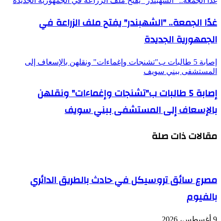
غدًا الجمعة.. "الشهبندر" يفتح ملف الزراعة في الجمهورية الجديدة
غدًا الجمعة.. "الشهبندر" يفتح ملف الزراعة في
الجمهورية الجديدة
إصابة 5 طالبات ب"تشنجات وإغماءات" ونقلهن بالإسعاف إلى
المستشفى ببني سويف
إصابة 5 طالبات ب"تشنجات وإغماءات" ونقلهن
بالإسعاف إلى المستشفى ببني سويف
مقالات ذات صلة
مصرع سائق تروسيكل في حادث بالطريق الدائري
بالفيوم
9 أغسطس، 2026