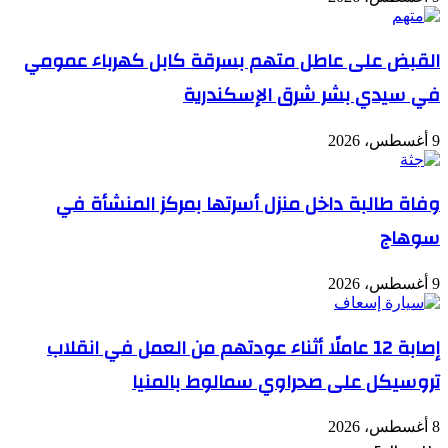
القبض على عاطل متهم بسرقة كابل كهرباء عمومي
في سيدي بشر شرق الإسكندرية
9 أغسطس، 2026
وفاة طالبة داخل منزل أسرتها بمركز المنشأة في
سوهاج
9 أغسطس، 2026
إصابة 12 عاملًا أثناء عودتهم من العمل في انقلاب
تروسيكل على صحراوي سمالوط بالمنيا
8 أغسطس، 2026