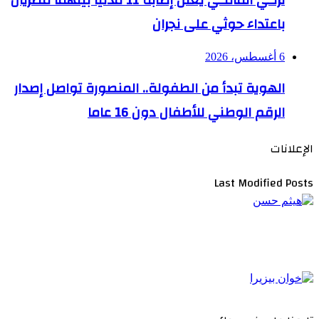
باعتداء حوثي على نجران
6 أغسطس، 2026
الهوية تبدأ من الطفولة.. المنصورة تواصل إصدار
الرقم الوطني للأطفال دون 16 عاما
الإعلانات
Last Modified Posts