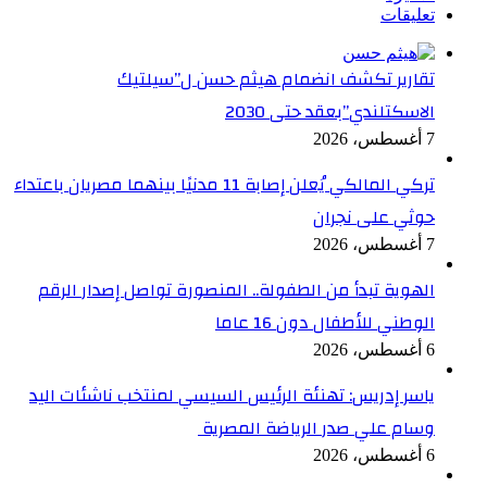
تعليقات
تقارير تكشف انضمام هيثم حسن ل”سيلتيك
الاسكتلندي”بعقد حتى 2030
7 أغسطس، 2026
تركي المالكي يُعلن إصابة 11 مدنيًا بينهما مصريان باعتداء
حوثي على نجران
7 أغسطس، 2026
الهوية تبدأ من الطفولة.. المنصورة تواصل إصدار الرقم
الوطني للأطفال دون 16 عاما
6 أغسطس، 2026
ياسر إدريس: تهنئة الرئيس السيسي لمنتخب ناشئات اليد
وسام علي صدر الرياضة المصرية
6 أغسطس، 2026