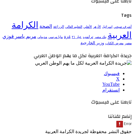
تابعنا على فيسبوك
Tags
الكرامة
الصحة
الزراعة
إسرائيل
الأزهر
الأهلي
التعليم العالي
أشرف صبحي
العربية
مريم ياسر فوزي
ترامب
غزة
مدبولي
بنك مصر
عيار ٢١
مايا مرسي
وزير الخارجية
مصر
معرض الكتاب
جريدة الكرامة العربية لكل ما يهم الوطن العربي
فيسبوك
‫X
‫YouTube
انستقرام
تابعنا على فيسبوك
إنضم لقناتنا
حقوق النشر محفوظة لجريدة الكرامة العربية