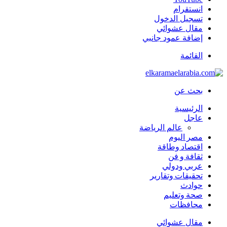
انستقرام
تسجيل الدخول
مقال عشوائي
إضافة عمود جانبي
القائمة
بحث عن
الرئيسية
عاجل
عالم الرياضة
مصر اليوم
اقتصاد وطاقة
ثقافة و فن
عربي ودولي
تحقيقات وتقارير
حوادث
صحة وتعليم
محافظات
مقال عشوائي