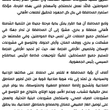
المواطنين، قائلًا: نعمل لخدمتكم، وأسعدتم قلبي بهذه الفرحة، مؤكدًا
استمرار المحافظة في بذل كل الجهود لتحقيق تطلعات الأهالي.
وتابع المحافظ أن هذا القرار يمثل بداية مرحلة جديدة من التنمية الشاملة
لأهالي منطقة بر بحري، مشيرًا إلى أن المحافظة لن تدخر جهدًا في
استكمال جميع الملفات التي تمس حياة المواطنين، وفي مقدمتها حل
مشكلات بر بحري، ووقف المنان، وأرض الجونة، والتوسع في مشروعات
الإسكان وتخصيص الأراضي اللازمة لها، حيث تم تحديد الأراضي اللازمة
لتسليم جميع المستحقين، تنفيذًا لتوجيهات فخامة الرئيس عبدالفتاح
السيسي، رئيس الجمهورية.
أضاف أن رؤية المحافظة لا تقتصر على الحفاظ على مكانتها الزراعية
والسياحية، بل تمتد إلى بناء هوية صناعية قوية من خلال تطوير المناطق
الصناعية وتشجيع إقامة المصانع الصغيرة والمتوسطة، بما يوفر فرص
عمل حقيقية للشباب، ويدعم الأسر، ويزيد الإنتاج، بالتوازي مع التوسع في
مشروعات الصرف الصحي، واستكمال مشروعات البنية التحتية، والعمل
على توصيل الغاز الطبيعي للمنازل والمصانع بالمناطق الصناعية، بما يحقق