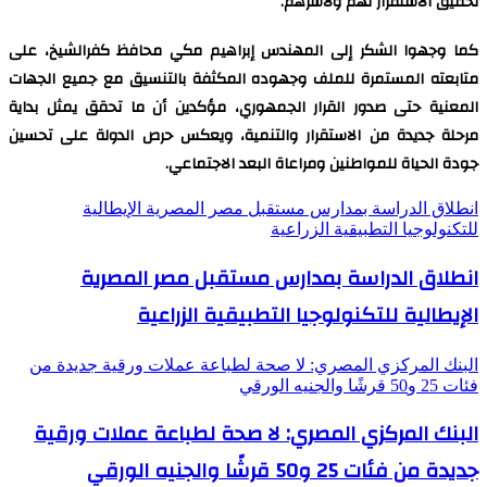
تحقيق الاستقرار لهم ولأسرهم.
كما وجهوا الشكر إلى المهندس إبراهيم مكي محافظ كفرالشيخ، على
متابعته المستمرة للملف وجهوده المكثفة بالتنسيق مع جميع الجهات
المعنية حتى صدور القرار الجمهوري، مؤكدين أن ما تحقق يمثل بداية
مرحلة جديدة من الاستقرار والتنمية، ويعكس حرص الدولة على تحسين
جودة الحياة للمواطنين ومراعاة البعد الاجتماعي.
انطلاق الدراسة بمدارس مستقبل مصر المصرية الإيطالية
للتكنولوجيا التطبيقية الزراعية
انطلاق الدراسة بمدارس مستقبل مصر المصرية
الإيطالية للتكنولوجيا التطبيقية الزراعية
البنك المركزي المصري: لا صحة لطباعة عملات ورقية جديدة من
فئات 25 و50 قرشًا والجنيه الورقي
البنك المركزي المصري: لا صحة لطباعة عملات ورقية
جديدة من فئات 25 و50 قرشًا والجنيه الورقي