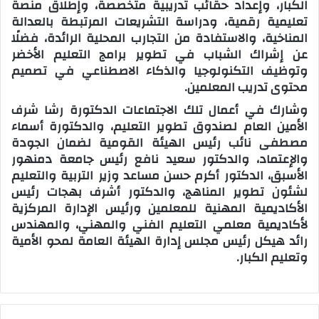
الكبار، وإعداد حقائب تدريبية متخصصة، وإطلاق منصة
تعليمية رقمية، ودراسة التشريعات المرتبطة بالعدالة
المناخية، والاستفادة من التجارب المحلية الرائدة، فضلًا
عن إشراك الشباب في تطوير برامج التعليم الأخضر
وتوظيف التكنولوجيا والذكاء الاصطناعي في تصميم
محتوى تدريب المعلمين.
وشارك في أعمال تلك الاجتماعات الدكتورة رشا شرف
الأمين العام لصندوق تطوير التعليم، والدكتورة أسماء
مصطفى نائب رئيس الهيئة القومية لضمان الجودة
والإعتماد، والدكتور سعيد نافع رئيس جامعة دمنهور
الأسبق، الدكتور أكرم حسن مساعد وزير التربية والتعليم
لشئون تطوير المناهج، والدكتور أشرف بهجات رئيس
الأكاديمية المهنية للمعلمين ورئيس الإدارة المركزية
لأكاديمية معلمي التعليم الفني والمهني، والمهندس
رائد هيكل رئيس مجلس إدارة الهيئة العامة لمحو الأمية
وتعليم الكبار.