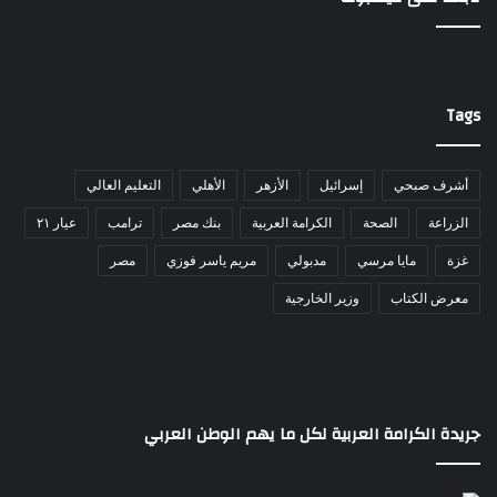
Tags
أشرف صبحي
إسرائيل
الأزهر
الأهلي
التعليم العالي
الزراعة
الصحة
الكرامة العربية
بنك مصر
ترامب
عيار ٢١
غزة
مايا مرسي
مدبولي
مريم ياسر فوزي
مصر
معرض الكتاب
وزير الخارجية
جريدة الكرامة العربية لكل ما يهم الوطن العربي