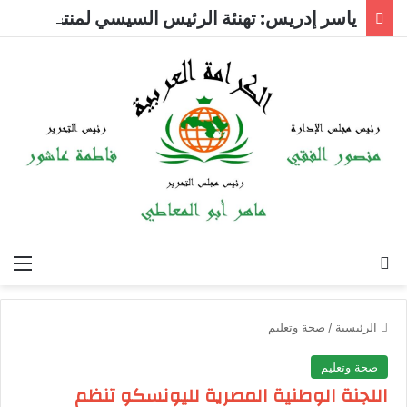
ياسر إدريس: تهنئة الرئيس السيسي لمنتخب ناشئات اليد وسام علي صدر الرياضة المصرية
بحث عن
الق
الرئيسية
/
صحة وتعليم
صحة وتعليم
اللجنة الوطنية المصرية لليونسكو تنظم