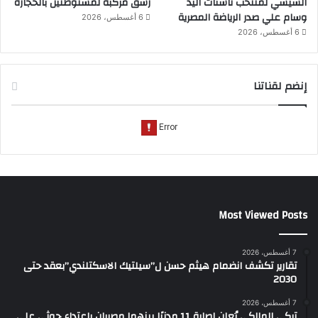
السيسي لمنتخب ناشئات اليد
رشق مركبة لمستوطنين بالحجارة
وسام علي صدر الرياضة المصرية
6 أغسطس، 2026
6 أغسطس، 2026
إنضم لقناتنا
Most Viewed Posts
7 أغسطس، 2026
تقارير تكشف انضمام هيثم حسن ل”سيلتيك الاسكتلندي”بعقد حتى
2030
7 أغسطس، 2026
تركي المالكي يُعلن إصابة 11 مدنيًا بينهما مصريان باعتداء حوثي على