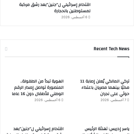
اقتحام إسرائيلي ل”جنين”بعد رشق مركبة
لمستوطنين بالحجارة
6 أغسطس، 2026
Recent Tech News
تركي المالكي يُعلن إصابة 11
الهوية تبدأ من الطفولة..
مدنيًا بينهما مصريان باعتداء
المنصورة تواصل إصدار الرقم
حوثي على نجران
الوطني للأطفال دون 16 عاما
7 أغسطس، 2026
6 أغسطس، 2026
ياسر إدريس: تهنئة الرئيس
اقتحام إسرائيلي ل”جنين”بعد