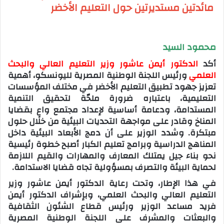
مائدتين مستديرتين حول التعليم الأخضر
محمود السيد
أكد
الدكتور أيمن عاشور وزير التعليم العالي والبحث
العلمي
ورئيس اللجنة الوطنية المصرية لليونسكو، أهمية
تعزيز جهود تطبيق التعليم الأخضر في مختلف المؤسسات
التعليمية، باعتباره ضرورة ملحّة لتحقيق التنمية
المستدامة، ودعامة أساسية لإعداد مجتمع واعٍ بقضايا
المناخ وقادر على مواجهة التحديات البيئية من خلال حلول
مبتكرة. وشدد الوزير على أن دمج الأبعاد البيئية داخل
المناهج الدراسية وبرامج تعليم الكبار أصبح خطوة رئيسية
نحو بناء جيل يمتلك المعارف والمهارات والقيم اللازمة
لحماية البيئة والتصرف بمسؤولية تجاه قضايا الاستدامة.
في هذا الإطار، وتحت رعاية الدكتور أيمن عاشور وزير
التعليم العالي والبحث العلمي، وبإشراف الدكتور أيمن
فريد مساعد الوزير ورئيس قطاع الشئون الثقافية
والبعثات والمشرف على اللجنة الوطنية المصرية