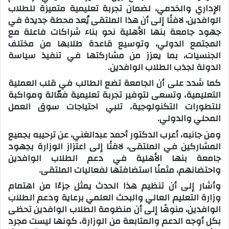
الإداري والخدمي، لضمان تجربة تعليمية متميزة للطلاب
الوافدين، لافتًا إلى أن هذا الملتقى يُعد محطة جديدة في
جهود جامعة بنها الأهلية نحو بناء شراكات فاعلة مع
المجتمع الدولي، وتوسيع قاعدة طلابها من مختلف
الجنسيات، بما يعزز من مشاركتها في تنفيذ سياسة
الدولة لجذب الطلاب الوافدين.
كما شدد على أن الجامعة تضع الطالب في قلب العملية
التعليمية، وتسعى لتوفير تجربة تعليمية فعّالة ومواكبة
للتطورات التكنولوجية، تلبي احتياجات سوق العمل
المحلي والدولي.
ومن جانبه، أعرب الدكتور أحمد عبدالغني، عن ترحيبه بجميع
المشاركين في الملتقى، لافتًا إلى اعتزاز الوزارة بجهود
جامعة بنها الأهلية في دعم الطلاب الوافدين
واحتضانهم، مثمنًا استضافتها لفعاليات الملتقى.
وأشار إلى أن تنظيم هذا الحدث يمثل جزءًا من اهتمام
وزارة التعليم العالي والبحث العلمي برعاية ودعم الطلاب
الوافدين، منوهًا إلى أن منظومة الطلاب الوافدين تحظى
بكل أوجه الدعم والمتابعة من الوزارة، كونها ليست مجرد