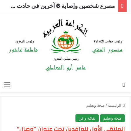
مصرع شخصين وإصابة 6 آخرين في حادث على طريق العلمين بمطروح
بحث عن
الق
الرئيسية
/
صحة وتعليم
صحة وتعليم
ثقافة و فن
الملتقى الأول للوافدين تحت عنوان “وصال”