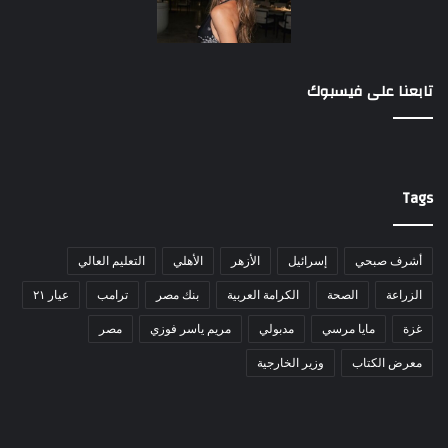
تابعنا على فيسبوك
Tags
أشرف صبحي
إسرائيل
الأزهر
الأهلي
التعليم العالي
الزراعة
الصحة
الكرامة العربية
بنك مصر
ترامب
عيار ٢١
غزة
مايا مرسي
مدبولي
مريم ياسر فوزي
مصر
معرض الكتاب
وزير الخارجية