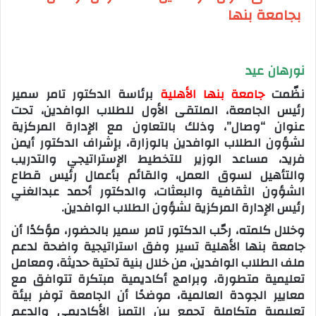
بجامعة بنها
نورهان عيد
نظّمت
جامعة بنها الأهلية
برئاسة الدكتور تامر سمير
رئيس الجامعة، الملتقى الأول للطلاب الوافدين، تحت
عنوان “وصال”، وذلك بالتعاون مع الإدارة المركزية
لشؤون الطلاب الوافدين بالوزارة، بإشراف الدكتور أيمن
فريد، مساعد الوزير للتخطيط الإستراتيجي والتدريب
والتأهيل لسوق العمل، والقائم بأعمال رئيس قطاع
الشؤون الثقافية والبعثات، والدكتور أحمد عبدالغني
رئيس الإدارة المركزية لشؤون الطلاب الوافدين.
وخلال كلمته، رحّب الدكتور تامر سمير بالحضور، مؤكدًا أن
جامعة بنها الأهلية تسير وفق استراتيجية واضحة لدعم
ملف الطلاب الوافدين، من خلال بنية تحتية حديثة، ومعامل
تعليمية متطورة، وبرامج أكاديمية مبتكرة تتوافق مع
معايير الجودة العالمية، موضحًا أن الجامعة توفر بيئة
تعليمية متكاملة تجمع بين التميز الأكاديمي والدعم