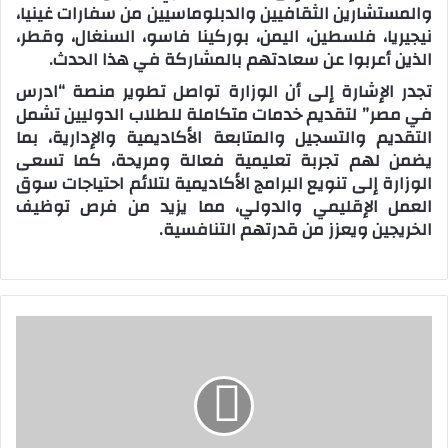
والمستشارين الثقافيين والدبلوماسيين من سفارات غينيا،
نيجيريا، فلسطين، اليمن، بوركينا فاسو، السنغال، وقطر،
الذين أعربوا عن سعادتهم بالمشاركة في هذا الحدث.
تجدر الإشارة إلى أن الوزارة تواصل تطوير منصة “ادرس
في مصر” لتقديم خدمات متكاملة للطلاب الدوليين تشمل
التقديم والتسجيل والمتابعة الأكاديمية والإدارية، بما
يضمن لهم تجربة تعليمية فعالة ومريحة، كما تسعى
الوزارة إلى تنويع البرامج الأكاديمية لتلائم احتياجات سوق
العمل الإقليمي والدولي، مما يزيد من فرص توظيف
الخريجين ويعزز من قدرتهم التنافسية.
و
ز
ي
ر
ا
ل