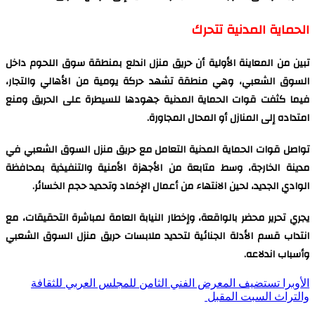
الحماية المدنية تتحرك
تبين من المعاينة الأولية أن حريق منزل اندلع بمنطقة سوق اللحوم داخل
السوق الشعبي، وهي منطقة تشهد حركة يومية من الأهالي والتجار،
فيما كثفت قوات الحماية المدنية جهودها للسيطرة على الحريق ومنع
امتداده إلى المنازل أو المحال المجاورة.
تواصل قوات الحماية المدنية التعامل مع حريق منزل السوق الشعبي في
مدينة الخارجة، وسط متابعة من الأجهزة الأمنية والتنفيذية بمحافظة
الوادي الجديد، لحين الانتهاء من أعمال الإخماد وتحديد حجم الخسائر.
يجري تحرير محضر بالواقعة، وإخطار النيابة العامة لمباشرة التحقيقات، مع
انتداب قسم الأدلة الجنائية لتحديد ملابسات حريق منزل السوق الشعبي
وأسباب اندلاعه.
الأوبرا تستضيف المعرض الفني الثامن للمجلس العربي للثقافة
والتراث السبت المقبل