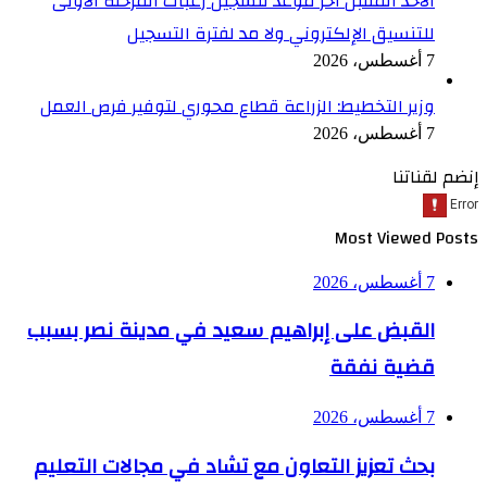
الأحد المقبل آخر موعد لتسجيل رغبات المرحلة الأولى
للتنسيق الإلكتروني ولا مد لفترة التسجيل
7 أغسطس، 2026
وزير التخطيط: الزراعة قطاع محوري لتوفير فرص العمل
7 أغسطس، 2026
إنضم لقناتنا
Most Viewed Posts
7 أغسطس، 2026
القبض على إبراهيم سعيد في مدينة نصر بسبب
قضية نفقة
7 أغسطس، 2026
بحث تعزيز التعاون مع تشاد في مجالات التعليم