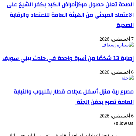
الصحة تعلن حصول مركزأمراض الكبد بكفر الشيخ على
الاعتماد المبدئي من الهيئة العامة للاعتماد والرقابة
الصحية
7 أغسطس، 2026
إصابة 13 شخصًا من أسرة واحدة في حادث ببني سويف
6 أغسطس، 2026
مصرع ربة منزل أسفل عجلات قطار بقليوب والنيابة
العامة تصرح بدفن الجثة
6 أغسطس، 2026
Follow Us
من صفحة إعدادات إضافة أرقام قم بتعيين بيانات حساباتك