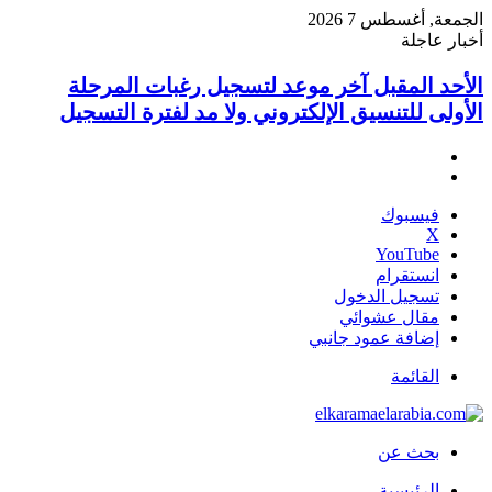
الجمعة, أغسطس 7 2026
أخبار عاجلة
الأحد المقبل آخر موعد لتسجيل رغبات المرحلة
الأولى للتنسيق الإلكتروني ولا مد لفترة التسجيل
فيسبوك
‫X
‫YouTube
انستقرام
تسجيل الدخول
مقال عشوائي
إضافة عمود جانبي
القائمة
بحث عن
الرئيسية