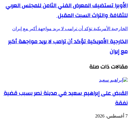
الأوبرا تستضيف المعرض الفني الثامن للمجلس العربي
للثقافة والتراث السبت المقبل
الخارجية الأمريكية تؤكد أن ترامب لا يريد مواجهة أكبر مع إيران
الخارجية الأمريكية تؤكد أن ترامب لا يريد مواجهة أكبر
مع إيران
مقالات ذات صلة
القبض على إبراهيم سعيد في مدينة نصر بسبب قضية
نفقة
7 أغسطس، 2026