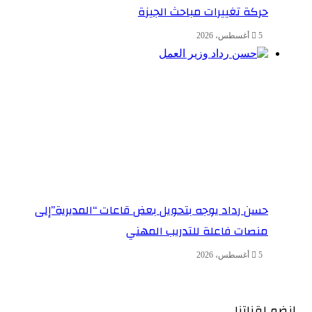
حركة تغييرات مباحث الجيزة
5 أغسطس، 2026
حسن رداد يوجه بتحويل بعض قاعات “المديرية”إلى
منصات فاعلة للتدريب المهني
5 أغسطس، 2026
إنضم لقناتنا