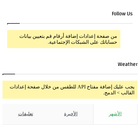
Follow Us
من صفحة إعدادات إضافة أرقام قم بتعيين بيانات
حساباتك على الشبكات الإجتماعية.
Weather
يجب عليك إضافة مفتاح API للطقس من خلال صفحة إعدادات
القالب > الدمج.
الأشهر
الأخيرة
تعليقات