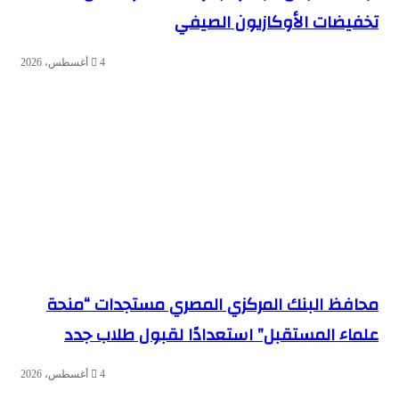
تخفيضات الأوكازيون الصيفي
4 أغسطس، 2026
محافظ البنك المركزي المصري مستجدات “منحة
علماء المستقبل” استعدادًا لقبول طلاب جدد
4 أغسطس، 2026