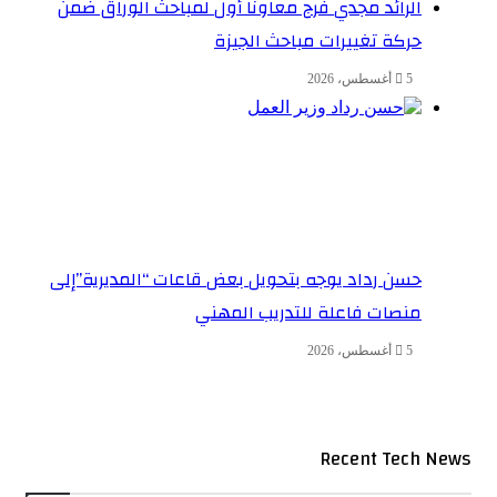
الرائد مجدي فرج معاونًا أول لمباحث الوراق ضمن
حركة تغييرات مباحث الجيزة
5 أغسطس، 2026
حسن رداد يوجه بتحويل بعض قاعات “المديرية”إلى
منصات فاعلة للتدريب المهني
5 أغسطس، 2026
Recent Tech News