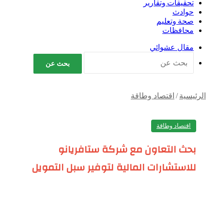
تحقيقات وتقارير
حوادث
صحة وتعليم
محافظات
مقال عشوائي
بحث عن
الرئيسية
/
اقتصاد وطاقة
اقتصاد وطاقة
بحث التعاون مع شركة ستافريانو
للاستشارات المالية لتوفير سبل التمويل