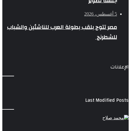
جلسة تصوير
5 أغسطس، 2026
مصر تتوج بلقب بطولة العرب للناشئين والشباب
للشطرنج
الإعلانات
Last Modified Posts