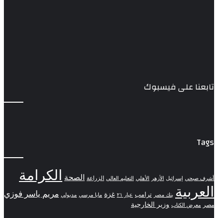
تابعنا على فيسبوك
Tags
الكرامة
الصحة
الزراعة
إسرائيل
الأزهر
الأهلي
التعليم العالي
أشرف صبحي
العربية
مريم ياسر فوزي
ترامب
غزة
مدبولي
بنك مصر
عيار ٢١
مايا مرسي
وزير الخارجية
مصر
معرض الكتاب