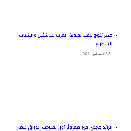
مصر تتوج بلقب بطولة العرب للناشئين والشباب
للشطرنج
5 أغسطس، 2026
الرائد مجدي فرج معاونًا أول لمباحث الوراق ضمن