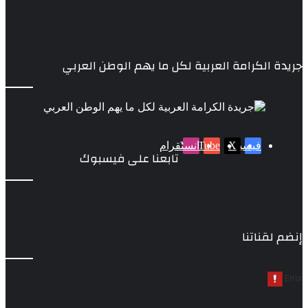
جريدة الكرامة العربية لكل ما يهم الوطن العربي
‫X
فيسبوك
‫YouTube
انستقرام
تابعنا على فيسبوك
إنضم لقناتنا