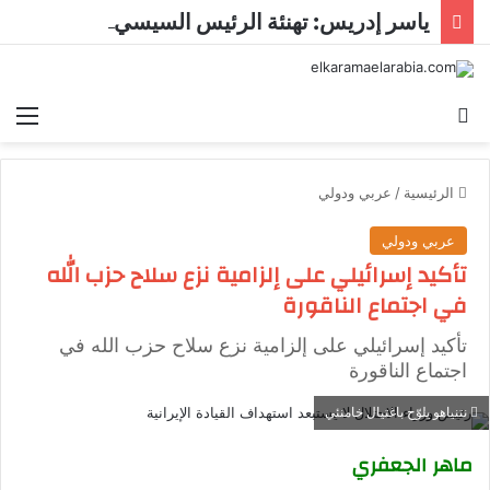
ياسر إدريس: تهنئة الرئيس السيسي لمنتخب ناشئات اليد وسام علي صدر الرياضة المصرية
بحث عن
الق
الرئيسية
/
عربي ودولي
عربي ودولي
تأكيد إسرائيلي على إلزامية نزع سلاح حزب الله
في اجتماع الناقورة
تأكيد إسرائيلي على إلزامية نزع سلاح حزب الله في
اجتماع الناقورة
نتنياهو يلوّح باغتيال خامنئي
ماهر الجعفري