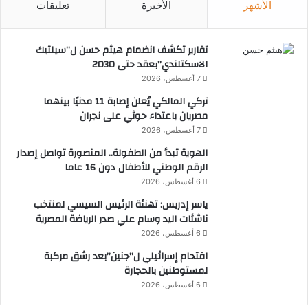
الأشهر
الأخيرة
تعليقات
ا
ل
ه
تقارير تكشف انضمام هيثم حسن ل”سيلتيك
م
الاسكتلندي”بعقد حتى 2030
م
7 أغسطس، 2026
تركي المالكي يُعلن إصابة 11 مدنيًا بينهما
مصريان باعتداء حوثي على نجران
7 أغسطس، 2026
الهوية تبدأ من الطفولة.. المنصورة تواصل إصدار
الرقم الوطني للأطفال دون 16 عاما
6 أغسطس، 2026
ياسر إدريس: تهنئة الرئيس السيسي لمنتخب
ناشئات اليد وسام علي صدر الرياضة المصرية
6 أغسطس، 2026
اقتحام إسرائيلي ل”جنين”بعد رشق مركبة
لمستوطنين بالحجارة
6 أغسطس، 2026