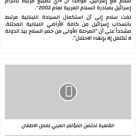
سلام مع إسرائيل، مؤكداً أن «أي تطبيع مرتبط بالتزام
إسرائيل بمبادرة السلام العربية لعام 2002″.
لفت سلام إلى أن استكمال السيادة اللبنانية مرتبط
بانسحاب إسرائيل من كافة الأراضي اللبنانية المحتلة،
مشدداً على أن “المرحلة الأولى من حصر السلاح بيد الدولة
لا تكتمل إلا بإنهاء الاحتلال”.
ا
ل
ق
ا
ه
ر
ة
ت
ح
القاهرة تحتضن المؤتمر العربي لعمل الاطفال
ت
ض