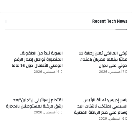
Recent Tech News
تركي المالكي يُعلن إصابة 11
الهوية تبدأ من الطفولة..
مدنيًا بينهما مصريان باعتداء
المنصورة تواصل إصدار الرقم
حوثي على نجران
الوطني للأطفال دون 16 عاما
7 أغسطس، 2026
6 أغسطس، 2026
ياسر إدريس: تهنئة الرئيس
اقتحام إسرائيلي ل”جنين”بعد
السيسي لمنتخب ناشئات اليد
رشق مركبة لمستوطنين بالحجارة
وسام علي صدر الرياضة المصرية
6 أغسطس، 2026
6 أغسطس، 2026