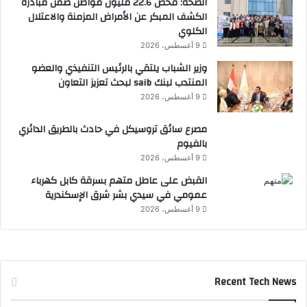
الصحة: فحص 22.6 مليون مواطن ضمن مبادرة
الكشف المبكر عن الأمراض المزمنة والاعتلال
الكلوي
9 أغسطس، 2026
وزير الشباب يلتقي بالرئيس التنفيذي والعضو
المنتدب لبنك saib لبحث تعزيز التعاون
9 أغسطس، 2026
مصرع سائق تروسيكل في حادث بالطريق الدائري
بالفيوم
9 أغسطس، 2026
القبض على عاطل متهم بسرقة كابل كهرباء
عمومي في سيدي بشر شرق الإسكندرية
9 أغسطس، 2026
Recent Tech News