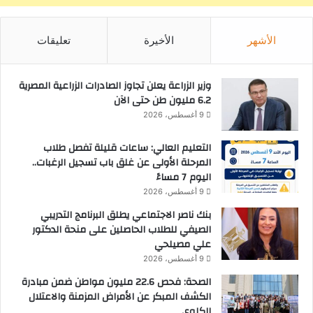
ث
ك
ل
الأشهر
الأخيرة
تعليقات
ي
وزير الزراعة يعلن تجاوز الصادرات الزراعية المصرية
6.2 مليون طن حتى الآن
9 أغسطس، 2026
التعليم العالي: ساعات قليلة تفصل طلاب
المرحلة الأولى عن غلق باب تسجيل الرغبات..
اليوم 7 مساءً
9 أغسطس، 2026
بنك ناصر الاجتماعي يطلق البرنامج التدريبي
الصيفي للطلاب الحاصلين على منحة الدكتور
علي مصيلحي
9 أغسطس، 2026
الصحة: فحص 22.6 مليون مواطن ضمن مبادرة
الكشف المبكر عن الأمراض المزمنة والاعتلال
الكلوي