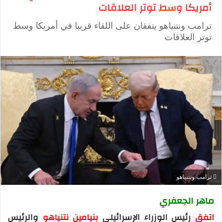
أمريكا وسط توتر العلاقات
ترامب ونتنياهو يتفقان على اللقاء قريبا في أمريكا وسط
توتر العلاقات
ترامب ونتنياهو
ماهر الجعفري
اتفق
رئيس الوزراء الإسرائيلي
بنيامين نتنياهو
والرئيس