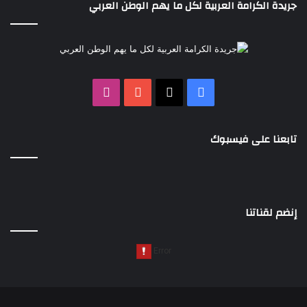
جريدة الكرامة العربية لكل ما يهم الوطن العربي
‫X
فيسبوك
‫YouTube
انستقرام
تابعنا على فيسبوك
إنضم لقناتنا