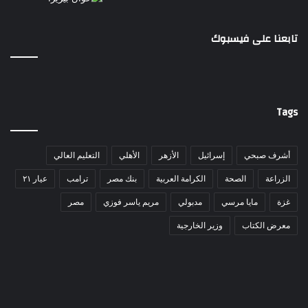
تابعنا على فيسبوك
Tags
أشرف صبحي
إسرائيل
الأزهر
الأهلي
التعليم العالي
الزراعة
الصحة
الكرامة العربية
بنك مصر
ترامب
عيار ٢١
غزة
مايا مرسي
مدبولي
مريم ياسر فوزي
مصر
معرض الكتاب
وزير الخارجية