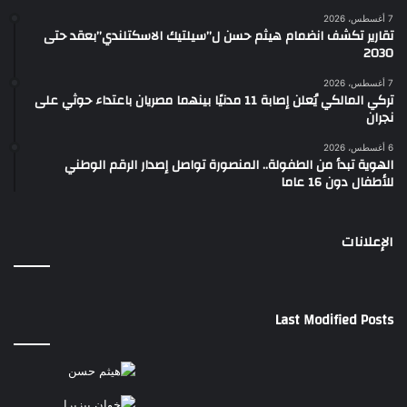
7 أغسطس، 2026
تقارير تكشف انضمام هيثم حسن ل”سيلتيك الاسكتلندي”بعقد حتى
2030
7 أغسطس، 2026
تركي المالكي يُعلن إصابة 11 مدنيًا بينهما مصريان باعتداء حوثي على
نجران
6 أغسطس، 2026
الهوية تبدأ من الطفولة.. المنصورة تواصل إصدار الرقم الوطني
للأطفال دون 16 عاما
الإعلانات
Last Modified Posts