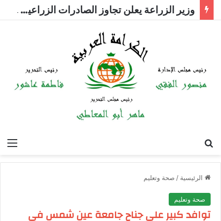
وزير الزراعة يعلن تجاوز الصادرات الزراعية المصرية 6.2 مليون طن حتى الآن
بحث عن
الق
الرئيسية
/
صحة وتعليم
صحة وتعليم
توافد كبير على جناح جامعة عين شمس في