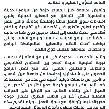
العامة لشؤون التعليم والطلاب.
وتعرض الجامعة خلال المعرض حزمة من البرامج الحديثة
والمتميزة التي تتوافق مع المعايير الدولية وتلبي
احتياجات سوق العمل محليًا وإقليميًا ودوليًا، والتى تتميز
بتقديم تعليم متطور في تخصصات غير تقليدية وبنظام
أكاديمي حديث يهدف إلى إعداد خريجين ذوي كفاءة عالية
، فضلاً عن برامج الدراسات العليا وبرامج اللغات والتى
تواكب أحدث النظم والمعايير العالمية،كذا البرامج
والخدمات الموجهة للطلاب ذوي الهمم.
وتتيح التخصصات الجديدة في البرامج المتميزة للطلاب
تجربة تعليمية فريدة تجمع بين المحتوى الأكاديمي
والتدريب والتطبيق العملي، كما تتيح بعض البرامج
الحصول على شهادتين؛ إحداهما من جامعة عين شمس،
والأخرى من جامعات دولية أجنبية في عدد من التخصصات،
كما تتيح بعض البرامج فرصة دمج أكثر من تخصص في
المجال الذي يتلقاه الطالب، مع التركيز على الجوانب
العملية بشكل أكبر من الجانب النظري، لضمان جودة
مخرجاتها بما يتوافق مع سوق العمل ، ويتم تقديم هذه
البرامج في قاعات مجهزة بأحدث الوسائل التكنولوجية،