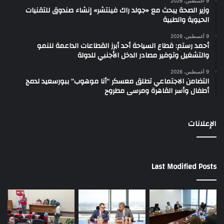
9 أغسطس، 2026
وزير الصحة يبحث مع «جولد راك فينتشر» إنشاء صندوق للتقنيات
الحيوية والطبية
9 أغسطس، 2026
أحمد رستم: قطاع السياحة أحد أبرز القطاعات الداعمة للنمو
والتشغيل وتوفير مصادر الدخل الأجنبي للدولة
9 أغسطس، 2026
التضامن الاجتماعي تطلق معسكر “أنا موهوب” ببورسعيد لدمج
أطفال وأسر القاهرة ومرسى مطروح
الإعلانات
Last Modified Posts