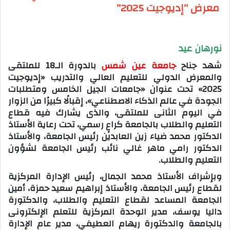
معرض “إديوجيت 2025”
نورهان عيد
شهد جناح
جامعة عين شمس
بالدورة الـ18 للملتقى
والمعرض الدولي للتعليم العالي والتدريب «إديوجيت
2025» تحت عنوان «جامعات الجيل الخامس ومتطلبات
الجودة في عالم الذكاء الاصطناعي»، إقبالًا كبيرًا من الزوار
في اليوم الثانى للملتقى، والذى يشارك فيه قطاع
التعليم والطلاب بالجامعة كراعٍ رسمي، تحت رعاية الأستاذ
الدكتور محمد ضياء زين العابدين رئيس الجامعة، والأستاذ
الدكتور رامي ماهر غالي نائب رئيس الجامعة لشؤون
التعليم والطلاب.
وبإشراف الأستاذ محمد الجمال، رئيس الإدارة المركزية
لقطاع رئيس الجامعة، والأستاذ إبراهيم سعيد حمزة، أمين
الجامعة المساعد لقطاع التعليم والطلاب، والدكتورة
داليا يوسف، مدير الوحدة المركزية للتعلم الإلكترونى
بالجامعة والدكتورة ريهام العطيفي، مدير عام الإدارة