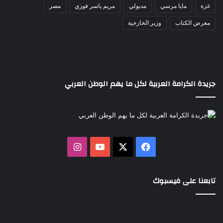
غزة
مايا مرسي
مدبولي
مريم ياسر فوزي
مصر
معرض الكتاب
وزير الخارجية
جريدة الكرامة العربية لكل ما يهم الوطن العربي
‫X
فيسبوك
‫YouTube
انستقرام
تابعنا على فيسبوك