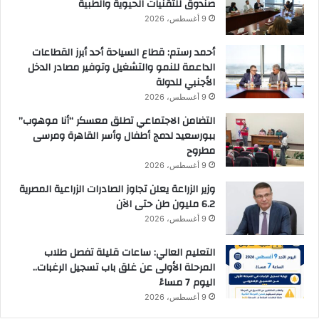
صندوق للتقنيات الحيوية والطبية
ن
9 أغسطس، 2026
ي
و
أحمد رستم: قطاع السياحة أحد أبرز القطاعات
ن
الداعمة للنمو والتشغيل وتوفير مصادر الدخل
س
الأجنبي للدولة
9 أغسطس، 2026
التضامن الاجتماعي تطلق معسكر “أنا موهوب”
ببورسعيد لدمج أطفال وأسر القاهرة ومرسى
مطروح
9 أغسطس، 2026
وزير الزراعة يعلن تجاوز الصادرات الزراعية المصرية
6.2 مليون طن حتى الآن
9 أغسطس، 2026
التعليم العالي: ساعات قليلة تفصل طلاب
المرحلة الأولى عن غلق باب تسجيل الرغبات..
اليوم 7 مساءً
9 أغسطس، 2026