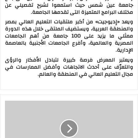
جامعة عين شمس حيث استمعوا لشرح تفصيلي عن
مختلف البرامج المتميزة التى تقدمها الجامعة.
ويعد «إديوجيت» من أكبر ملتقيات التعليم العالي بمصر
والمنطقة العربية، ويستضيف الملتقى خلال هذه الدورة
ممثلي ما يزيد على 100 جامعة من أهم الجامعات
المصرية والعالمية، وأفرع الجامعات الأجنبية بالعاصمة
الإدارية.
ويعتبر المعرض فرصة كبيرة لتبادل الأفكار والرؤى
والتعرّف على أحدث الاتجاهات وأفضل الممارسات في
مجال التعليم العالي في المنطقة والعالم.
م
ح
ا
ف
ظ
ك