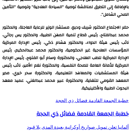
بالإضافة إلى التطرق لمناقشة توصية “السياحة العلاجية” وتوصية “التأمين
الصحي الشامل”.
حضر الاجتماع الدكتور شريف وديع، مستشار الوزير للرعاية العاجلة، والدكتور
محمد عبدالفتاح، رئيس قطاع تنمية المهن الطبية، والدكتور يس رجائي،
نائب رئيس هيئة الدواء، والدكتور هشام ذكي، رئيس الإدارة المركزية
المؤسسات العلاجية غير الحكومية، والدكتور محمد عبدالحكيم، رئيس
الإدارة المركزية للطب العلاجي، والدكتورة وسام أبو الفتوح، رئيس الإدارة
المركزية للأمانة العامة للصحة النفسية، والدكتورة نغم الأمير، نائب رئيس
هيئة المستشفيات والمعاهد التعليمية، والدكتورة سحر خيري، مدير
المعهد القومي للتغذية، والدكتورة عبير محمد عبدالغني، عميد معهد
البحوث الطبية والأكلينيكية.
خطبة الجمعة القادمة فضائل ذِي الحجة
خطبة الجمعة القادمة فضائل ذِي الحجة
ألمانيا تعلن تمويل صواريخ أوكرانية بعيدة المدى بلا قيود