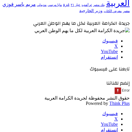
العربية
مريم ياسر فوزي
ترامب
غزة
مدبولي
بنك مصر
عيار ٢١
مايا مرسي
وزير الخارجية
مصر
معرض الكتاب
جريدة الكرامة العربية لكل ما يهم الوطن العربي
فيسبوك
‫X
‫YouTube
انستقرام
تابعنا على فيسبوك
إنضم لقناتنا
حقوق النشر محفوظة لجريدة الكرامة العربية
Powered by
Think Plus
فيسبوك
‫X
‫YouTube
انستقرام