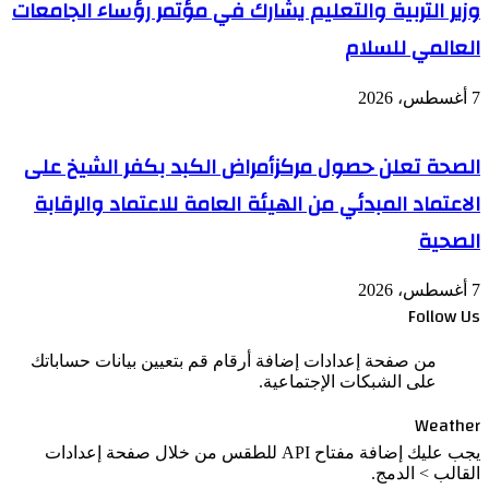
وزير التربية والتعليم يشارك في مؤتمر رؤساء الجامعات
العالمي للسلام
7 أغسطس، 2026
الصحة تعلن حصول مركزأمراض الكبد بكفر الشيخ على
الاعتماد المبدئي من الهيئة العامة للاعتماد والرقابة
الصحية
7 أغسطس، 2026
Follow Us
من صفحة إعدادات إضافة أرقام قم بتعيين بيانات حساباتك
على الشبكات الإجتماعية.
Weather
يجب عليك إضافة مفتاح API للطقس من خلال صفحة إعدادات
القالب > الدمج.