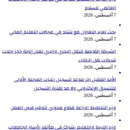
العالمي للسلام
7 أغسطس، 2026
بحث تعزيز التعاون مع تشاد في مجالات التعليم العالي
7 أغسطس، 2026
الشركة القابضة للنقل البحري والبري تعلن إتاحة حجز رحلات
شركات نقل الركاب
7 أغسطس، 2026
الأحد المقبل آخر موعد لتسجيل رغبات المرحلة الأولى
للتنسيق الإلكتروني ولا مد لفترة التسجيل
7 أغسطس، 2026
وزير التخطيط: الزراعة قطاع محوري لتوفير فرص العمل
7 أغسطس، 2026
وزير التربية والتعليم يشارك في مؤتمر رؤساء الجامعات