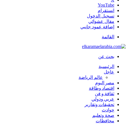
‫YouTube
انستقرام
تسجيل الدخول
مقال عشوائي
إضافة عمود جانبي
القائمة
بحث عن
الرئيسية
عاجل
عالم الرياضة
مصر اليوم
اقتصاد وطاقة
ثقافة و فن
عربي ودولي
تحقيقات وتقارير
حوادث
صحة وتعليم
محافظات