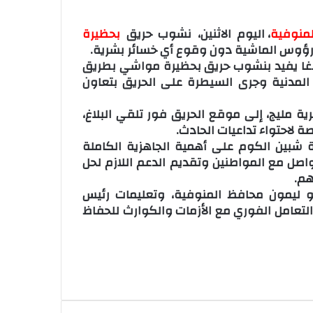
لمنوفية
، اليوم الاثنين، نشوب حريق
بحظيرة
ؤوس الماشية دون وقوع أي خسائر بشرية.
لاغا يفيد بنشوب حريق بحظيرة مواشي بطريق
المدنية وجرى السيطرة على الحريق بتعاون
ية مليج، إلى موقع الحريق فور تلقي البلاغ،
ة لاحتواء تداعيات الحادث.
ة شبين الكوم على أهمية الجاهزية الكاملة
واصل مع المواطنين وتقديم الدعم اللازم لحل
هم.
أبو ليمون محافظ المنوفية، وتعليمات رئيس
التعامل الفوري مع الأزمات والكوارث للحفاظ