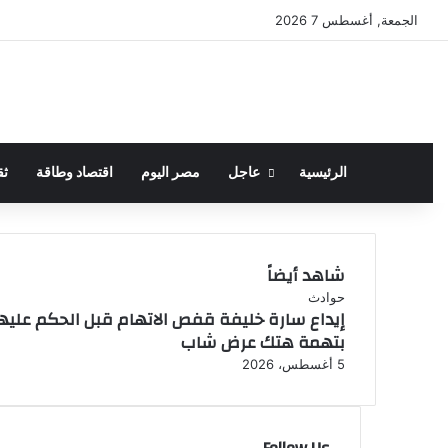
الجمعة, أغسطس 7 2026
الرئيسية
عاجل
مصر اليوم
اقتصاد وطاقة
ثق
شاهد أيضاً
إ
حوادث
إيداع سارة خليفة قفص الاتهام قبل الحكم عليه
غ
بتهمة هتك عرض شاب
ل
ا
5 أغسطس، 2026
ق