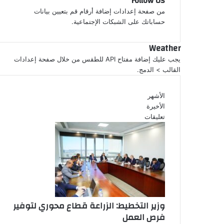
Follow Us
من صفحة إعدادات إضافة أرقام قم بتعيين بيانات
حساباتك على الشبكات الإجتماعية.
Weather
يجب عليك إضافة مفتاح API للطقس من خلال صفحة إعدادات
القالب > الدمج.
الأشهر
الأخيرة
تعليقات
وزير التخطيط: الزراعة قطاع محوري لتوفير
فرص العمل