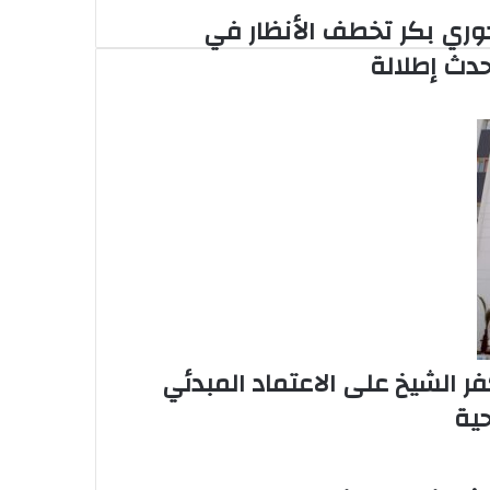
وري بكر تخطف الأنظار في
حدث إطلالة
 الشيخ على الاعتماد المبدئي
حية