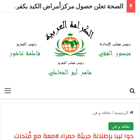
الصحة تعلن حصول مركزأمراض الكبد بكفر الشيخ على الاعتماد المبدئي من الهيئة العامة للاعتماد والرقابة الصحية
بحث عن
الق
الرئيسية
/
ثقافة و فن
ثقافة و فن
دوا ليبا بإطلالة جريئة حمراء لامعة مع فُتحات