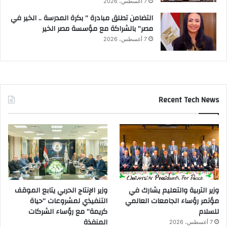
7 أغسطس، 2026
التضامن تطلق مبادرة ” بكرة المدرسة .. الخير في
مصر” بالشراكة مع مؤسسة مصر الخير
7 أغسطس، 2026
Recent Tech News
وزير التربية والتعليم يشارك في
وزير الإنتاج الحربي يتابع الموقف
مؤتمر رؤساء الجامعات العالمي
التنفيذي لمشروعات “حياة
للسلام
كريمة” مع رؤساء الشركات
المنفذة
7 أغسطس، 2026