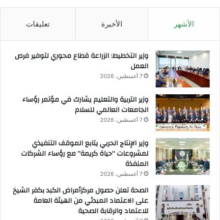
ر
الأشهر
الأخيرة
تعليقات
وزير التخطيط: الزراعة قطاع محوري لتوفير فرص
العمل
7 أغسطس، 2026
وزير التربية والتعليم يشارك في مؤتمر رؤساء
الجامعات العالمي للسلام
7 أغسطس، 2026
وزير الإنتاج الحربي يتابع الموقف التنفيذي
لمشروعات “حياة كريمة” مع رؤساء الشركات
المنفذة
7 أغسطس، 2026
الصحة تعلن حصول مركزأمراض الكبد بكفر الشيخ
على الاعتماد المبدئي من الهيئة العامة
للاعتماد والرقابة الصحية