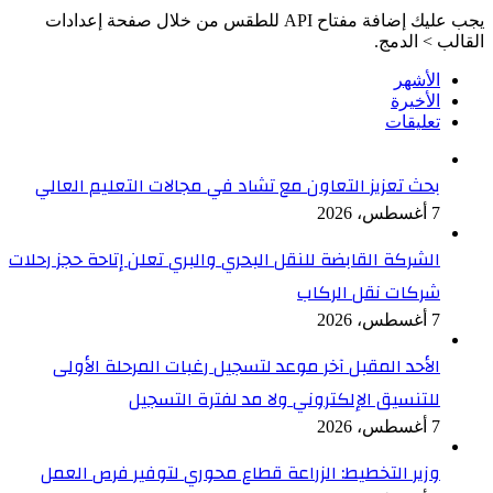
يجب عليك إضافة مفتاح API للطقس من خلال صفحة إعدادات
القالب > الدمج.
الأشهر
الأخيرة
تعليقات
بحث تعزيز التعاون مع تشاد في مجالات التعليم العالي
7 أغسطس، 2026
الشركة القابضة للنقل البحري والبري تعلن إتاحة حجز رحلات
شركات نقل الركاب
7 أغسطس، 2026
الأحد المقبل آخر موعد لتسجيل رغبات المرحلة الأولى
للتنسيق الإلكتروني ولا مد لفترة التسجيل
7 أغسطس، 2026
وزير التخطيط: الزراعة قطاع محوري لتوفير فرص العمل