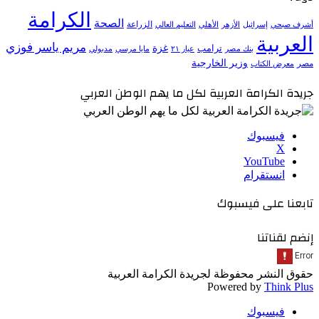
الكرامة
الصحة
الزراعة
إسرائيل
الأزهر
الأهلي
التعليم العالي
أشرف صبحي
العربية
مريم ياسر فوزي
ترامب
غزة
مدبولي
بنك مصر
عيار ٢١
مايا مرسي
وزير الخارجية
مصر
معرض الكتاب
جريدة الكرامة العربية لكل ما يهم الوطن العربي
فيسبوك
‫X
‫YouTube
انستقرام
تابعنا على فيسبوك
إنضم لقناتنا
حقوق النشر محفوظة لجريدة الكرامة العربية
Powered by
Think Plus
فيسبوك