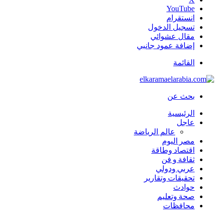
‫YouTube
انستقرام
تسجيل الدخول
مقال عشوائي
إضافة عمود جانبي
القائمة
بحث عن
الرئيسية
عاجل
عالم الرياضة
مصر اليوم
اقتصاد وطاقة
ثقافة و فن
عربي ودولي
تحقيقات وتقارير
حوادث
صحة وتعليم
محافظات