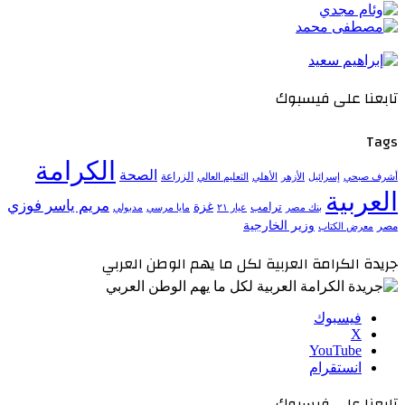
تابعنا على فيسبوك
Tags
الكرامة
الصحة
الزراعة
إسرائيل
الأزهر
الأهلي
التعليم العالي
أشرف صبحي
العربية
مريم ياسر فوزي
ترامب
غزة
مدبولي
بنك مصر
عيار ٢١
مايا مرسي
وزير الخارجية
مصر
معرض الكتاب
جريدة الكرامة العربية لكل ما يهم الوطن العربي
فيسبوك
‫X
‫YouTube
انستقرام
تابعنا على فيسبوك