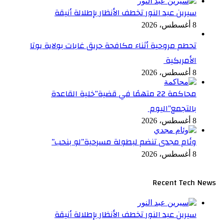
سيرين عبد النور تخطف الأنظار بإطلالة أنيقة
8 أغسطس، 2026
تحطم مروحية أثناء مكافحة حريق غابات بولاية يوتا
الأمريكية
8 أغسطس، 2026
محاكمة 22 متهمًا في قضية”خلية القاعدة
بالتجمع”اليوم
8 أغسطس، 2026
وئام مجدى تنضم لبطولة مسرحية”لو بنحب”
8 أغسطس، 2026
Recent Tech News
سيرين عبد النور تخطف الأنظار بإطلالة أنيقة