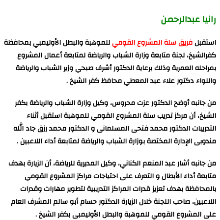
رانيا عبدالرحمن
استقبل
فريق سلة المشروع القومي
للموهبة والبطل الأوليمبي بمحافظة
كفرالشيخ، لجنة متابعة وزارة الشباب والرياضة لمتابعة أعمال المشروع
بمراحله العمرية وذلك برعاية الدكتور أشرف صبحي وزير الشباب والرياضة
واللواء دكتور علاء عبد المعطي محافظ كفر الشيخ .
من جانبه أوضح الدكتور عزت محروس، وكيل وزارة الشباب والرياضة بكفر
الشيخ، أن مركز تدريب سلة المشروع القومي للموهبة استقبل أثناء
التدريبات الدكتور محمد فتحى المسلمانى و الدكتور محمد رزق جاد الله
مندوبى الإدارة المختصة بوزارة الشباب والرياضة لمتابعة أداء اللاعبين .
من جانبه أشار عبد المنعم الكناني، وكيل المديرية للرياضة، أن الزيارة بهدف
متابعة أداء الأبطال و التعرف على احتياجات مراكز المشروع القومي
بالمحافظة بهدف تعزيز قدرات المراكز التدريبية لتطوير مهارات وقدرات
اللاعبين، صاحب اللجنة خلال الزيارة الدكتور حسام أبو سالم المشرف العام
على المشروع القومي للموهبة والبطل الأوليمبى بكفر الشيخ .