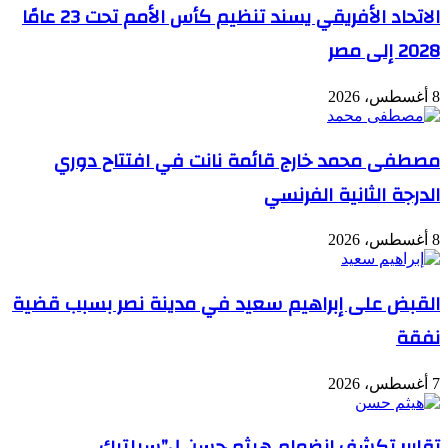
الاتحاد الأفريقي يسند تنظيم كأس الأمم تحت 23 عامًا
2028 إلى مصر
8 أغسطس، 2026
مصطفى محمد خارج قائمة نانت في افتتاح دوري
الدرجة الثانية الفرنسي
8 أغسطس، 2026
القبض على إبراهيم سعيد في مدينة نصر بسبب قضية
نفقة
7 أغسطس، 2026
تقارير تكشف انضمام هيثم حسن ل”سيلتيك