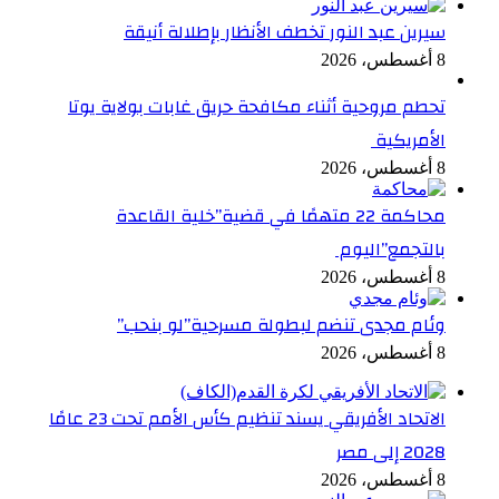
سيرين عبد النور تخطف الأنظار بإطلالة أنيقة
8 أغسطس، 2026
تحطم مروحية أثناء مكافحة حريق غابات بولاية يوتا
الأمريكية
8 أغسطس، 2026
محاكمة 22 متهمًا في قضية”خلية القاعدة
بالتجمع”اليوم
8 أغسطس، 2026
وئام مجدى تنضم لبطولة مسرحية”لو بنحب”
8 أغسطس، 2026
الاتحاد الأفريقي يسند تنظيم كأس الأمم تحت 23 عامًا
2028 إلى مصر
8 أغسطس، 2026