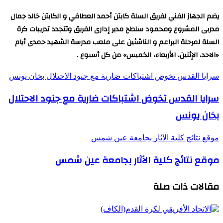
يضم الجهاز الفني لفريق السلة كابتن أحمد العطافي و الكابتن خالد جمال
مدربى المشروع ومحمود سلطح مدير إدارى الفريق وتتجدد تدريبات كرة
السلة لمرحلة البراعم و الناشئين على ملعب مدرسة الشهيد حمدى أيام
«الاحد، الإثنين، الأربعاء، الخميس» من كل أسبوع .
سرايا القدس تخوض اشتباكات ضارية مع جنود الاحتلال بخان يونس
سرايا القدس تخوض اشتباكات ضارية مع جنود الاحتلال
بخان يونس
موقع نتائج كلية الآثار بجامعة عين شمس
موقع نتائج كلية الآثار بجامعة عين شمس
مقالات ذات صلة