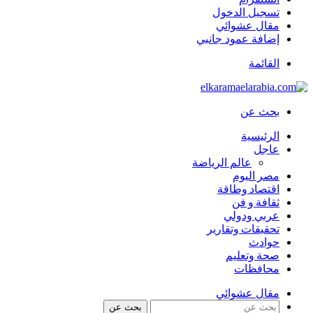
تسجيل الدخول
مقال عشوائي
إضافة عمود جانبي
القائمة
بحث عن
الرئيسية
عاجل
عالم الرياضة
مصر اليوم
اقتصاد وطاقة
ثقافة و فن
عربي ودولي
تحقيقات وتقارير
حوادث
صحة وتعليم
محافظات
مقال عشوائي
بحث عن