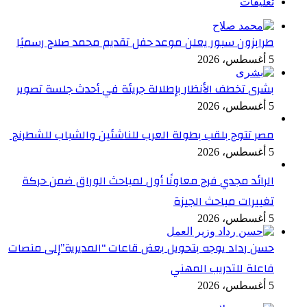
تعليقات
طرابزون سبور يعلن موعد حفل تقديم محمد صلاح رسميًا
5 أغسطس، 2026
بشرى تخطف الأنظار بإطلالة جريئة في أحدث جلسة تصوير
5 أغسطس، 2026
مصر تتوج بلقب بطولة العرب للناشئين والشباب للشطرنج
5 أغسطس، 2026
الرائد مجدي فرج معاونًا أول لمباحث الوراق ضمن حركة
تغييرات مباحث الجيزة
5 أغسطس، 2026
حسن رداد يوجه بتحويل بعض قاعات “المديرية”إلى منصات
فاعلة للتدريب المهني
5 أغسطس، 2026