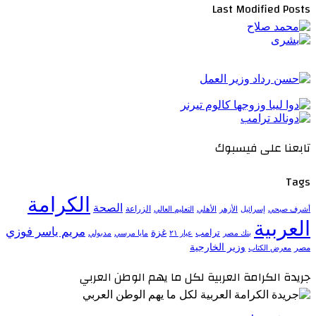
Last Modified Posts
تابعنا على فيسبوك
Tags
الكرامة
الصحة
الزراعة
إسرائيل
الأزهر
الأهلي
التعليم العالي
أشرف صبحي
العربية
مريم ياسر فوزي
ترامب
غزة
مدبولي
بنك مصر
عيار ٢١
مايا مرسي
وزير الخارجية
مصر
معرض الكتاب
جريدة الكرامة العربية لكل ما يهم الوطن العربي