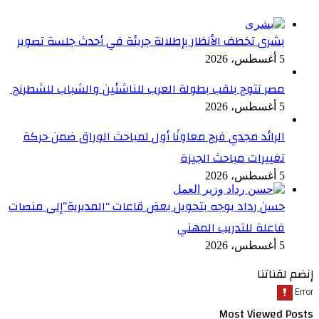
بشرى تخطف الأنظار بإطلالة جريئة في أحدث جلسة تصوير
5 أغسطس، 2026
مصر تتوج بلقب بطولة العرب للناشئين والشباب للشطرنج
5 أغسطس، 2026
الرائد مجدي فرج معاونًا أول لمباحث الوراق ضمن حركة
تغييرات مباحث الجيزة
5 أغسطس، 2026
حسن رداد يوجه بتحويل بعض قاعات “المديرية”إلى منصات
فاعلة للتدريب المهني
5 أغسطس، 2026
إنضم لقناتنا
Most Viewed Posts