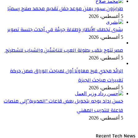
طرابزون سبور يعلن موعد حفل تقديم محمد صلاح رسميًا
5 أغسطس، 2026
بشرى تخطف الأنظار بإطلالة جريئة في أحدث جلسة تصوير
5 أغسطس، 2026
مصر تتوج بلقب بطولة العرب للناشئين والشباب للشطرنج
5 أغسطس، 2026
الرائد مجدي فرج معاونًا أول لمباحث الوراق ضمن حركة
تغييرات مباحث الجيزة
5 أغسطس، 2026
حسن رداد يوجه بتحويل بعض قاعات “المديرية”إلى منصات
فاعلة للتدريب المهني
5 أغسطس، 2026
Recent Tech News