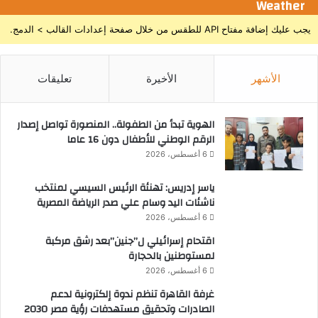
Weather
ي
م
يجب عليك إضافة مفتاح API للطقس من خلال صفحة إعدادات القالب > الدمج.
الأشهر
الأخيرة
تعليقات
الهوية تبدأ من الطفولة.. المنصورة تواصل إصدار
الرقم الوطني للأطفال دون 16 عاما
6 أغسطس، 2026
ياسر إدريس: تهنئة الرئيس السيسي لمنتخب
ناشئات اليد وسام علي صدر الرياضة المصرية
6 أغسطس، 2026
اقتحام إسرائيلي ل”جنين”بعد رشق مركبة
لمستوطنين بالحجارة
6 أغسطس، 2026
غرفة القاهرة تنظم ندوة إلكترونية لدعم
الصادرات وتحقيق مستهدفات رؤية مصر 2030