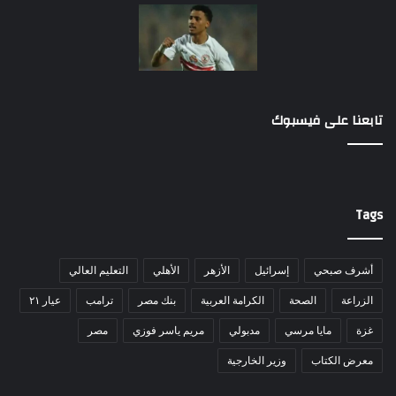
تابعنا على فيسبوك
Tags
أشرف صبحي
إسرائيل
الأزهر
الأهلي
التعليم العالي
الزراعة
الصحة
الكرامة العربية
بنك مصر
ترامب
عيار ٢١
غزة
مايا مرسي
مدبولي
مريم ياسر فوزي
مصر
معرض الكتاب
وزير الخارجية