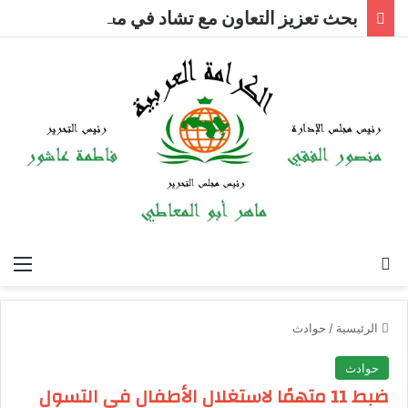
بحث تعزيز التعاون مع تشاد في مجالات التعليم العالي
بحث عن
الق
الرئيسية
/
حوادث
حوادث
ضبط 11 متهمًا لاستغلال الأطفال في التسول