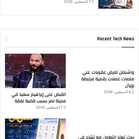
7 أغسطس، 2026
Recent Tech News
واشنطن تفرض عقوبات على
منصات عملات رقمية مرتبطة
بإيران
8 أغسطس، 2026
القبض على إبراهيم سعيد في
مدينة نصر بسبب قضية نفقة
7 أغسطس، 2026
بحث تعزيز التعاون مع تشاد في