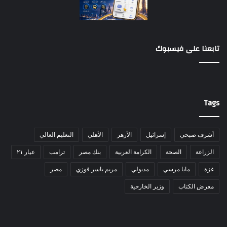
تابعنا على فيسبوك
Tags
أشرف صبحي
إسرائيل
الأزهر
الأهلي
التعليم العالي
الزراعة
الصحة
الكرامة العربية
بنك مصر
ترامب
عيار ٢١
غزة
مايا مرسي
مدبولي
مريم ياسر فوزي
مصر
معرض الكتاب
وزير الخارجية