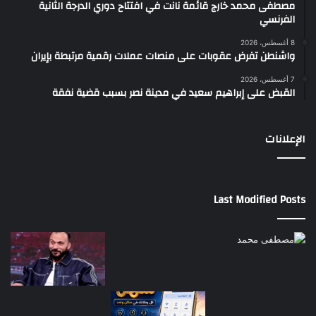
مصطفى محمد خارج قائمة نانت في افتتاح دوري الدرجة الثانية
الفرنسي
8 أغسطس، 2026
واشنطن تفرض عقوبات على منصات عملات رقمية مرتبطة بإيران
7 أغسطس، 2026
القبض على إبراهيم سعيد في مدينة نصر بسبب قضية نفقة
الإعلانات
Last Modified Posts