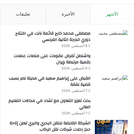
ا
ط
الأشهر
الأخيرة
تعليقات
ن
ف
ي
مصطفى محمد خارج قائمة نانت في افتتاح
ص
دوري الدرجة الثانية الفرنسي
د
8 أغسطس، 2026
ا
واشنطن تفرض عقوبات على منصات عملات
ر
رقمية مرتبطة بإيران
ة
ا
8 أغسطس، 2026
ل
القبض على إبراهيم سعيد في مدينة نصر بسبب
أ
قضية نفقة
و
7 أغسطس، 2026
ل
و
بحث تعزيز التعاون مع تشاد في مجالات التعليم
ي
العالي
ا
7 أغسطس، 2026
ت
الشركة القابضة للنقل البحري والبري تعلن إتاحة
حجز رحلات شركات نقل الركاب