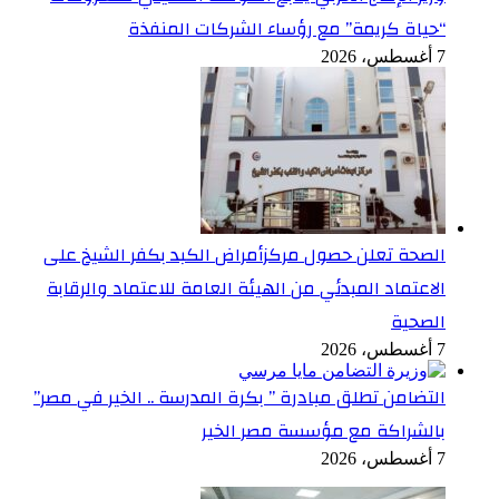
“حياة كريمة” مع رؤساء الشركات المنفذة
7 أغسطس، 2026
الصحة تعلن حصول مركزأمراض الكبد بكفر الشيخ على
الاعتماد المبدئي من الهيئة العامة للاعتماد والرقابة
الصحية
7 أغسطس، 2026
التضامن تطلق مبادرة ” بكرة المدرسة .. الخير في مصر”
بالشراكة مع مؤسسة مصر الخير
7 أغسطس، 2026