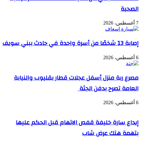
الصحية
7 أغسطس، 2026
إصابة 13 شخصًا من أسرة واحدة في حادث ببني سويف
6 أغسطس، 2026
مصرع ربة منزل أسفل عجلات قطار بقليوب والنيابة
العامة تصرح بدفن الجثة
6 أغسطس، 2026
إيداع سارة خليفة قفص الاتهام قبل الحكم عليها
بتهمة هتك عرض شاب