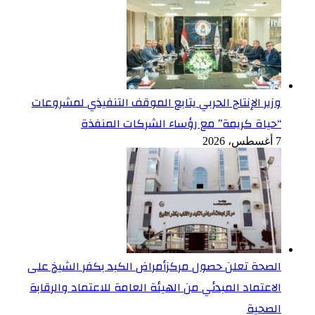
وزير الإنتاج الحربي يتابع الموقف التنفيذي لمشروعات
“حياة كريمة” مع رؤساء الشركات المنفذة
7 أغسطس، 2026
الصحة تعلن حصول مركزأمراض الكبد بكفر الشيخ على
الاعتماد المبدئي من الهيئة العامة للاعتماد والرقابة
الصحية