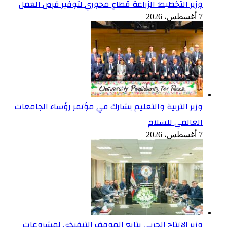
وزير التخطيط: الزراعة قطاع محوري لتوفير فرص العمل
7 أغسطس، 2026
وزير التربية والتعليم يشارك في مؤتمر رؤساء الجامعات
العالمي للسلام
7 أغسطس، 2026
وزير الإنتاج الحربي يتابع الموقف التنفيذي لمشروعات