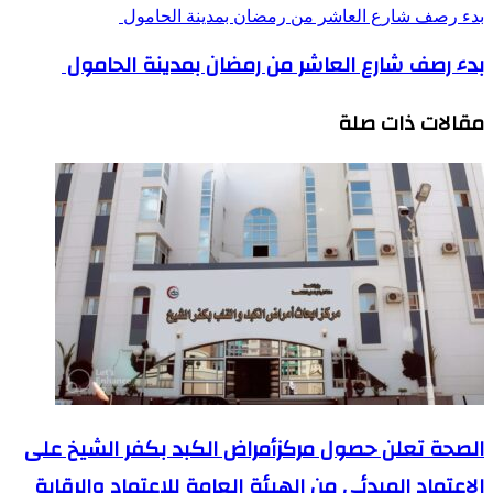
بدء رصف شارع العاشر من رمضان بمدينة الحامول
بدء رصف شارع العاشر من رمضان بمدينة الحامول
مقالات ذات صلة
الصحة تعلن حصول مركزأمراض الكبد بكفر الشيخ على
الاعتماد المبدئي من الهيئة العامة للاعتماد والرقابة