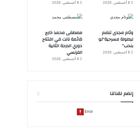
8 أغسطس، 2026
8 أغسطس، 2026
وئام مجدى تنضم
مصطفى محمد خارج
لبطولة مسرحية”لو
قائمة نانت في افتتاح
بنحب”
دوري الدرجة الثانية
الفرنسي
8 أغسطس، 2026
8 أغسطس، 2026
إنضم لقناتنا