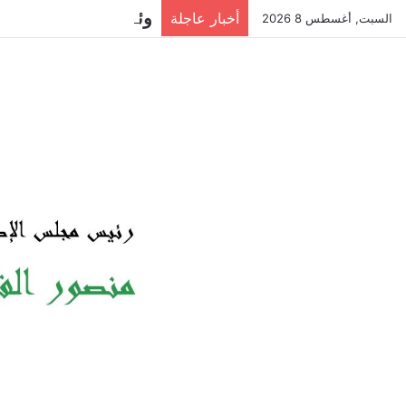
وئام مجدى تنضم لبط
أخبار عاجلة
السبت, أغسطس 8 2026