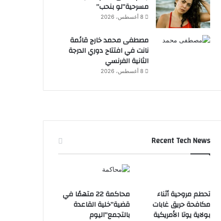
مسرحية”لو بنحب”
8 أغسطس، 2026
مصطفى محمد خارج قائمة
نانت في افتتاح دوري الدرجة
الثانية الفرنسي
8 أغسطس، 2026
Recent Tech News
تحطم مروحية أثناء
محاكمة 22 متهمًا في
مكافحة حريق غابات
قضية”خلية القاعدة
بولاية يوتا الأمريكية
بالتجمع”اليوم