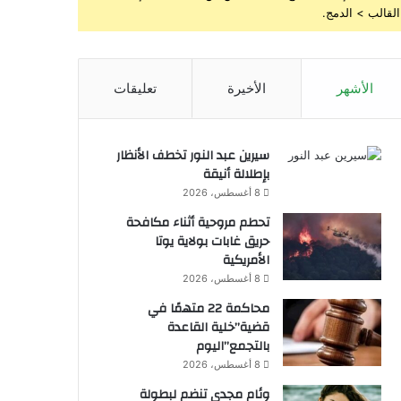
القالب > الدمج.
الأشهر
الأخيرة
تعليقات
سيرين عبد النور تخطف الأنظار
بإطلالة أنيقة
8 أغسطس، 2026
تحطم مروحية أثناء مكافحة
حريق غابات بولاية يوتا
الأمريكية
8 أغسطس، 2026
محاكمة 22 متهمًا في
قضية”خلية القاعدة
بالتجمع”اليوم
8 أغسطس، 2026
وئام مجدى تنضم لبطولة