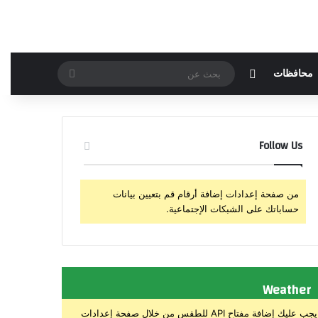
مقال عشوائي
بحث
محافظات
عن
Follow Us
من صفحة إعدادات إضافة أرقام قم بتعيين بيانات
حساباتك على الشبكات الإجتماعية.
Weather
يجب عليك إضافة مفتاح API للطقس من خلال صفحة إعدادات