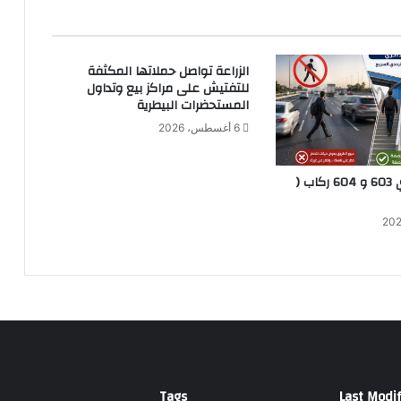
ج
د
ل
الزراعة تواصل حملاتها المكثفة
ب
للتفتيش على مراكز بيع وتداول
إ
المستحضرات البيطرية
ط
6 أغسطس، 2026
ل
ا
ل
مواعيد قطاري 603 و 604 ركاب (
ة
ج
ر
ي
ئ
ة
Tags
Last Modif