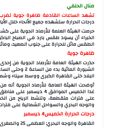
منال الحنفي
تشهد الساعات القادمة ظاهرة جوية تضرب 
درجات الحرارة ستشهده جميع الأنحاء خلال الأيا
حرصت الهيئة العلمة للأرصاد الجوية على كشف
الخبراء أن يسود طقس بارد في الصباح الباكر،
الطقس مائل للحرارة على جنوب الصعيد، ومائل 
ظاهرة جوية
البلاد ختى القاهرة الكبرى ووسط سيناء وشما
أوضحت الهيئة العامة للأرصاد الجوية أنه 
غدا الخميس الموافق 4 ديس
على فترات متقطعة، وتنشط الرياح من الخم
والوجه البحري والسواحل الشمالية على فترا
درجات الحرارة الخميس4 ديسمبر
القاهرة والوجه البحري: العظمى 25 والصغرى 17 درجة مئوية.