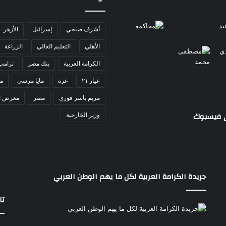
أشرف صبحي
إسرائيل
الأزهر
الأهلي
التعليم العالي
الزراعة
الكرامة العربية
بنك مصر
ترامب
عيار ٢١
غزة
مايا مرسي
مد
مريم ياسر فوزي
مصر
معرض ا
ى فيسبوك
وزير الخارجية
جريدة الكرامة العربية لكل ما يهم الوطن العربي
تا