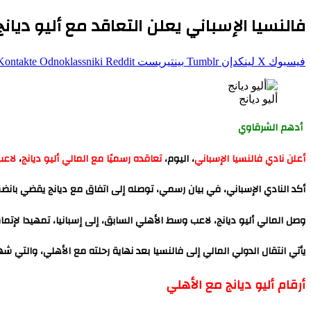
فالنسيا الإسباني يعلن التعاقد مع أليو ديان
فيسبوك
‫X
لينكدإن
بينتيريست
Odnoklassniki
أليو ديانج
أدهم الشرقاوي
أعلن نادي فالنسيا الإسباني
، اليوم،
تعاقده رسميًا مع المالي أليو ديانج
،
لاعب
أكد النادي الإسباني، في بيان رسمي، توصله إلى اتفاق مع ديانج يقضي بانضم
وصل المالي أليو ديانج، لاعب وسط الأهلي السابق، إلى إسبانيا، تمهيدا لإتمام
يأتي انتقال الدولي المالي إلى فالنسيا بعد نهاية رحلته مع الأهلي، والتي شه
أرقام أليو ديانج مع الأهلي