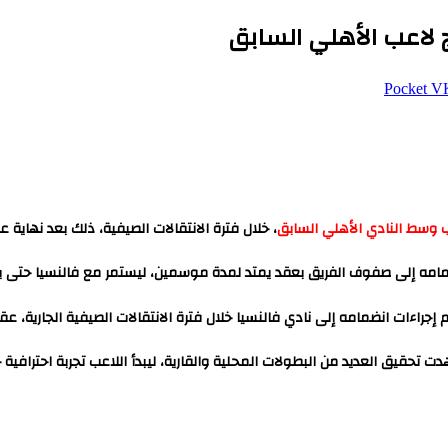
ج لاعب الأهلي السابق
‫Pocket
وسط النادي الأهلي السابق
، خلال فترة الانتقالات الصيفية، ذلك بعد نهاية ع
امه إلى صفوف الفريق بعقد يمتد لمدة موسمين، ليستمر مع فالنسيا حتى يونيو 
 إجراءات انضمامه إلى نادي فالنسيا خلال فترة الانتقالات الصيفية الجارية، ع
دت تحقيق العديد من البطولات المحلية والقارية، ليبدأ اللاعب تجربة احترافية 