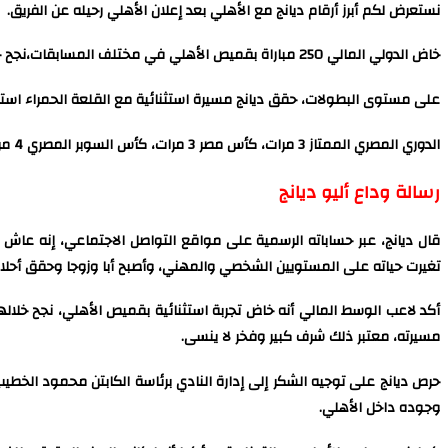
نستعرض لكم أبرز أرقام ديانج مع الأهلي بعد إعلان الأهلي رحيله عن الفريق.
خاض الدولي المالي 250 مباراة بقميص الأهلي في مختلف المسابقات،نجح خلالها في المساهمة ب19 هدفا، بعدما سجل 8 أهداف وصنع 11 هدفًا لزملائه.
على مستوى البطولات، حقق ديانج مسيرة استثنائية مع القلعة الحمراء استمرت ل 7 سنوات، توج خلالها ب16 لقبا، جاء
الدوري المصري الممتاز 3 مرات، كأس مصر 3 مرات، كأس السوبر المصري 4 مرات، دوري أبطال أفريقيا 4 مرات، كأس السوبر الأفريقي مرتان.
رسالة وداع أليو ديانج
قال ديانج، عبر حساباته الرسمية على مواقع التواصل الاجتماعي، إنه عاش د
تغيرت حياته على المستويين الشخصي والمهني، وأصبح أبا وزوجا وحقق أحلا
أكد لاعب الوسط المالي أنه خاض تجربة استثنائية بقميص الأهلي، نجح خلال
مسيرته، معتبر ذلك شرف كبير وفخر لا ينسى.
حرص ديانج على توجيه الشكر إلى إدارة النادي برئاسة الكابتن محمود الخطيب،
وجوده داخل الأهلي.