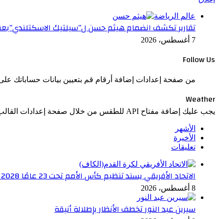
عالم الرياضة
تقارير تكشف انضمام هيثم حسن ل”سيلتيك الاسكتلندي”بعقد ح
7 أغسطس، 2026
Follow Us
من صفحة إعدادات إضافة أرقام قم بتعيين بيانات حساباتك على 
Weather
يجب عليك إضافة مفتاح API للطقس من خلال صفحة إعدادات القالب > الدمج.
الأشهر
الأخيرة
تعليقات
الاتحاد الأفريقي يسند تنظيم كأس الأمم تحت 23 عامًا 2028 إلى مصر
8 أغسطس، 2026
سيرين عبد النور تخطف الأنظار بإطلالة أنيقة