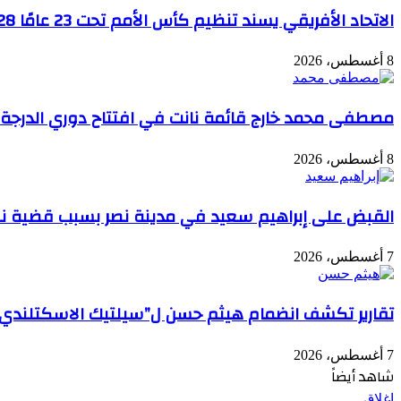
الاتحاد الأفريقي يسند تنظيم كأس الأمم تحت 23 عامًا 2028 إلى مصر
8 أغسطس، 2026
مصطفى محمد خارج قائمة نانت في افتتاح دوري الدرجة ا
8 أغسطس، 2026
القبض على إبراهيم سعيد في مدينة نصر بسبب قضية ن
7 أغسطس، 2026
تقارير تكشف انضمام هيثم حسن ل”سيلتيك الاسكتلندي”بعق
7 أغسطس، 2026
شاهد أيضاً
إغلاق