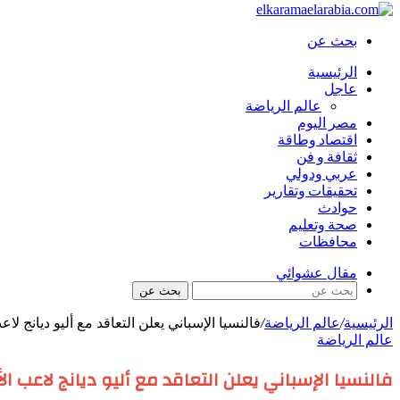
بحث عن
الرئيسية
عاجل
عالم الرياضة
مصر اليوم
اقتصاد وطاقة
ثقافة و فن
عربي ودولي
تحقيقات وتقارير
حوادث
صحة وتعليم
محافظات
مقال عشوائي
بحث عن
الرئيسية
/
عالم الرياضة
/
فالنسيا الإسباني يعلن التعاقد مع أليو ديانج لا
عالم الرياضة
فالنسيا الإسباني يعلن التعاقد مع أليو ديانج لاعب ا