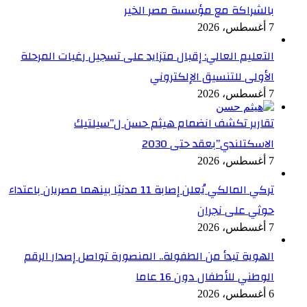
بالشراكة مع مؤسسة مصر الخير
7 أغسطس، 2026
التعليم العالي: إقبال متزايد على تسجيل رغبات المرحلة
الأولى للتنسيق الإلكتروني
7 أغسطس، 2026
تقارير تكشف انضمام هيثم حسن ل”سيلتيك
الاسكتلندي”بعقد حتى 2030
7 أغسطس، 2026
تركي المالكي يُعلن إصابة 11 مدنيًا بينهما مصريان باعتداء
حوثي على نجران
7 أغسطس، 2026
الهوية تبدأ من الطفولة.. المنصورة تواصل إصدار الرقم
الوطني للأطفال دون 16 عاما
6 أغسطس، 2026