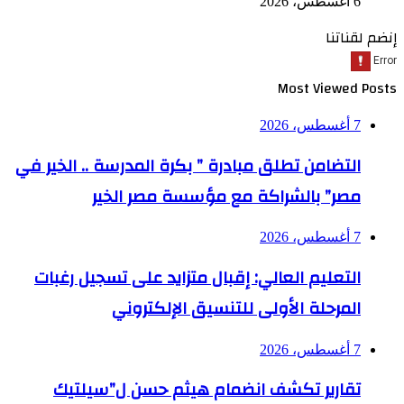
6 أغسطس، 2026
إنضم لقناتنا
Most Viewed Posts
7 أغسطس، 2026
التضامن تطلق مبادرة ” بكرة المدرسة .. الخير في
مصر” بالشراكة مع مؤسسة مصر الخير
7 أغسطس، 2026
التعليم العالي: إقبال متزايد على تسجيل رغبات
المرحلة الأولى للتنسيق الإلكتروني
7 أغسطس، 2026
تقارير تكشف انضمام هيثم حسن ل”سيلتيك