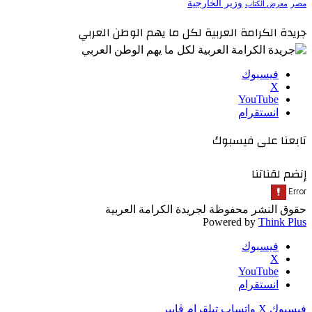
وزير الخارجية
مصر
معرض الكتاب
جريدة الكرامة العربية لكل ما يهم الوطن العربي
فيسبوك
‫X
‫YouTube
انستقرام
تابعنا على فيسبوك
إنضم لقناتنا
حقوق النشر محفوظة لجريدة الكرامة العربية
Powered by
Think Plus
فيسبوك
‫X
‫YouTube
انستقرام
فيسبوك
‫X
واتساب
تيلقرام
ڤايبر