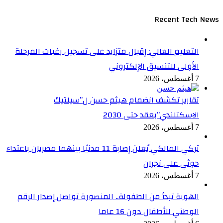
Recent Tech News
التعليم العالي: إقبال متزايد على تسجيل رغبات المرحلة
الأولى للتنسيق الإلكتروني
7 أغسطس، 2026
تقارير تكشف انضمام هيثم حسن ل”سيلتيك
الاسكتلندي”بعقد حتى 2030
7 أغسطس، 2026
تركي المالكي يُعلن إصابة 11 مدنيًا بينهما مصريان باعتداء
حوثي على نجران
7 أغسطس، 2026
الهوية تبدأ من الطفولة.. المنصورة تواصل إصدار الرقم
الوطني للأطفال دون 16 عاما