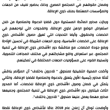
وضمان حقوقهم في المجتمع المصري وذلك بحضور لفيف من الجهات
والمؤسسات المهتمة بملف ذوي الإعاقة.
وركزت محاور المائدة المستديرة حول قضايا الدعوة والمناصرة من خلال
استعراض الوضع الراهن لذوي الإعاقة، والفجوات التي تواجههم في
الخدمات والحقوق، وأيضا التحديات التي تعيق حصول الأشخاص ذوي
الإعاقة على الخدمات الأساسية، ودور الجهات الشريكة في تحسين الإتاحة
ورفع جودة الخدمات، مع مناقشة دور الأشخاص ذوي الإعاقة في تنمية
المجتمع، عبر استعراض واقع مشاركتهم في مختلف المجالات التنموية،
وتسليط الضوء على مسؤوليات الجهات المختلفة في تمكينهم.
وأكدت المديرة التنفيذية لصندوق ” قادرون باختلاف” أن المؤتمر يناقش
ثلاثة محاور رئيسية الأول يتعلق بالدعوة والمناصرة لقضايا الإعاقة، والثاني
يتمثل في ضمان وصول الأشخاص ذوي الإعاقة للخدمات، أما المحور
الثالث فيتناول دور الأشخاص ذوي الإعاقة في تنمية المجتمع، وجميعها
محاور مهمة يعمل عليها صندوق ” قادرون باختلاف”.
وأوضحت توكل أن إعلان عام 2018 عامًا للأشخاص ذوي الإعاقة نقطة