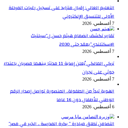
التعليم العالي: إقبال متزايد على تسجيل رغبات المرحلة
الأولى للتنسيق الإلكتروني
7 أغسطس، 2026
تقارير تكشف انضمام هيثم حسن ل”سيلتيك
الاسكتلندي”بعقد حتى 2030
7 أغسطس، 2026
تركي المالكي يُعلن إصابة 11 مدنيًا بينهما مصريان باعتداء
حوثي على نجران
7 أغسطس، 2026
الهوية تبدأ من الطفولة.. المنصورة تواصل إصدار الرقم
الوطني للأطفال دون 16 عاما
6 أغسطس، 2026
التضامن تطلق مبادرة ” بكرة المدرسة .. الخير في مصر”