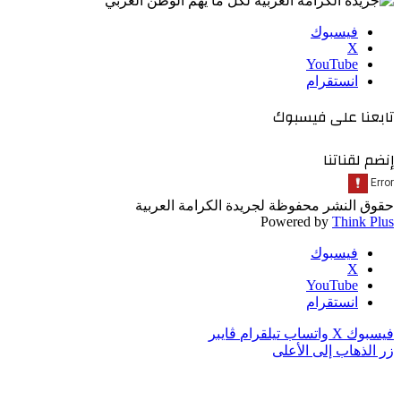
فيسبوك
‫X
‫YouTube
انستقرام
تابعنا على فيسبوك
إنضم لقناتنا
حقوق النشر محفوظة لجريدة الكرامة العربية
Powered by
Think Plus
فيسبوك
‫X
‫YouTube
انستقرام
فيسبوك
‫X
واتساب
تيلقرام
ڤايبر
زر الذهاب إلى الأعلى