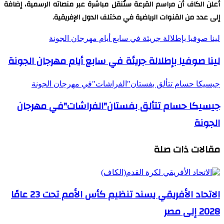
أعلن الكاف أن مراسم القرعة ستُنقل مباشرة عبر منصاته الرسمية، إضافة
إلى عدد من القنوات الرياضية في مختلف الدول الإفريقية.
لينا صوفيا بإطلالة جريئة في سابع أيام مهرجان الجونة
لينا صوفيا بإطلالة جريئة في سابع أيام مهرجان الجونة
جيسيكا حسام تتألق بفستان"الفراشات"في مهرجان الجونة
جيسيكا حسام تتألق بفستان"الفراشات"في مهرجان
الجونة
مقالات ذات صلة
الاتحاد الأفريقي يسند تنظيم كأس الأمم تحت 23 عامًا
2028 إلى مصر