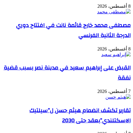
8 أغسطس، 2026
مصطفى محمد خارج قائمة نانت في افتتاح دوري
الدرجة الثانية الفرنسي
8 أغسطس، 2026
القبض على إبراهيم سعيد في مدينة نصر بسبب قضية
نفقة
7 أغسطس، 2026
تقارير تكشف انضمام هيثم حسن ل”سيلتيك
الاسكتلندي”بعقد حتى 2030