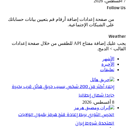
7 أغسطس، 2026
Follow Us
من صفحة إعدادات إضافة أرقام قم بتعيين بيانات حساباتك
على الشبكات الإجتماعية.
Weather
يجب عليك إضافة مفتاح API للطقس من خلال صفحة إعدادات
القالب > الدمج.
الأشهر
الأخيرة
تعليقات
إجلاء أكثر من 200 شخص بسبب حريق هائل قرب بحيرة
جاردا شمال إيطاليا
8 أغسطس، 2026
الحرس الثوري يربط إعادة فتح هرمز بقبول الولايات
المتحدة شروط إيران