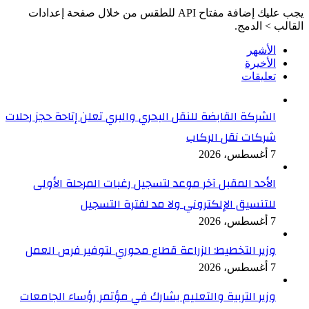
يجب عليك إضافة مفتاح API للطقس من خلال صفحة إعدادات
القالب > الدمج.
الأشهر
الأخيرة
تعليقات
الشركة القابضة للنقل البحري والبري تعلن إتاحة حجز رحلات
شركات نقل الركاب
7 أغسطس، 2026
الأحد المقبل آخر موعد لتسجيل رغبات المرحلة الأولى
للتنسيق الإلكتروني ولا مد لفترة التسجيل
7 أغسطس، 2026
وزير التخطيط: الزراعة قطاع محوري لتوفير فرص العمل
7 أغسطس، 2026
وزير التربية والتعليم يشارك في مؤتمر رؤساء الجامعات