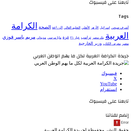
تابعنا على فيسبوك
Tags
الكرامة
الصحة
الزراعة
إسرائيل
الأزهر
الأهلي
التعليم العالي
أشرف صبحي
العربية
مريم ياسر فوزي
ترامب
غزة
مدبولي
بنك مصر
عيار ٢١
مايا مرسي
وزير الخارجية
مصر
معرض الكتاب
جريدة الكرامة العربية لكل ما يهم الوطن العربي
فيسبوك
‫X
‫YouTube
انستقرام
تابعنا على فيسبوك
إنضم لقناتنا
حقوق النشر محفوظة لجريدة الكرامة العربية