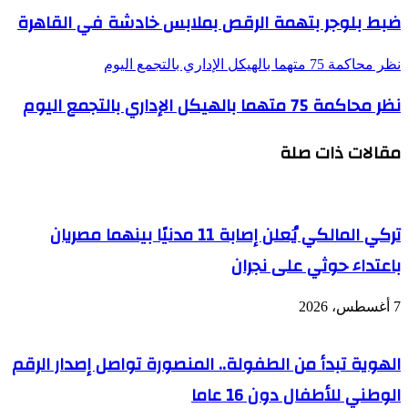
ضبط بلوجر بتهمة الرقص بملابس خادشة في القاهرة
نظر محاكمة 75 متهما بالهيكل الإداري بالتجمع اليوم
نظر محاكمة 75 متهما بالهيكل الإداري بالتجمع اليوم
مقالات ذات صلة
تركي المالكي يُعلن إصابة 11 مدنيًا بينهما مصريان
باعتداء حوثي على نجران
7 أغسطس، 2026
الهوية تبدأ من الطفولة.. المنصورة تواصل إصدار الرقم
الوطني للأطفال دون 16 عاما