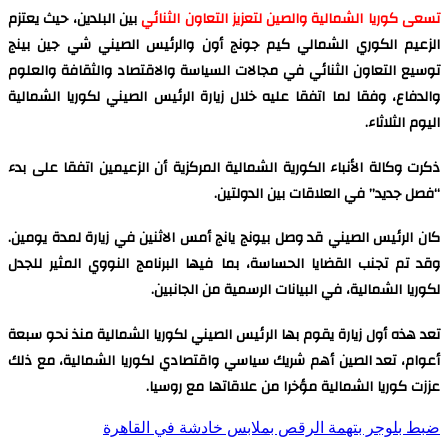
تسعى كوريا الشمالية والصين لتعزيز التعاون الثنائي
بين البلدين، حيث يعتزم
الزعيم الكوري الشمالي كيم جونج أون والرئيس الصيني شي جين بينج
توسيع التعاون الثنائي في مجالات السياسة والاقتصاد والثقافة والعلوم
والدفاع، وفقا لما اتفقا عليه خلال زيارة الرئيس الصيني لكوريا الشمالية
اليوم الثلاثاء.
ذكرت وكالة الأنباء الكورية الشمالية المركزية أن الزعيمين اتفقا على بدء
“فصل جديد” في العلاقات بين الدولتين.
كان الرئيس الصيني قد وصل بيونج يانج أمس الاثنين في زيارة لمدة يومين.
وقد تم تجنب القضايا الحساسة، بما فيها البرنامج النووي المثير للجدل
لكوريا الشمالية، في البيانات الرسمية من الجانبين.
تعد هذه أول زيارة يقوم بها الرئيس الصيني لكوريا الشمالية منذ نحو سبعة
أعوام، تعد الصين أهم شريك سياسي واقتصادي لكوريا الشمالية، مع ذلك
عززت كوريا الشمالية مؤخرا من علاقاتها مع روسيا.
ضبط بلوجر بتهمة الرقص بملابس خادشة في القاهرة