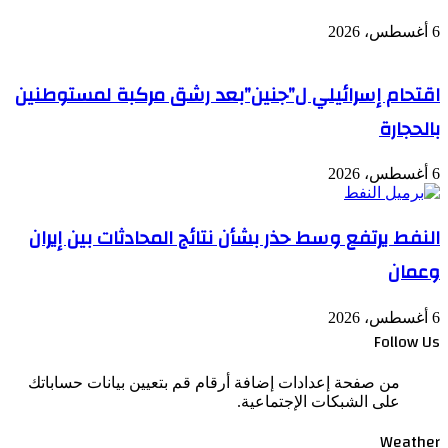
6 أغسطس، 2026
اقتحام إسرائيلي ل”جنين”بعد رشق مركبة لمستوطنين
بالحجارة
6 أغسطس، 2026
النفط يرتفع وسط حذر بشأن نتائج المحادثات بين إيران
وعمان
6 أغسطس، 2026
Follow Us
من صفحة إعدادات إضافة أرقام قم بتعيين بيانات حساباتك
على الشبكات الإجتماعية.
Weather