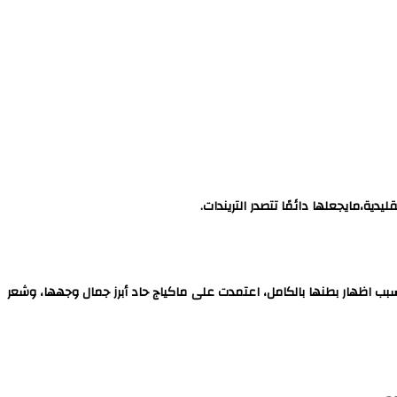
يدية،مايجعلها دائمًا تتصدر التريندات.
بسبب اظهار بطنها بالكامل، اعتمدت على ماكياج حاد أبرز جمال وجهها، وشعر