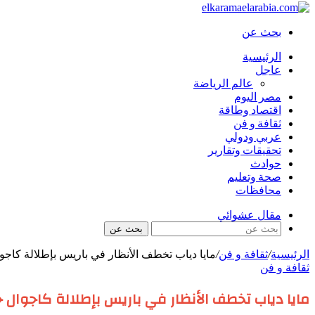
بحث عن
الرئيسية
عاجل
عالم الرياضة
مصر اليوم
اقتصاد وطاقة
ثقافة و فن
عربي ودولي
تحقيقات وتقارير
حوادث
صحة وتعليم
محافظات
مقال عشوائي
بحث عن
الرئيسية
/
ثقافة و فن
/
مايا دياب تخطف الأنظار في باريس بإطلالة كاجو
ثقافة و فن
مايا دياب تخطف الأنظار في باريس بإطلالة كاجوال ج