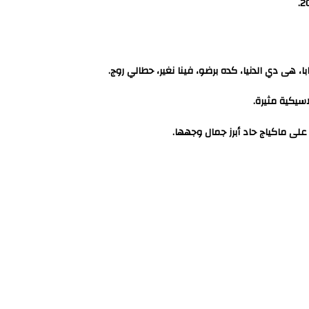
، هى دي الدنيا، كده برضو، فينا نغير، حطالي روج.
اسيكية مثيرة.
على ماكياج حاد أبرز جمال وجهها.