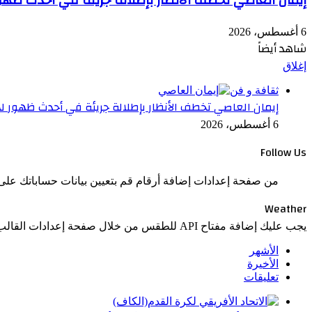
إيمان العاصي تخطف الأنظار بإطلالة جريئة في أحدث ظهو
6 أغسطس، 2026
شاهد أيضاً
إغلاق
ثقافة و فن
إيمان العاصي تخطف الأنظار بإطلالة جريئة في أحدث ظهور ل
6 أغسطس، 2026
Follow Us
من صفحة إعدادات إضافة أرقام قم بتعيين بيانات حساباتك على 
Weather
يجب عليك إضافة مفتاح API للطقس من خلال صفحة إعدادات القالب > الدمج.
الأشهر
الأخيرة
تعليقات