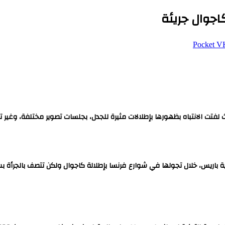
اجوال جريئة
‫Pocket
 لفتت الانتباه بظهورها بإطلالات مثيرة للجدل، بجلسات تصوير مختلفة، وغير تقل
نسية باريس، خلال تجولها في شوارع فرنسا بإطلالة كاجوال ولكن تتصف بالجرأة 