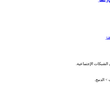
ر لها
ها
الشبكات الإجتماعية.