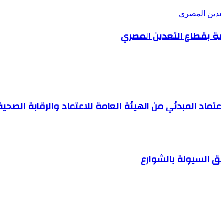
تعدين المصري
رية بقطاع التعدين المصري
ماد المبدئي من الهيئة العامة للاعتماد والرقابة الصحية
ق السيولة بالشوارع