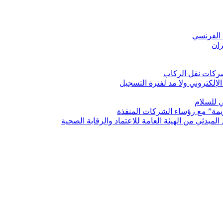
 الفرنسي
ان
شركات نقل الركاب
لإلكتروني ولا مد لفترة التسجيل
ي للسلام
ريمة” مع رؤساء الشركات المنفذة
مبدئي من الهيئة العامة للاعتماد والرقابة الصحية