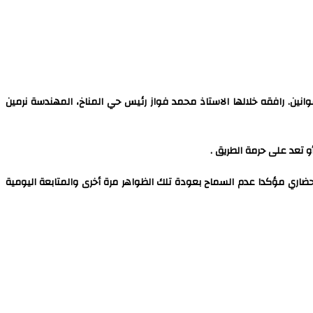
لالتزام بتطبيق القوانين. رافقه خلالها الاستاذ محمد فواز رئيس حي المناخ، المهندسة نرمين
و تعد على حرمة الطريق .
حضاري مؤكدا عدم السماح بعودة تلك الظواهر مرة أخرى والمتابعة اليومية