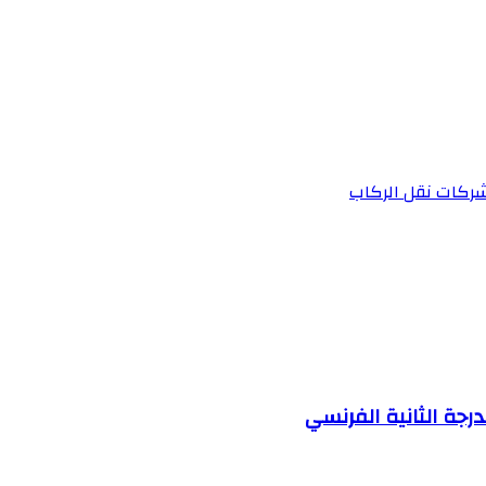
 شركات نقل الركاب
جة الثانية الفرنسي