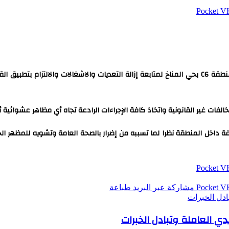
‫Pocket
، خلال جولة ميدانية، منطقة C6 بحي المناخ لمتابعة إزالة التعديات والاشغالات وا
لفات غير القانونية واتخاذ كافة الإجراءات الرادعة تجاه أي مظاهر عشوائية أ
 داخل المنطقة نظرا لما تسببه من إضرار بالصحة العامة وتشويه للمظهر ال
‫Pocket
‫Pocket
مشاركة عبر البريد
طباعة
بادل الخبرات
دي العاملة وتبادل الخبرات