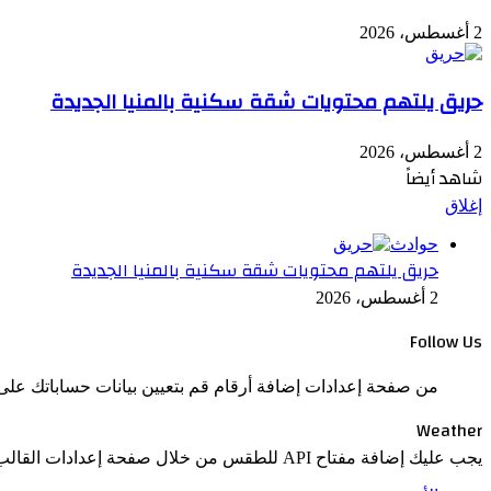
2 أغسطس، 2026
حريق يلتهم محتويات شقة سكنية بالمنيا الجديدة
2 أغسطس، 2026
شاهد أيضاً
إغلاق
حوادث
حريق يلتهم محتويات شقة سكنية بالمنيا الجديدة
2 أغسطس، 2026
Follow Us
من صفحة إعدادات إضافة أرقام قم بتعيين بيانات حساباتك على 
Weather
يجب عليك إضافة مفتاح API للطقس من خلال صفحة إعدادات القالب > الدمج.