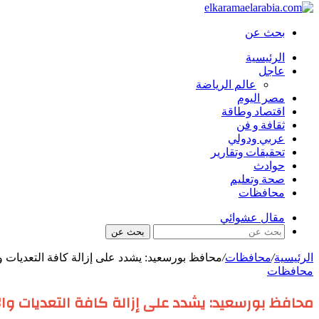
بحث عن
الرئيسية
عاجل
عالم الرياضة
مصر اليوم
اقتصاد وطاقة
ثقافة و فن
عربي ودولي
تحقيقات وتقارير
حوادث
صحة وتعليم
محافظات
مقال عشوائي
بحث عن
الرئيسية
/
محافظات
/
محافظ بورسعيد: يشدد على إزالة كافة التعديات و
محافظات
محافظ بورسعيد: يشدد على إزالة كافة التعديات وا