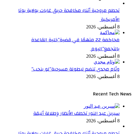
تحطم مروحية أثناء مكافحة حريق غابات بولاية يوتا
الأمريكية
8 أغسطس، 2026
محاكمة 22 متهمًا في قضية”خلية القاعدة
بالتجمع”اليوم
8 أغسطس، 2026
وئام مجدى تنضم لبطولة مسرحية”لو بنحب”
8 أغسطس، 2026
Recent Tech News
سيرين عبد النور تخطف الأنظار بإطلالة أنيقة
8 أغسطس، 2026
تحطم مروحية أثناء مكافحة حريق غابات بولاية يوتا