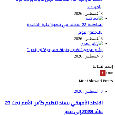
الأمريكية
8 أغسطس، 2026
محاكمة 22 متهمًا في قضية”خلية القاعدة
بالتجمع”اليوم
8 أغسطس، 2026
وئام مجدى تنضم لبطولة مسرحية”لو بنحب”
8 أغسطس، 2026
إنضم لقناتنا
Most Viewed Posts
8 أغسطس، 2026
الاتحاد الأفريقي يسند تنظيم كأس الأمم تحت 23
عامًا 2028 إلى مصر