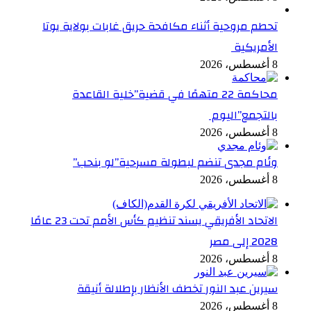
تحطم مروحية أثناء مكافحة حريق غابات بولاية يوتا
الأمريكية
8 أغسطس، 2026
محاكمة 22 متهمًا في قضية”خلية القاعدة
بالتجمع”اليوم
8 أغسطس، 2026
وئام مجدى تنضم لبطولة مسرحية”لو بنحب”
8 أغسطس، 2026
الاتحاد الأفريقي يسند تنظيم كأس الأمم تحت 23 عامًا
2028 إلى مصر
8 أغسطس، 2026
سيرين عبد النور تخطف الأنظار بإطلالة أنيقة
8 أغسطس، 2026