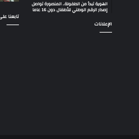
الهوية تبدأ من الطفولة.. المنصورة تواصل
إصدار الرقم الوطني للأطفال دون 16 عاما
تابعنا عل
الإعلانات