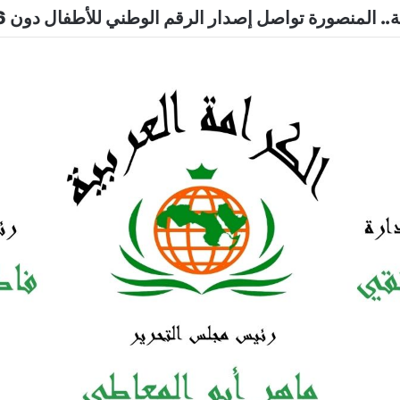
.. المنصورة تواصل إصدار الرقم الوطني للأطفال دون 16 عاما