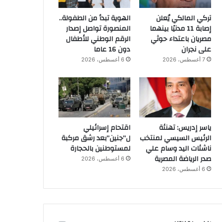
تركي المالكي يُعلن
الهوية تبدأ من الطفولة..
إصابة 11 مدنيًا بينهما
المنصورة تواصل إصدار
مصريان باعتداء حوثي
الرقم الوطني للأطفال
على نجران
دون 16 عاما
7 أغسطس، 2026
6 أغسطس، 2026
ياسر إدريس: تهنئة
اقتحام إسرائيلي
الرئيس السيسي لمنتخب
ل”جنين”بعد رشق مركبة
ناشئات اليد وسام علي
لمستوطنين بالحجارة
صدر الرياضة المصرية
6 أغسطس، 2026
6 أغسطس، 2026