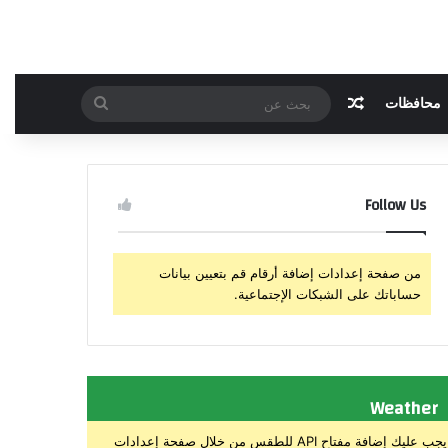
مقال عشوائي
بحث
محافظات
عن
Follow Us
من صفحة إعدادات إضافة أرقام قم بتعيين بيانات
حساباتك على الشبكات الإجتماعية.
Weather
يجب عليك إضافة مفتاح API للطقس من خلال صفحة إعدادات