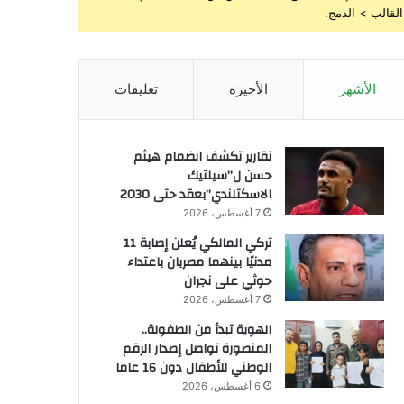
القالب > الدمج.
الأشهر
الأخيرة
تعليقات
تقارير تكشف انضمام هيثم
حسن ل”سيلتيك
الاسكتلندي”بعقد حتى 2030
7 أغسطس، 2026
تركي المالكي يُعلن إصابة 11
مدنيًا بينهما مصريان باعتداء
حوثي على نجران
7 أغسطس، 2026
الهوية تبدأ من الطفولة..
المنصورة تواصل إصدار الرقم
الوطني للأطفال دون 16 عاما
6 أغسطس، 2026