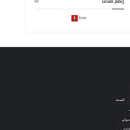
إنضم لقناتنا
الصحة
بولي
لكتاب