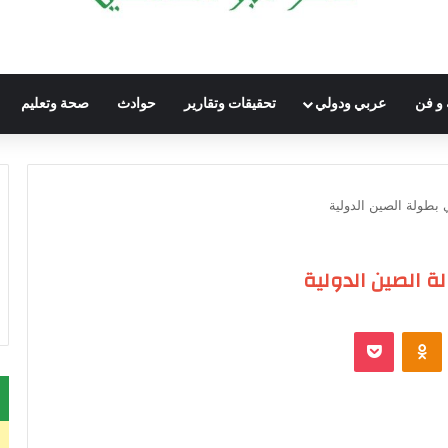
 و فن
عربي ودولي
تحقيقات وتقارير
حوادث
صحة وتعليم
بطولة الصين الدولية
 الصين الدولية
VKontak
Odnoklassniki
‫Pocket