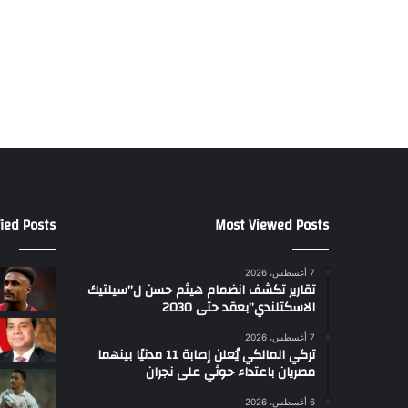
ied Posts
Most Viewed Posts
7 أغسطس، 2026
تقارير تكشف انضمام هيثم حسن ل”سيلتيك
الاسكتلندي”بعقد حتى 2030
7 أغسطس، 2026
تركي المالكي يُعلن إصابة 11 مدنيًا بينهما
مصريان باعتداء حوثي على نجران
6 أغسطس، 2026