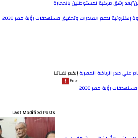
ين”بعد رشق مركبة لمستوطنين بالحجارة
ة إلكترونية لدعم الصادرات وتحقيق مستهدفات رؤية مصر 2030
م علي صدر الرياضة المصرية
إنضم لقناتنا
ستهدفات رؤية مصر 2030
Last Modified Posts