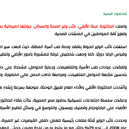
محمود السيد
واصلت
الدكتورة عبلة الألفي، نائب وزير الصحة والسكان، جولتها الميدانية ب
وتعزيز ثقة المواطنين في المنشآت الصحية.
استهلت نائب الوزير الجولة بتفقد وحدة طب أسرة الملقة، حيث تابعت سير ال
وقياس الرضا دوريًا. كما وجهت بتخصيص غرفة للمشورة بالدور الأرضي وتنظي
وتفقدت عيادات طب الأسرة والتطعيمات ورعاية الحوامل، مشددة على دقة تس
بتحسين متابعة الحوامل المتغيبات، ومراجعة حالات الحمل عالي الخطورة، و
وأشادت الدكتورة الألفي بالأداء العام لفريق الوحدة، موجهة بسرعة إنشاء 
وعقدت سلسلة اجتماعات تنسيقية بحضور مدير المديرية، بدأت بلقاء الدكتور 
الأطباء على البارتوجرام وتصنيف روبسون، والتوسع في وسائل تنظيم الأسرة، ون