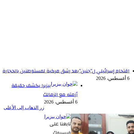
اقتحام إسرائيلي ل”جنين”بعد رشق مركبة لمستوطنين بالحجارة
6 أغسطس، 2026
بيزيرا يكشف حقيقة
أزمته مع الزمالك
6 أغسطس، 2026
زر الذهاب إلى الأعلى
تابعنا على
فيسبوك