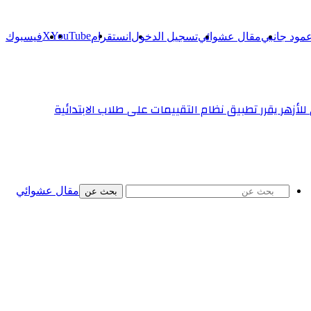
‫X
‫YouTube
مود جانبي
مقال عشوائي
تسجيل الدخول
انستقرام
فيسبوك
لأزهر يقرر تطبيق نظام التقييمات على طلاب الابتدائية
مقال عشوائي
بحث عن