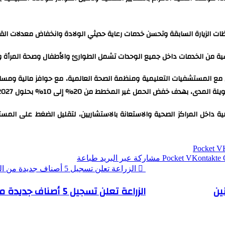
 الزيارة السابقة وتحسن خدمات رعاية حديثي الولادة وانخفاض معدلات القيص
ية من الخدمات داخل جميع الوحدات تشمل الطوارئ والأطفال وصحة المرأة والص
ون مع المستشفيات التعليمية ومنظمة الصحة العالمية، مع حوافز مالية ومسا
دف خفض الحمل غير المخطط من 20% إلى 10% بحلول 2027.
ية داخل المراكز الصحية والاستعانة بالاستشاريين، لتقليل الضغط على المس
‫Pocket
‫Pocket
مشاركة عبر البريد
طباعة
الزراعة تعلن تسجيل 5 أصناف جديدة من الشعير والخضر: خطوة استراتيجية لتعزيز الأمن الغذائي
ين
الزراعة تعلن تسجيل 5 أصناف جديدة من الشعير والخضر: خطوة استراتيجية لتعزيز الأمن الغذائي