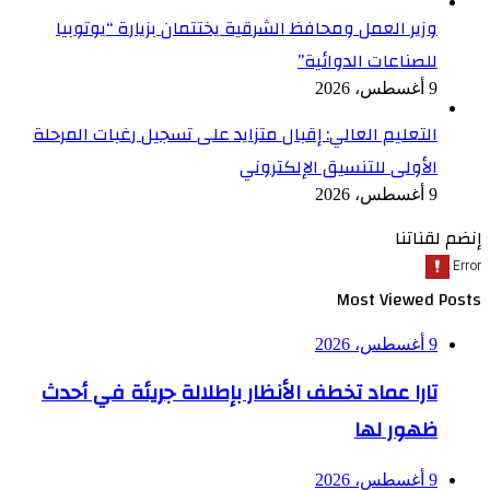
وزير العمل ومحافظ الشرقية يختتمان بزيارة “يوتوبيا
للصناعات الدوائية”
9 أغسطس، 2026
التعليم العالي: إقبال متزايد على تسجيل رغبات المرحلة
الأولى للتنسيق الإلكتروني
9 أغسطس، 2026
إنضم لقناتنا
Most Viewed Posts
9 أغسطس، 2026
تارا عماد تخطف الأنظار بإطلالة جريئة في أحدث
ظهور لها
9 أغسطس، 2026