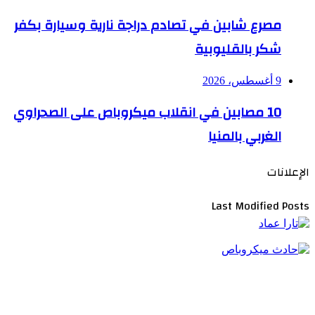
مصرع شابين في تصادم دراجة نارية وسيارة بكفر
شكر بالقليوبية
9 أغسطس، 2026
10 مصابين في انقلاب ميكروباص على الصحراوي
الغربي بالمنيا
الإعلانات
Last Modified Posts