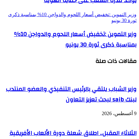
يؤكد قدرة الشعب على حماية الهوية
وزير التموين :تخفيض أسعار اللحوم والدواجن 10% بمناسبة ذكرى
ثورة 30 يونيو
وزير التموين :تخفيض أسعار اللحوم والدواجن 10%
بمناسبة ذكرى ثورة 30 يونيو
مقالات ذات صلة
وزير الشباب يلتقي بالرئيس التنفيذي والعضو المنتدب
لبنك saib لبحث تعزيز التعاون
9 أغسطس، 2026
الثلاثاء المقبل.. اطلاق شعلة دورة الألعاب الأفريقية