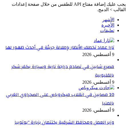
يجب عليك إضافة مفتاح API للطقس من خلال صفحة إعدادات
القالب > الدمج.
الأشهر
الأخيرة
تعليقات
تارا عماد تخطف الأنظار بإطلالة جريئة في أحدث ظهور لها
9 أغسطس، 2026
مصرع شابين في تصادم دراجة نارية وسيارة بكفر شكر
بالقليوبية
9 أغسطس، 2026
10 مصابين في انقلاب ميكروباص على الصحراوي الغربي
بالمنيا
9 أغسطس، 2026
وزير العمل ومحافظ الشرقية يختتمان بزيارة “يوتوبيا