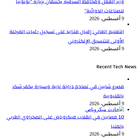
وزير العمل ومحافظ الشرقية يختتمان بزيارة “يوتوبيا
للصناعات الدوائية”
9 أغسطس، 2026
التعليم العالي: إقبال متزايد على تسجيل رغبات المرحلة
الأولى للتنسيق الإلكتروني
9 أغسطس، 2026
Recent Tech News
مصرع شابين في تصادم دراجة نارية وسيارة بكفر شكر
بالقليوبية
9 أغسطس، 2026
10 مصابين في انقلاب ميكروباص على الصحراوي الغربي
بالمنيا
9 أغسطس، 2026