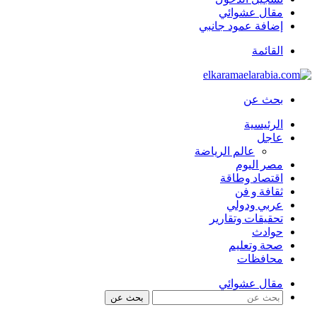
مقال عشوائي
إضافة عمود جانبي
القائمة
بحث عن
الرئيسية
عاجل
عالم الرياضة
مصر اليوم
اقتصاد وطاقة
ثقافة و فن
عربي ودولي
تحقيقات وتقارير
حوادث
صحة وتعليم
محافظات
مقال عشوائي
بحث عن