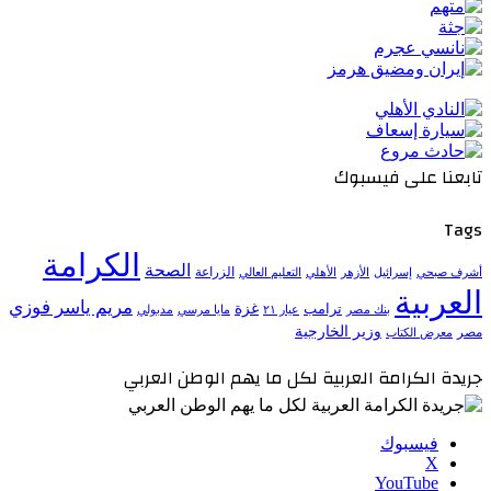
تابعنا على فيسبوك
Tags
الكرامة
الصحة
الزراعة
إسرائيل
الأزهر
الأهلي
التعليم العالي
أشرف صبحي
العربية
مريم ياسر فوزي
ترامب
غزة
مدبولي
بنك مصر
عيار ٢١
مايا مرسي
وزير الخارجية
مصر
معرض الكتاب
جريدة الكرامة العربية لكل ما يهم الوطن العربي
فيسبوك
‫X
‫YouTube