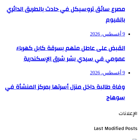
مصرع سائق تروسيكل في حادث بالطريق الدائري
بالفيوم
9 أغسطس، 2026
القبض على عاطل متهم بسرقة كابل كهرباء
عمومي في سيدي بشر شرق الإسكندرية
9 أغسطس، 2026
وفاة طالبة داخل منزل أسرتها بمركز المنشأة في
سوهاج
الإعلانات
Last Modified Posts