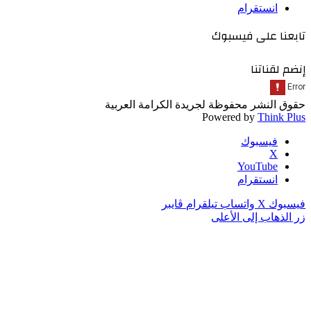
انستقرام
تابعنا على فيسبوك
إنضم لقناتنا
حقوق النشر محفوظة لجريدة الكرامة العربية
Powered by
Think Plus
فيسبوك
‫X
‫YouTube
انستقرام
فيسبوك
‫X
واتساب
تيلقرام
ڤايبر
زر الذهاب إلى الأعلى