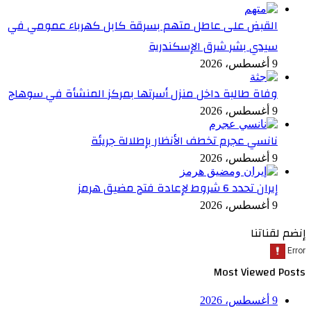
القبض على عاطل متهم بسرقة كابل كهرباء عمومي في
سيدي بشر شرق الإسكندرية
9 أغسطس، 2026
وفاة طالبة داخل منزل أسرتها بمركز المنشأة في سوهاج
9 أغسطس، 2026
نانسي عجرم تخطف الأنظار بإطلالة جريئة
9 أغسطس، 2026
إيران تحدد 6 شروط لإعادة فتح مضيق هرمز
9 أغسطس، 2026
إنضم لقناتنا
Most Viewed Posts
9 أغسطس، 2026