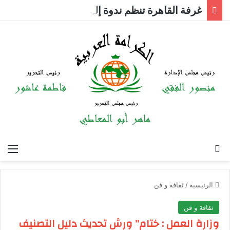
غرفة القاهرة تنظم ندوة إلكترونية لدعم الصادرات وتحقيق مستهدفات رؤية مصر 2030
بحث عن
الق
الرئيسية
/
ثقافة و فن
ثقافة و فن
وزارة العمل : ختام” ورش تحديث دليل التصنيف