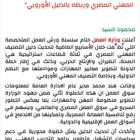
المهني المصري وربطه بالدليل الأوروبي”
محمود السيد
أعلنت
وزارة العمل
ختام سلسلة ورش العمل المتخصصة
التي نُظِّمت خلال الأسابيع الماضية لتحديث دليل التصنيف
المهني المصري في ثلاثة قطاعات استراتيجية هي:
الصحة، الطيران، والإنتاج الحربي، وذلك في إطار خطة
الدولة لتطوير معايير المهارات ومواءمتها مع النظم
الدولية، وبخاصة التصنيف المهني الأوروبي.
وقالت هند محمد مدير عام الادارة العامة لمعلومات
سوق العمل ان هذه الخطوة تأتي ضمن جهود الوزارة
لتطوير منظومة المهن والمهارات بما يعكس التطور
السريع في سوق العمل المصري والعالمي، ويسهم في
رفع تنافسية العمالة المصرية، وتمكينها من الاندماج في
أسواق العمل الإقليمية والدولية.
وأكدت أن تحديث الدليل يمثل خطوة محورية في دعم
سياسات التشغيل وتطوير برامج التدريب المهني، بما