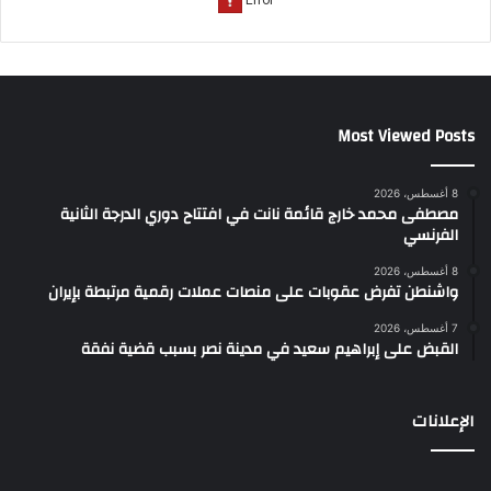
Most Viewed Posts
8 أغسطس، 2026
مصطفى محمد خارج قائمة نانت في افتتاح دوري الدرجة الثانية
الفرنسي
8 أغسطس، 2026
واشنطن تفرض عقوبات على منصات عملات رقمية مرتبطة بإيران
7 أغسطس، 2026
القبض على إبراهيم سعيد في مدينة نصر بسبب قضية نفقة
الإعلانات