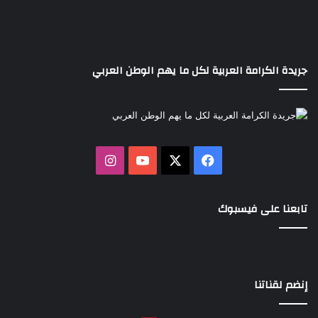
جريدة الكرامة العربية لكل ما يهم الوطن العربي
‫X
فيسبوك
‫YouTube
انستقرام
تابعنا على فيسبوك
إنضم لقناتنا