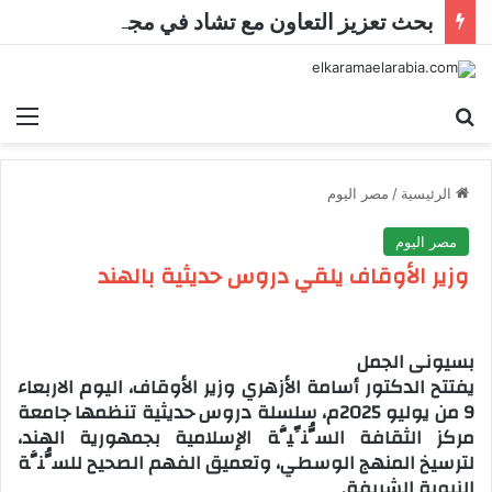
بحث تعزيز التعاون مع تشاد في مجالات التعليم العالي
بحث عن
الق
الرئيسية
/
مصر اليوم
مصر اليوم
وزير الأوقاف يلقي دروس حديثية بالهند
بسيونى الجمل
يفتتح الدكتور أسامة الأزهري وزير الأوقاف، اليوم الاربعاء
9 من يوليو 2025م، سلسلة دروس حديثية تنظمها جامعة
مركز الثقافة السُّنِّيَّة الإسلامية بجمهورية الهند،
لترسيخ المنهج الوسطي، وتعميق الفهم الصحيح للسُّنَّة
النبوية الشريفة.