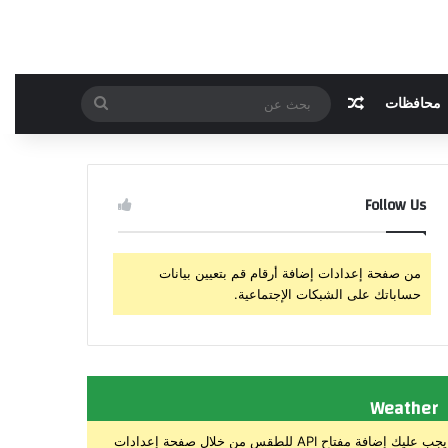
مقال عشوائي
بحث
محافظات
عن
Follow Us
من صفحة إعدادات إضافة أرقام قم بتعيين بيانات
حساباتك على الشبكات الإجتماعية.
Weather
يجب عليك إضافة مفتاح API للطقس من خلال صفحة إعدادات