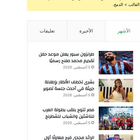
القالب > الدمج.
الأشهر
الأخيرة
تعليقات
طرابزون سبور يعلن موعد حفل
تقديم محمد صلاح رسميًا
5 أغسطس، 2026
بشرى تخطف الأنظار بإطلالة
جريئة في أحدث جلسة تصوير
5 أغسطس، 2026
مصر تتوج بلقب بطولة العرب
للناشئين والشباب للشطرنج
5 أغسطس، 2026
الرائد مجدي فرج معاونًا أول