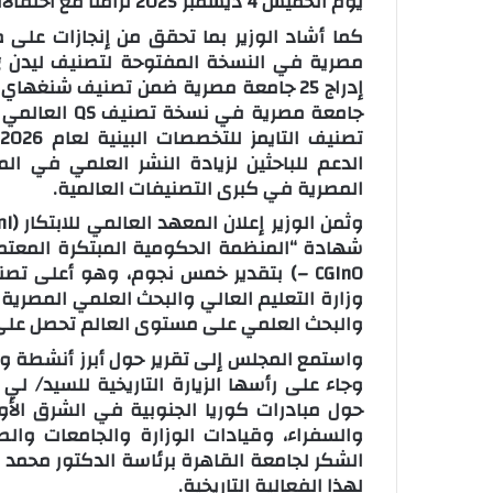
يوم الخميس 4 ديسمبر 2025 تزامنًا مع احتفالات اليوم العالمي للأشخاص ذوي الإعاقة.
ت
الدعم للباحثين لزيادة النشر العلمي في الم
المصرية في كبرى التصنيفات العالمية.
– CGInO) بتقدير خمس نجوم، وهو أعلى
وزارة التعليم العالي والبحث العلمي المصر
والبحث العلمي على مستوى العالم تحصل على ه
واستمع المجلس إلى تقرير حول أبرز أنشطة وزا
وجاء على رأسها الزيارة التاريخية للسيد/ لي
حول مبادرات كوريا الجنوبية في الشرق الأ
والسفراء، وقيادات الوزارة والجامعات وال
الشكر لجامعة القاهرة برئاسة الدكتور محمد 
لهذا الفعالية التاريخية.