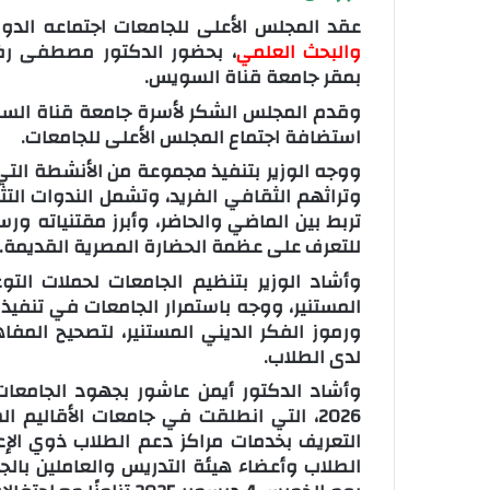
عقد المجلس الأعلى للجامعات اجتماعه الدو
والبحث العلمي
، بحضور الدكتور مصطفى رف
بمقر جامعة قناة السويس.
وقدم المجلس الشكر لأسرة جامعة قناة السوي
استضافة اجتماع المجلس الأعلى للجامعات.
ووجه الوزير بتنفيذ مجموعة من الأنشطة الت
وتراثهم الثقافي الفريد، وتشمل الندوات التث
تربط بين الماضي والحاضر، وأبرز مقتنياته ورس
للتعرف على عظمة الحضارة المصرية القديمة.
وأشاد الوزير بتنظيم الجامعات لحملات الت
المستنير، ووجه باستمرار الجامعات في تنفيذ
ورموز الفكر الديني المستنير، لتصحيح المفا
لدى الطلاب.
2026، التي انطلقت في جامعات الأقاليم
التعريف بخدمات مراكز دعم الطلاب ذوي الإ
الطلاب وأعضاء هيئة التدريس والعاملين بالج