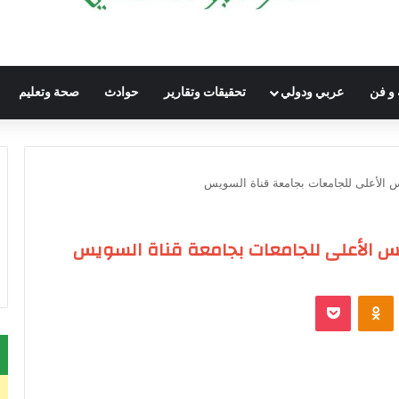
 و فن
عربي ودولي
تحقيقات وتقارير
حوادث
صحة وتعليم
لس الأعلى للجامعات بجامعة قناة السويس
جلس الأعلى للجامعات بجامعة قناة السويس
VKontak
Odnoklassniki
‫Pocket