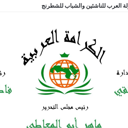
ونًا أول لمباحث الوراق ضمن حركة تغييرات مباحث الجي