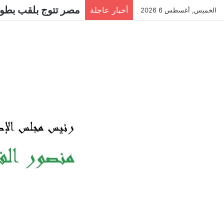
الرائد مجدي فرج معا
أخبار عاجلة
الخميس, أغسطس 6 2026