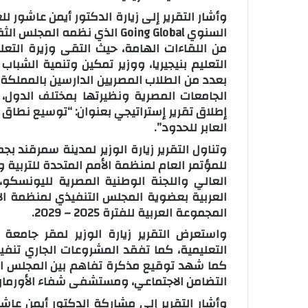
وأشار التقرير إلى زيارة الدكتور أيمن عاشور ل
السنوي Going Global الذي نظم
من اللقاءات الهامة، حيث التقى وزيرة التعليم
بعدد من الطلاب المصريين الدارسين بالمملكة 
الجامعات المصرية ونظيرتها بمختلف الدول،
إطلاق تقرير إستراتيجي بعنوان: “توسيع نطاق 
العابر للحدود”.
للمؤتمر العام لمنظمة الأمم المتحدة للتربية 
العالي واللجنة الوطنية المصرية لليونسكو
العربية بعضوية المجلس التنفيذي لمنظمة الأ
المجموعة العربية للفترة 2025 – 2029.
واستعرض التقرير زيارة الوزير لمقر جامعة 
كما شهد توقيع مذكرة تفاهم بين المجلس ال
التضامن الاجتماعي، ومستشفى شفاء الأورمان 
وأشار التقرير إلى مشاركة الدكتور أيمن عاش