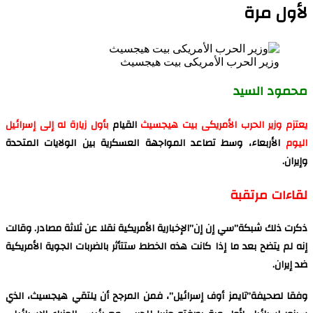
لأول مرة
وزير الحرب الأمريكى بيت هيجسيث
محمود السيد
يعتزم وزير الحرب الأمريكى بيت هيجسيث
القيام
بأول زيارة له إلى إسرائيل
اليوم
الأربعاء، وسط تصاعد المواجهة العسكرية بين الولايات المتحدة
وإيران.
لقاءات مرتقبة
ذكرت ذلك شبكة”سي إن إن”الإخبارية الأمريكية نقلا عن ثلاثة مصادر. وقالت
إنه لم يتضح بعد ما إذا كانت هذه الخطط ستتأثر بالضربات الجوية الأمريكية
ضد إيران.
وفقا لصحيفة”تايمز أوف إسرائيل”، فمن المرجح أن يلتقي هيجسيث، الذي