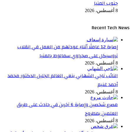
جنوب المنيا
8 أغسطس، 2026
Recent Tech News
إصابة 12 عاملًا أثناء عودتهم من العمل في انقلاب
تروسيكل على صحراوي سمالوط بالمنيا
8 أغسطس، 2026
النائب ناجي الشهابي ينعي العالم الجليل الدكتور محمد
أحمد غنيم
8 أغسطس، 2026
مصرع شخصين وإصابة 6 آخرين في حادث على طريق
العلمين بمطروح
8 أغسطس، 2026