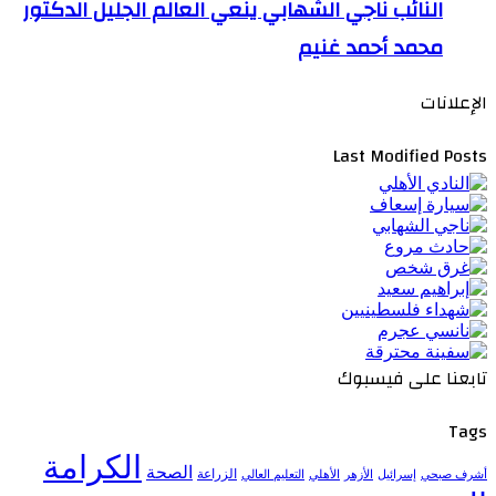
النائب ناجي الشهابي ينعي العالم الجليل الدكتور
محمد أحمد غنيم
الإعلانات
Last Modified Posts
تابعنا على فيسبوك
Tags
الكرامة
الصحة
الزراعة
إسرائيل
الأزهر
الأهلي
التعليم العالي
أشرف صبحي