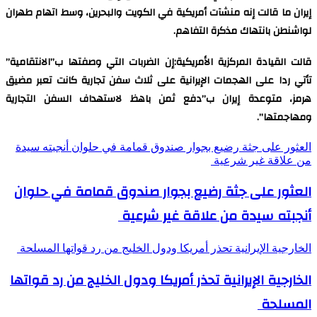
إيران ما قالت إنه منشآت أمريكية في الكويت والبحرين، وسط اتهام طهران
لواشنطن بانتهاك مذكرة التفاهم.
قالت القيادة المركزية الأمريكية:إن الضربات التي وصفتها ب”الانتقامية”
تأتي ردا على الهجمات الإيرانية على ثلاث سفن تجارية كانت تعبر مضيق
هرمز، متوعدة إيران ب”دفع ثمن باهظ لاستهداف السفن التجارية
ومهاجمتها”.
العثور على جثة رضيع بجوار صندوق قمامة في حلوان أنجبته سيدة
من علاقة غير شرعية
العثور على جثة رضيع بجوار صندوق قمامة في حلوان
أنجبته سيدة من علاقة غير شرعية
الخارجية الإيرانية تحذر أمريكا ودول الخليج من رد قواتها المسلحة
الخارجية الإيرانية تحذر أمريكا ودول الخليج من رد قواتها
المسلحة