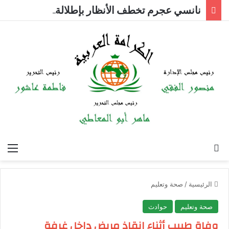
نانسي عجرم تخطف الأنظار بإطلالة جريئة
بحث عن
الق
الرئيسية
/
صحة وتعليم
صحة وتعليم
حوادث
وفاة طبيب أثناء إنقاذ مريض داخل غرفة