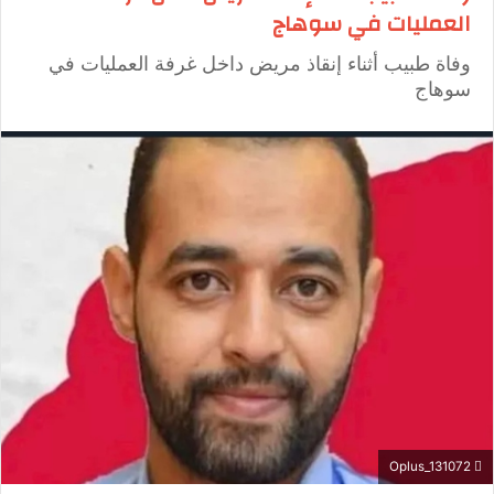
العمليات في سوهاج
وفاة طبيب أثناء إنقاذ مريض داخل غرفة العمليات في
سوهاج
Oplus_131072