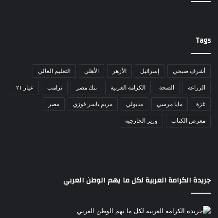
Tags
أشرف صبحي
إسرائيل
الأزهر
الأهلي
التعليم العالي
الزراعة
الصحة
الكرامة العربية
بنك مصر
ترامب
عيار ٢١
غزة
مايا مرسي
مدبولي
مريم ياسر فوزي
مصر
معرض الكتاب
وزير الخارجية
جريدة الكرامة العربية لكل ما يهم الوطن العربي