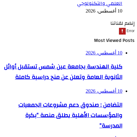
العلمي والتكنولوجي
10 أغسطس، 2026
إنضم لقناتنا
Most Viewed Posts
10 أغسطس، 2026
كلية الهندسة بجامعة عين شمس تستقبل أوائل
الثانوية العامة وتعلن عن منح دراسية كاملة
10 أغسطس، 2026
التضامن : صندوق دعم مشروعات الجمعيات
والمؤسسات الأهلية يطلق منصة “بكرة
المدرسة”