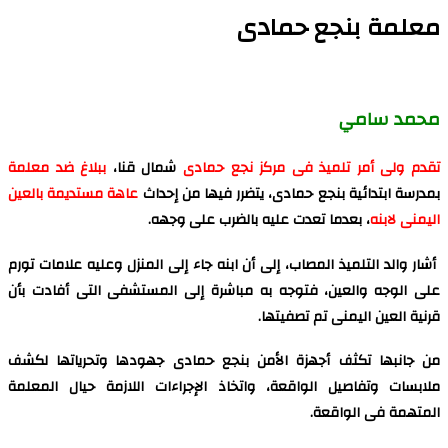
معلمة بنجع حمادى
محمد سامي
تقدم
ولى أمر تلميذ فى مركز نجع حمادى
شمال قنا،
ببلاغ ضد معلمة
بمدرسة ابتدائية بنجع حمادى، يتضرر فيها من إحداث
عاهة مستديمة بالعين
اليمنى
لابنه
، بعدما تعدت عليه بالضرب على وجهه.
أشار والد التلميذ المصاب، إلى أن ابنه جاء إلى المنزل وعليه علامات تورم
على الوجه والعين، فتوجه به مباشرة إلى المستشفى التى أفادت بأن
قرنية العين اليمنى تم تصفيتها.
من جانبها تكثف أجهزة الأمن بنجع حمادى جهودها وتحرياتها لكشف
ملابسات وتفاصيل الواقعة، واتخاذ الإجراءات اللازمة حيال المعلمة
المتهمة فى الواقعة.