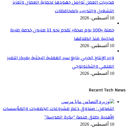
مديريات العمل تواصل جهودها لحماية العمال وتعزيز
التشغيل والتدريب بالمحافظات
10 أغسطس، 2026
حملة «100 يوم صحة» تقدم نحو 11 مليون خدمة طبية
مجانية منذ انطلاقها
10 أغسطس، 2026
وزير الإنتاج الحربي يتابع سير العملية البحثية بمركز التميز
العلمي والتكنولوجي
10 أغسطس، 2026
Recent Tech News
التضامن : صندوق دعم مشروعات الجمعيات والمؤسسات
الأهلية يطلق منصة “بكرة المدرسة”
10 أغسطس، 2026