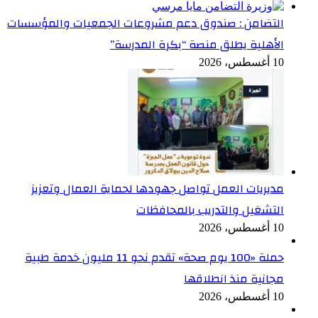
التضامن : صندوق دعم مشروعات الجمعيات والمؤسسات
الأهلية يطلق منصة “بكرة المدرسة”
10 أغسطس، 2026
مديريات العمل تواصل جهودها لحماية العمال وتعزيز
التشغيل والتدريب بالمحافظات
10 أغسطس، 2026
حملة «100 يوم صحة» تقدم نحو 11 مليون خدمة طبية
مجانية منذ انطلاقها
10 أغسطس، 2026