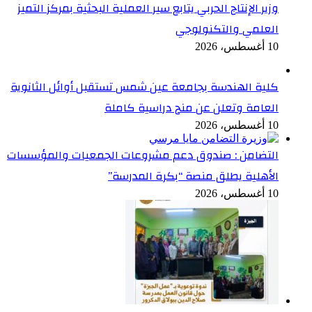
وزير الإنتاج الحربي يتابع سير العملية البحثية بمركز التميز
العلمي والتكنولوجي
10 أغسطس، 2026
كلية الهندسة بجامعة عين شمس تستقبل أوائل الثانوية
العامة وتعلن عن منح دراسية كاملة
10 أغسطس، 2026
التضامن : صندوق دعم مشروعات الجمعيات والمؤسسات
الأهلية يطلق منصة “بكرة المدرسة”
10 أغسطس، 2026