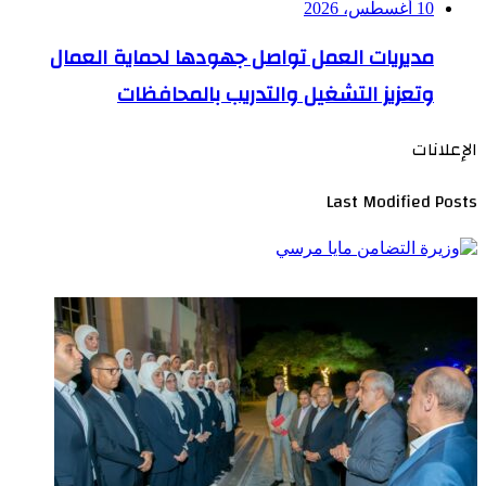
10 أغسطس، 2026
مديريات العمل تواصل جهودها لحماية العمال
وتعزيز التشغيل والتدريب بالمحافظات
الإعلانات
Last Modified Posts