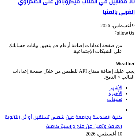
10 مصابين في انقلاب ميكروباص على الصحراوي
الغربي بالمنيا
9 أغسطس، 2026
Follow Us
من صفحة إعدادات إضافة أرقام قم بتعيين بيانات حساباتك
على الشبكات الإجتماعية.
Weather
يجب عليك إضافة مفتاح API للطقس من خلال صفحة إعدادات
القالب > الدمج.
الأشهر
الأخيرة
تعليقات
كلية الهندسة بجامعة عين شمس تستقبل أوائل الثانوية
العامة وتعلن عن منح دراسية كاملة
10 أغسطس، 2026