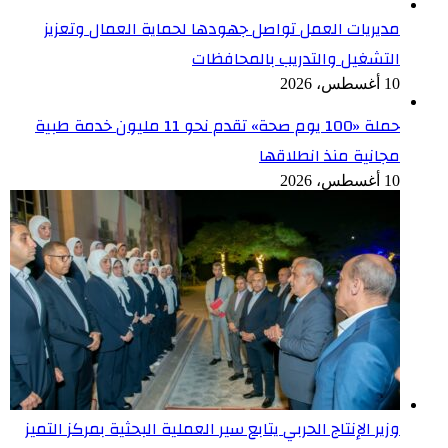
مديريات العمل تواصل جهودها لحماية العمال وتعزيز
التشغيل والتدريب بالمحافظات
10 أغسطس، 2026
حملة «100 يوم صحة» تقدم نحو 11 مليون خدمة طبية
مجانية منذ انطلاقها
10 أغسطس، 2026
وزير الإنتاج الحربي يتابع سير العملية البحثية بمركز التميز