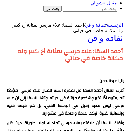
مقال عشوائي
بحث عن
الرئيسية
/
ثقافة و فن
/
أحمد السقا: علاء مرسي بمثابة أخ كبير
وله مكانة خاصة في حياتي
ثقافة و فن
أحمد السقا: علاء مرسي بمثابة أخ كبير وله
مكانة خاصة في حياتي
رانيا عبدالرحمن
أعرب الفنان أحمد السقا عن تقديره الكبير للفنان علاء مرسي، مؤكدًا
أنه يعتبره أخًا أكبر وشخصية مؤثرة في حياته. وأشار السقا إلى أن علاء
مرسي ليس مجرد زميل في الوسط الفني، بل هو قيمة فنية
وإنسانية كبيرة، تركت بصمة واضحة في مشواره.
وأضاف السقا أن علاقته بعلاء مرسي تمتد لسنوات طويلة، حيث كان
دائمًا داعمًا له وناصحًا في العديد من المواقف، مما جعله يحتل