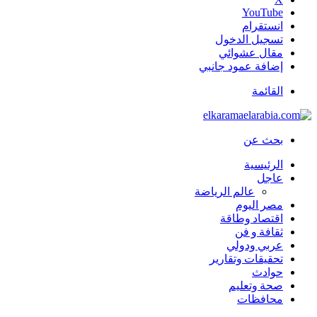
‫YouTube
انستقرام
تسجيل الدخول
مقال عشوائي
إضافة عمود جانبي
القائمة
بحث عن
الرئيسية
عاجل
عالم الرياضة
مصر اليوم
اقتصاد وطاقة
ثقافة و فن
عربي ودولي
تحقيقات وتقارير
حوادث
صحة وتعليم
محافظات