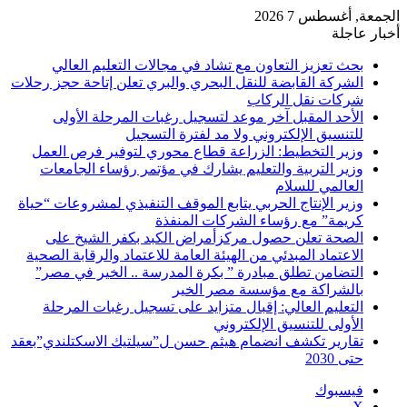
الجمعة, أغسطس 7 2026
أخبار عاجلة
بحث تعزيز التعاون مع تشاد في مجالات التعليم العالي
الشركة القابضة للنقل البحري والبري تعلن إتاحة حجز رحلات
شركات نقل الركاب
الأحد المقبل آخر موعد لتسجيل رغبات المرحلة الأولى
للتنسيق الإلكتروني ولا مد لفترة التسجيل
وزير التخطيط: الزراعة قطاع محوري لتوفير فرص العمل
وزير التربية والتعليم يشارك في مؤتمر رؤساء الجامعات
العالمي للسلام
وزير الإنتاج الحربي يتابع الموقف التنفيذي لمشروعات “حياة
كريمة” مع رؤساء الشركات المنفذة
الصحة تعلن حصول مركزأمراض الكبد بكفر الشيخ على
الاعتماد المبدئي من الهيئة العامة للاعتماد والرقابة الصحية
التضامن تطلق مبادرة ” بكرة المدرسة .. الخير في مصر”
بالشراكة مع مؤسسة مصر الخير
التعليم العالي: إقبال متزايد على تسجيل رغبات المرحلة
الأولى للتنسيق الإلكتروني
تقارير تكشف انضمام هيثم حسن ل”سيلتيك الاسكتلندي”بعقد
حتى 2030
فيسبوك
‫X