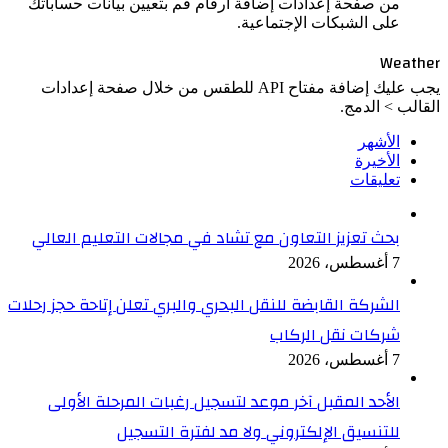
من صفحة إعدادات إضافة أرقام قم بتعيين بيانات حساباتك
على الشبكات الإجتماعية.
Weather
يجب عليك إضافة مفتاح API للطقس من خلال صفحة إعدادات
القالب > الدمج.
الأشهر
الأخيرة
تعليقات
بحث تعزيز التعاون مع تشاد في مجالات التعليم العالي
7 أغسطس، 2026
الشركة القابضة للنقل البحري والبري تعلن إتاحة حجز رحلات
شركات نقل الركاب
7 أغسطس، 2026
الأحد المقبل آخر موعد لتسجيل رغبات المرحلة الأولى
للتنسيق الإلكتروني ولا مد لفترة التسجيل