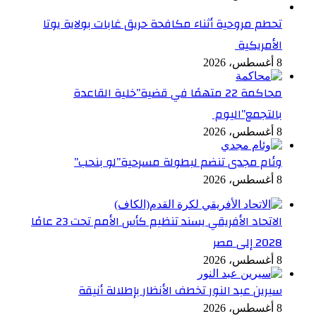
تحطم مروحية أثناء مكافحة حريق غابات بولاية يوتا
الأمريكية
8 أغسطس، 2026
محاكمة 22 متهمًا في قضية”خلية القاعدة
بالتجمع”اليوم
8 أغسطس، 2026
وئام مجدى تنضم لبطولة مسرحية”لو بنحب”
8 أغسطس، 2026
الاتحاد الأفريقي يسند تنظيم كأس الأمم تحت 23 عامًا
2028 إلى مصر
8 أغسطس، 2026
سيرين عبد النور تخطف الأنظار بإطلالة أنيقة
8 أغسطس، 2026