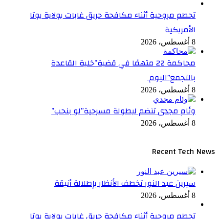
تحطم مروحية أثناء مكافحة حريق غابات بولاية يوتا
الأمريكية
8 أغسطس، 2026
محاكمة 22 متهمًا في قضية”خلية القاعدة
بالتجمع”اليوم
8 أغسطس، 2026
وئام مجدى تنضم لبطولة مسرحية”لو بنحب”
8 أغسطس، 2026
Recent Tech News
سيرين عبد النور تخطف الأنظار بإطلالة أنيقة
8 أغسطس، 2026
تحطم مروحية أثناء مكافحة حريق غابات بولاية يوتا