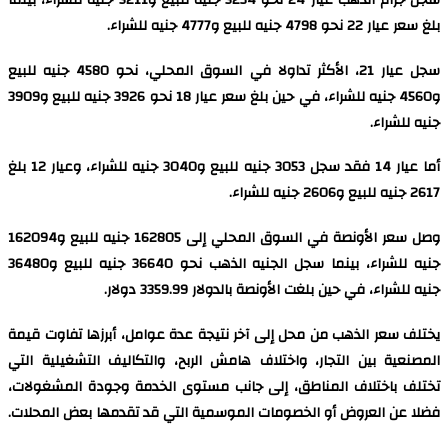
سجل جرام الذهب عيار 24 نحو 5234 جنيه للبيع و5211 جنيه للشراء، بينما
بلغ سعر عيار 22 نحو 4798 جنيه للبيع و4777 جنيه للشراء.
سجل عيار 21، الأكثر تداولا في السوق المحلي، نحو 4580 جنيه للبيع
و4560 جنيه للشراء، في حين بلغ سعر عيار 18 نحو 3926 جنيه للبيع و3909
جنيه للشراء.
أما عيار 14 فقد سجل 3053 جنيه للبيع و3040 جنيه للشراء، وعيار 12 بلغ
2617 جنيه للبيع و2606 جنيه للشراء.
وصل سعر الأونصة في السوق المحلي إلى 162805 جنيه للبيع و162094
جنيه للشراء، بينما سجل الجنيه الذهب نحو 36640 جنيه للبيع و36480
جنيه للشراء، في حين بلغت الأونصة بالدولار 3359.99 دولار.
يختلف سعر الذهب من محل إلى آخر نتيجة عدة عوامل، أبرزها تفاوت قيمة
المصنعية بين التجار، واختلاف هامش الربح، والتكاليف التشغيلية التي
تختلف باختلاف المناطق، إلى جانب مستوى الخدمة وجودة المشغولات،
فضلا عن العروض أو الخصومات الموسمية التي قد تقدمها بعض المحلات.