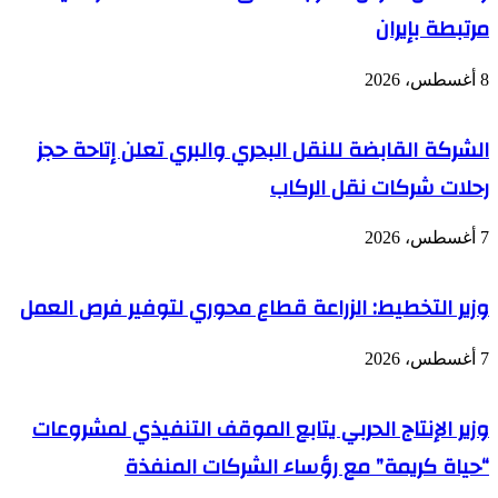
مرتبطة بإيران
8 أغسطس، 2026
الشركة القابضة للنقل البحري والبري تعلن إتاحة حجز
رحلات شركات نقل الركاب
7 أغسطس، 2026
وزير التخطيط: الزراعة قطاع محوري لتوفير فرص العمل
7 أغسطس، 2026
وزير الإنتاج الحربي يتابع الموقف التنفيذي لمشروعات
“حياة كريمة” مع رؤساء الشركات المنفذة