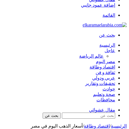
إضافة عمود جانبي
القائمة
بحث عن
الرئيسية
عاجل
عالم الرياضة
مصر اليوم
اقتصاد وطاقة
ثقافة و فن
عربي ودولي
تحقيقات وتقارير
حوادث
صحة وتعليم
محافظات
مقال عشوائي
بحث عن
الرئيسية
/
اقتصاد وطاقة
/
أسعار الذهب اليوم في مصر