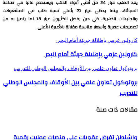
يعد الذهب عيار 24 من أنقى أنواع الذهب ويستخدم غالبا في صناعة
السبائك، بينما يحظى عيار 21 بأعلى نسبة طلب في المشغولات
والجنيهات الذهبية، في حين يفضل الكثيرون عيار 18 لما يتميز به من
تصميمات عصرية وأسعار مناسبة مقارنة بالأعيرة الأعلى.
كارولين عزمي بإطلالة جريئة أمام البحر
كارولين عزمي بإطلالة جريئة أمام البحر
بروتوكول تعاون علمي بين الأوقاف والمجلس الوطني للتدريب
بروتوكول تعاون علمي بين الأوقاف والمجلس الوطني
للتدريب
مقالات ذات صلة
واشنطن تفرض عقوبات على منصات عملات رقمية