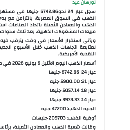
نورهان عيد
الذهب في السوق المصرية، بالتزامن مع بدء 
الذهب والمعادن الثمينة باتحاد الصناعات ا
مبيعات المشغولات الذهبية، بعد ثلاث سنوات من
ويأتي استقرار الأسعار في وقت يترقب فيه ا
لمتابعة اتجاهات الذهب خلال الأسبوع الجد
النقدية الأمريكية.
أسعار الذهب اليوم الاثنين 6 يوليو 2026 في مصر (سعر البيع):
عيار 24: 6742.86 جنيها
عيار 21: 5900.00 جنيه
عيار 18: 5057.14 جنيها
عيار 14: 3933.33 جنيها
الجنيه الذهب: 47200 جنيه
أوقية الذهب: 209703 جنيهات
وقالت شعبة الذهب والمعادن الثمينة، برئاس