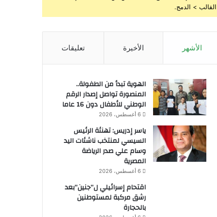
القالب > الدمج.
الأشهر
الأخيرة
تعليقات
الهوية تبدأ من الطفولة..
المنصورة تواصل إصدار الرقم
الوطني للأطفال دون 16 عاما
6 أغسطس، 2026
ياسر إدريس: تهنئة الرئيس
السيسي لمنتخب ناشئات اليد
وسام علي صدر الرياضة
المصرية
6 أغسطس، 2026
اقتحام إسرائيلي ل”جنين”بعد
رشق مركبة لمستوطنين
بالحجارة