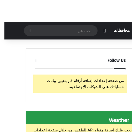
مقال عشوائي
بحث
محافظات
عن
Follow Us
من صفحة إعدادات إضافة أرقام قم بتعيين بيانات
حساباتك على الشبكات الإجتماعية.
Weather
يجب عليك إضافة مفتاح API للطقس من خلال صفحة إعدادات