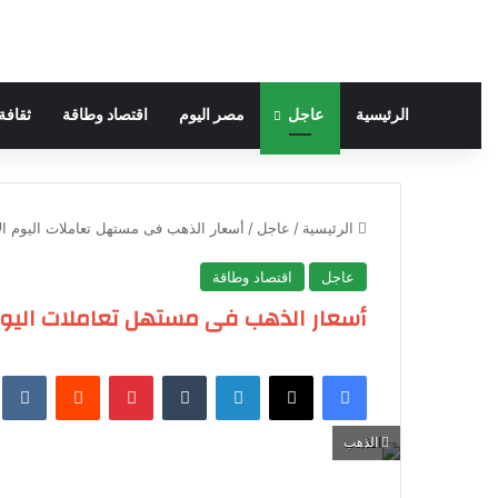
الرئيسية
عاجل
مصر اليوم
اقتصاد وطاقة
ثقافة
الرئيسية
/
عاجل
/
أسعار الذهب فى مستهل تعاملات اليوم الا
عاجل
اقتصاد وطاقة
أسعار الذهب فى مستهل تعاملات اليوم 
فيسبوك
‫X
لينكدإن
‏Tumblr
بينتيريست
‏Reddit
‏te
الذهب