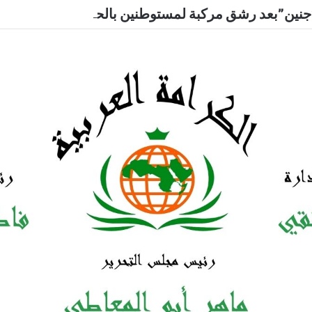
جنين”بعد رشق مركبة لمستوطنين بالحجارة