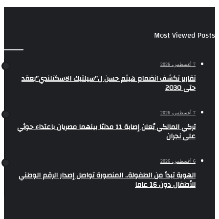
Most Viewed Posts
7 أغسطس، 2026
تقارير تكشف انضمام هيثم حسن ل”سيلتيك الاسكتلندي”بعقد
حتى 2030
7 أغسطس، 2026
تركي المالكي يُعلن إصابة 11 مدنيًا بينهما مصريان باعتداء حوثي
على نجران
6 أغسطس، 2026
الهوية تبدأ من الطفولة.. المنصورة تواصل إصدار الرقم الوطني
للأطفال دون 16 عاما