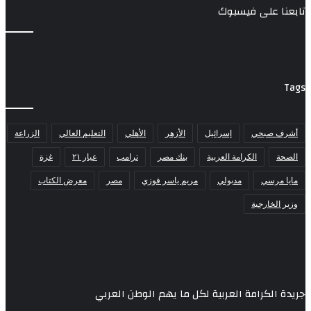
تابعنا على فيسبوك
Tags
أشرف صبحي
إسرائيل
الأزهر
الأهلي
التعليم العالي
الزراعة
الصحة
الكرامة العربية
بنك مصر
ترامب
عيار ٢١
غزة
مايا مرسي
مدبولي
مريم ياسر فوزي
مصر
معرض الكتاب
وزير الخارجية
جريدة الكرامة العربية لكل ما يهم الوطن العربي