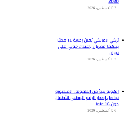
2030
7 أغسطس، 2026
تركي المالكي يُعلن إصابة 11 مدنيًا
بينهما مصريان باعتداء حوثي على
نجران
7 أغسطس، 2026
الهوية تبدأ من الطفولة.. المنصورة
تواصل إصدار الرقم الوطني للأطفال
دون 16 عاما
6 أغسطس، 2026