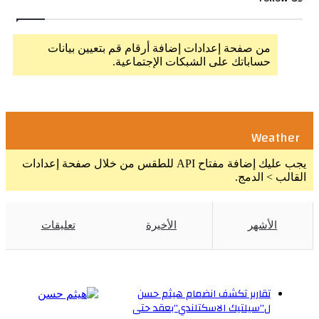
من صفحة إعدادات إضافة أرقام قم بتعيين بيانات
حساباتك على الشبكات الإجتماعية.
Weather
يجب عليك إضافة مفتاح API للطقس من خلال صفحة إعدادات
القالب > الدمج.
الأشهر
الأخيرة
تعليقات
تقارير تكشف انضمام هيثم حسن
ل”سيلتيك الاسكتلندي”بعقد حتى