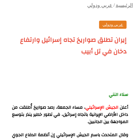
الرئيسية
/
عربي ودولي
عربي ودولي
إيران تطلق صواريخ تجاه إسرائيل وارتفاع
دخان في تل أبيب
سناء النني
أعلن
الجيش الإسرائيلي
، مساء الجمعة، رصد صواريخ أُطلقت من
داخل الأراضي الإيرانية باتجاه إسرائيل، في تطور خطير ينذر بتوسع
المواجهة بين الجانبين.
وقال المتحدث باسم الجيش الإسرائيلي إن أنظمة الدفاع الجوي