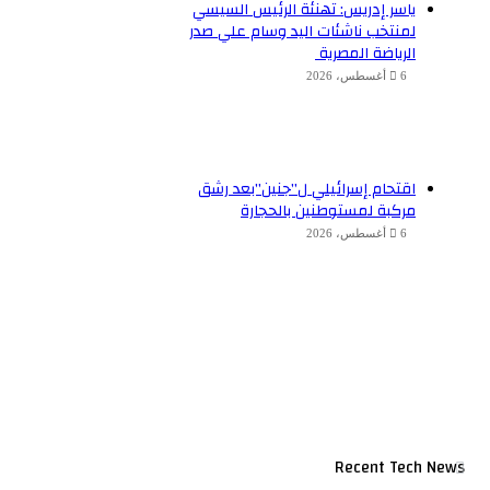
ياسر إدريس: تهنئة الرئيس السيسي
لمنتخب ناشئات اليد وسام علي صدر
الرياضة المصرية
6 أغسطس، 2026
اقتحام إسرائيلي ل”جنين”بعد رشق
مركبة لمستوطنين بالحجارة
6 أغسطس، 2026
Recent Tech News