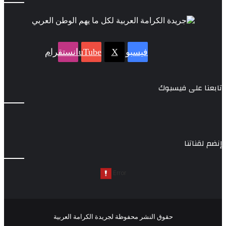
فيسبوك
‫X
‫YouTube
انستقرام
تابعنا على فيسبوك
إنضم لقناتنا
حقوق النشر محفوظة لجريدة الكرامة العربية