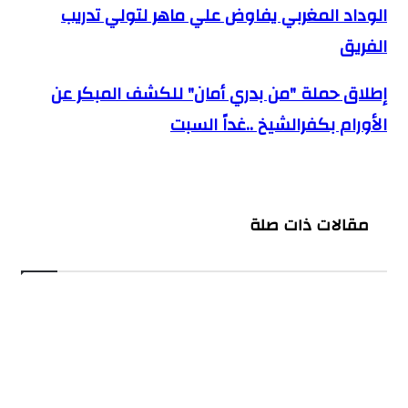
الوداد المغربي يفاوض علي ماهر لتولي تدريب
الوداد المغربي يفاوض علي ماهر لتولي تدريب الفريق
الفريق
إطلاق حملة "من بدري أمان" للكشف المبكر عن
إطلاق حملة "من بدري أمان" للكشف المبكر عن الأورام
بكفرالشيخ ..غداً السبت
الأورام بكفرالشيخ ..غداً السبت
مقالات ذات صلة