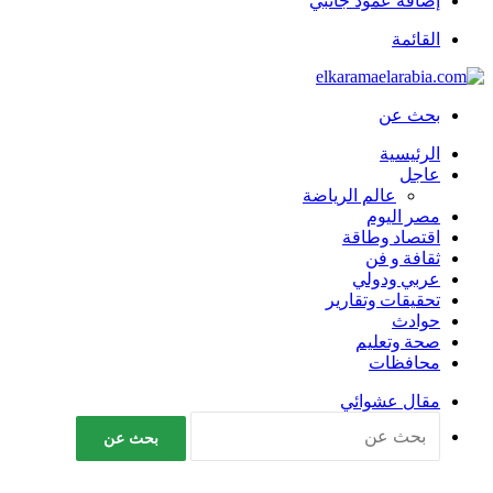
إضافة عمود جانبي
القائمة
بحث عن
الرئيسية
عاجل
عالم الرياضة
مصر اليوم
اقتصاد وطاقة
ثقافة و فن
عربي ودولي
تحقيقات وتقارير
حوادث
صحة وتعليم
محافظات
مقال عشوائي
بحث عن